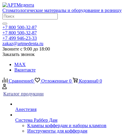
Стоматологические материалы и оборудование в розницу
+7 800 500-32-87
+7 800 500-32-87
+7 499 946-23-33
zakaz@artmedenta.ru
Звоните с 9:00 до 18:00
Заказать звонок
MAX
Вконтакте
Сравнение
0
Отложенные
0
Корзина
0
0
Каталог продукции
Анестезия
Система Раббер Дам
Клампы коффердам и наборы клампов
Инструменты для коффердам