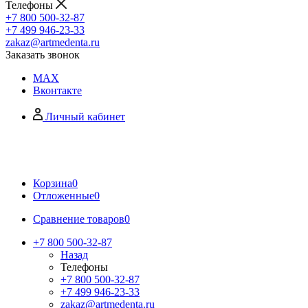
Телефоны
+7 800 500-32-87
+7 499 946-23-33
zakaz@artmedenta.ru
Заказать звонок
MAX
Вконтакте
Личный кабинет
Корзина
0
Отложенные
0
Сравнение товаров
0
+7 800 500-32-87
Назад
Телефоны
+7 800 500-32-87
+7 499 946-23-33
zakaz@artmedenta.ru