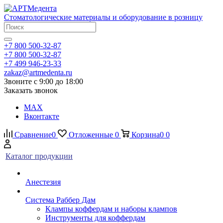
Стоматологические материалы и оборудование в розницу
+7 800 500-32-87
+7 800 500-32-87
+7 499 946-23-33
zakaz@artmedenta.ru
Звоните с 9:00 до 18:00
Заказать звонок
MAX
Вконтакте
Сравнение
0
Отложенные
0
Корзина
0
0
Каталог продукции
Анестезия
Система Раббер Дам
Клампы коффердам и наборы клампов
Инструменты для коффердам