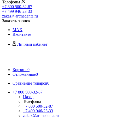
Телефоны
+7 800 500-32-87
+7 499 946-23-33
zakaz@artmedenta.ru
Заказать звонок
MAX
Вконтакте
Личный кабинет
Корзина
0
Отложенные
0
Сравнение товаров
0
+7 800 500-32-87
Назад
Телефоны
+7 800 500-32-87
+7 499 946-23-33
zakaz@artmedenta.ru