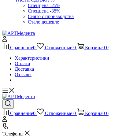
Спеццена -25%
Спеццена -35%
Снято с производства
Стало дешевле
Сравнение
0
Отложенные
0
Корзина
0
0
Характеристики
Оплата
Доставка
Отзывы
Сравнение
0
Отложенные
0
Корзина
0
0
Телефоны