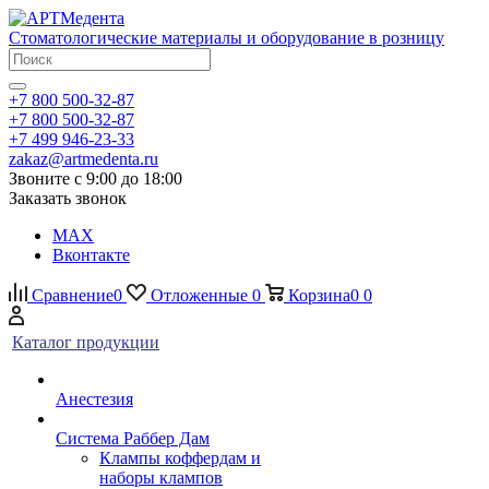
Стоматологические материалы и оборудование в розницу
+7 800 500-32-87
+7 800 500-32-87
+7 499 946-23-33
zakaz@artmedenta.ru
Звоните с 9:00 до 18:00
Заказать звонок
MAX
Вконтакте
Сравнение
0
Отложенные
0
Корзина
0
0
Каталог продукции
Анестезия
Система Раббер Дам
Клампы коффердам и
наборы клампов