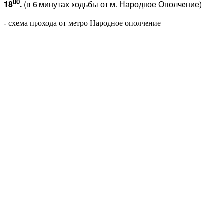
00
18
.
(в 6 минутах ходьбы от м. Народное Ополчение)
- схема прохода от метро Народное ополчение