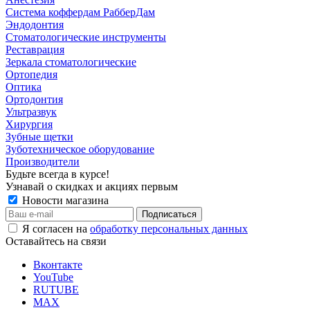
Система коффердам РабберДам
Эндодонтия
Стоматологические инструменты
Реставрация
Зеркала стоматологические
Ортопедия
Оптика
Ортодонтия
Ультразвук
Хирургия
Зубные щетки
Зуботехническое оборудование
Производители
Будьте всегда в курсе!
Узнавай о скидках и акциях первым
Новости магазина
Я согласен на
обработку персональных данных
Оставайтесь на связи
Вконтакте
YouTube
RUTUBE
MAX