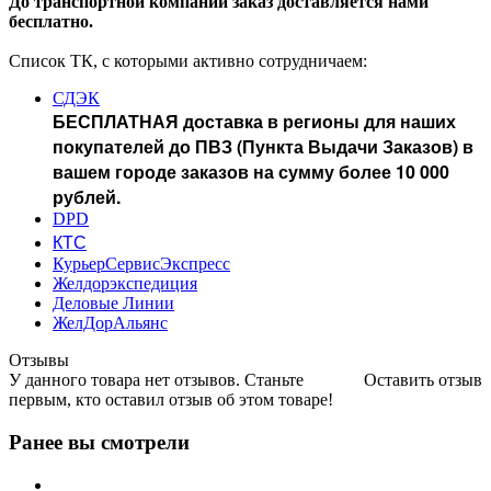
До транспортной компании заказ доставляется нами
бесплатно.
Список ТК, с которыми активно сотрудничаем:
СДЭК
БЕСПЛАТНАЯ доставка в регионы для наших
покупателей до ПВЗ (Пункта Выдачи Заказов) в
вашем городе заказов на сумму более 10 000
рублей.
DPD
КТС
КурьерСервисЭкспресс
Желдорэкспедиция
Деловые Линии
ЖелДорАльянс
Отзывы
У данного товара нет отзывов. Станьте
Оставить отзыв
первым, кто оставил отзыв об этом товаре!
Ранее вы смотрели