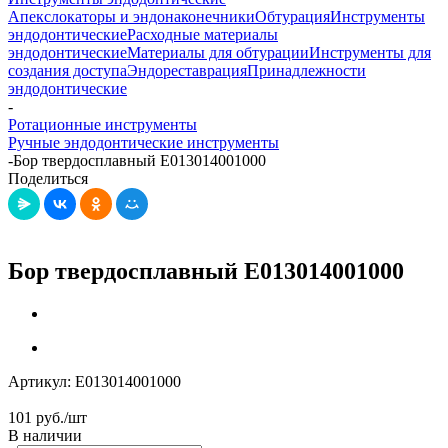
Апекслокаторы и эндонаконечники
Обтурация
Инструменты
эндодонтические
Расходные материалы
эндодонтические
Материалы для обтурации
Инструменты для
создания доступа
Эндореставрация
Принадлежности
эндодонтические
-
Ротационные инструменты
Ручные эндодонтические инструменты
-
Бор твердосплавный E013014001000
Поделиться
Бор твердосплавный E013014001000
Артикул:
E013014001000
101
руб.
/шт
В наличии