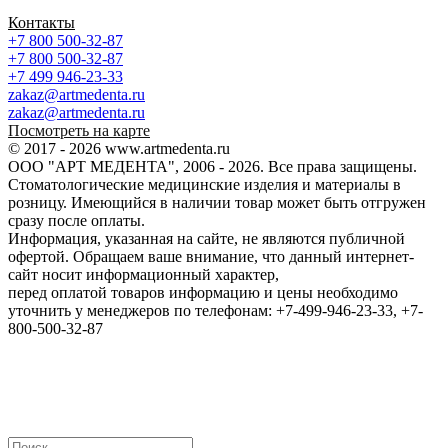
Контакты
+7 800 500-32-87
+7 800 500-32-87
+7 499 946-23-33
zakaz@artmedenta.ru
zakaz@artmedenta.ru
Посмотреть на карте
© 2017 - 2026 www.artmedenta.ru
ООО "АРТ МЕДЕНТА", 2006 - 2026. Все права защищены.
Стоматологические медицинские изделия и материалы в
розницу. Имеющийся в наличии товар может быть отгружен
сразу после оплаты.
Информация, указанная на сайте, не являются публичной
офертой. Обращаем ваше внимание, что данный интернет-
сайт носит информационный характер,
перед оплатой товаров информацию и цены необходимо
уточнить у менеджеров по телефонам: +7-499-946-23-33, +7-
800-500-32-87