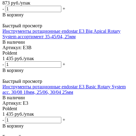
873
руб.
/упак
-
+
В корзину
Быстрый просмотр
Инструменты ротационные endostar E3 Big Apical Rotary
System ассортимент 35-45/04, 25мм
В наличии
Артикул: E3B
Poldent
1 435
руб.
/упак
-
+
В корзину
Быстрый просмотр
Инструменты ротационные endostar E3 Basic Rotary System
асс. 30/08 18мм, 25/06, 30/04 25мм
В наличии
Артикул: E3
Poldent
1 435
руб.
/упак
-
+
В корзину