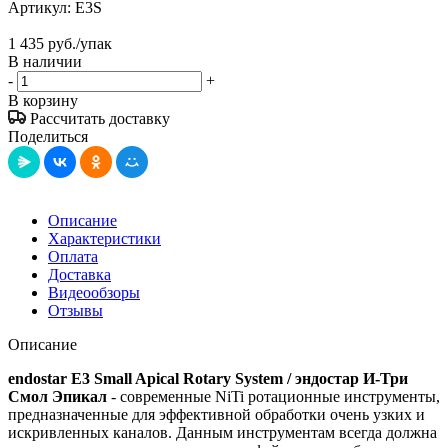
Артикул:
E3S
1 435
руб.
/упак
В наличии
-
+
В корзину
Рассчитать доставку
Поделиться
Описание
Характеристики
Оплата
Доставка
Видеообзоры
Отзывы
Описание
endostar E3 Small Apical Rotary System / эндостар И-Три
Смол Эпикал
- современные NiTi ротационные инструменты,
предназначенные для эффективной обработки очень узких и
искривленных каналов. Данным инструментам всегда должна