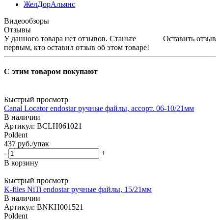
ЖелДорАльянс
Видеообзоры
Отзывы
У данного товара нет отзывов. Станьте
Оставить отзыв
первым, кто оставил отзыв об этом товаре!
С этим товаром покупают
Быстрый просмотр
Canal Locator endostar ручные файлы, ассорт. 06-10/21мм
В наличии
Артикул: BCLH061021
Poldent
437
руб.
/упак
-
+
В корзину
Быстрый просмотр
K-files NiTi endostar ручные файлы, 15/21мм
В наличии
Артикул: BNKH001521
Poldent