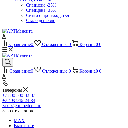
Спеццена -25%
Спеццена -35%
Снято с производства
Стало дешевле
Сравнение
0
Отложенные
0
Корзина
0
0
Сравнение
0
Отложенные
0
Корзина
0
0
Телефоны
+7 800 500-32-87
+7 499 946-23-33
zakaz@artmedenta.ru
Заказать звонок
MAX
Вконтакте