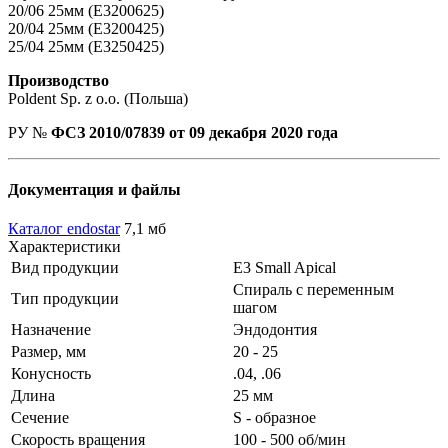
20/06 25мм (E3200625)
20/04 25мм (E3200425)
25/04 25мм (E3250425)
Производство
Poldent Sp. z o.o. (Польша)
РУ №
ФСЗ 2010/07839 от 09 декабря 2020 года
Документация и файлы
Каталог endostar
7,1 мб
Характеристики
Вид продукции
E3 Small Apical
Спираль с переменным
Тип продукции
шагом
Назначение
Эндодонтия
Размер, мм
20 - 25
Конусность
.04, .06
Длина
25 мм
Сечение
S - образное
Скорость вращения
100 - 500 об/мин