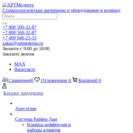
Стоматологические материалы и оборудование в розницу
+7 800 500-32-87
+7 800 500-32-87
+7 499 946-23-33
zakaz@artmedenta.ru
Звоните с 9:00 до 18:00
Заказать звонок
MAX
Вконтакте
Сравнение
0
Отложенные
0
Корзина
0
0
Каталог продукции
Анестезия
Система Раббер Дам
Клампы коффердам и
наборы клампов