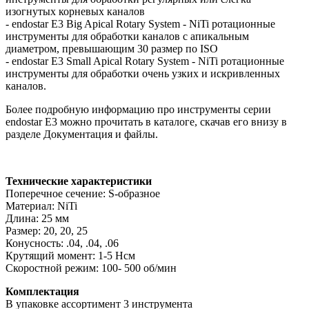
изогнутых корневых каналов
- endostar E3 Big Apical Rotary System - NiTi ротационные
инструменты для обработки каналов с апикальным
диаметром, превышающим 30 размер по ISO
- endostar E3 Small Apical Rotary System - NiTi ротационные
инструменты для обработки очень узких и искривленных
каналов.
Более подробную информацию про инструменты серии
endostar E3 можно прочитать в каталоге, скачав его внизу в
разделе Документация и файлы.
Технические характеристики
Поперечное сечение: S-образное
Материал: NiTi
Длина: 25 мм
Размер: 20, 20, 25
Конусность: .04, .04, .06
Крутящий момент: 1-5 Нсм
Скоростной режим: 100- 500 об/мин
Комплектация
В упаковке ассортимент 3 инструмента