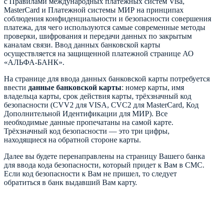
с Правилами международных платежных систем Visa,
MasterCard и Платежной системы МИР на принципах
соблюдения конфиденциальности и безопасности совершения
платежа, для чего используются самые современные методы
проверки, шифрования и передачи данных по закрытым
каналам связи. Ввод данных банковской карты
осуществляется на защищенной платежной странице АО
«АЛЬФА-БАНК».
На странице для ввода данных банковской карты потребуется
ввести
данные банковской карты
: номер карты, имя
владельца карты, срок действия карты, трёхзначный код
безопасности (CVV2 для VISA, CVC2 для MasterCard, Код
Дополнительной Идентификации для МИР). Все
необходимые данные пропечатаны на самой карте.
Трёхзначный код безопасности — это три цифры,
находящиеся на обратной стороне карты.
Далее вы будете перенаправлены на страницу Вашего банка
для ввода кода безопасности, который придет к Вам в СМС.
Если код безопасности к Вам не пришел, то следует
обратиться в банк выдавший Вам карту.