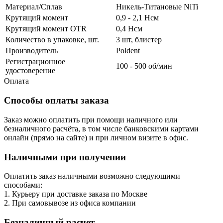
Материал/Сплав
Никель-Титановые NiTi
Крутящий момент
0,9 - 2,1 Нсм
Крутящий момент OTR
0,4 Нсм
Количество в упаковке, шт.
3 шт, блистер
Производитель
Poldent
Регистрационное
100 - 500 об/мин
удостоверение
Оплата
Способы оплаты заказа
Заказ можно оплатить при помощи наличного или
безналичного расчёта, в том числе банковскими картами
онлайн (прямо на сайте) и при личном визите в офис.
Наличными при получении
Оплатить заказ наличными возможно следующими
способами:
1. Курьеру при доставке заказа по Москве
2. При самовывозе из офиса компании
Безналичный расчет