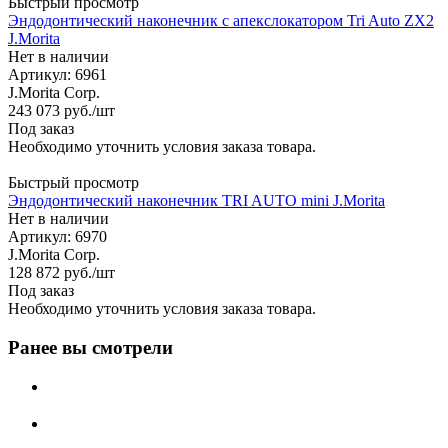
Быстрый просмотр
Эндодонтический наконечник с апекслокатором Tri Auto ZX2
J.Morita
Нет в наличии
Артикул: 6961
J.Morita Corp.
243 073
руб.
/шт
Под заказ
Необходимо уточнить условия заказа товара.
Быстрый просмотр
Эндодонтический наконечник TRI AUTO mini J.Morita
Нет в наличии
Артикул: 6970
J.Morita Corp.
128 872
руб.
/шт
Под заказ
Необходимо уточнить условия заказа товара.
Ранее вы смотрели