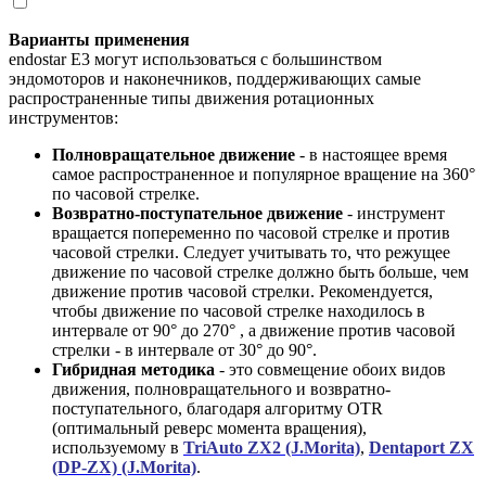
Варианты применения
endostar E3 могут использоваться с большинством
эндомоторов и наконечников, поддерживающих самые
распространенные типы движения ротационных
инструментов:
Полновращательное движение
- в настоящее время
самое распространенное и популярное вращение на 360°
по часовой стрелке.
Возвратно-поступательное движение
- инструмент
вращается попеременно по часовой стрелке и против
часовой стрелки. Следует учитывать то, что режущее
движение по часовой стрелке должно быть больше, чем
движение против часовой стрелки. Рекомендуется,
чтобы движение по часовой стрелке находилось в
интервале от 90° до 270° , а движение против часовой
стрелки - в интервале от 30° до 90°.
Гибридная методика
- это совмещение обоих видов
движения, полновращательного и возвратно-
поступательного, благодаря алгоритму OTR
(оптимальный реверс момента вращения),
используемому в
TriAuto ZX2 (J.Morita)
,
Dentaport ZX
(DP-ZX) (J.Morita)
.