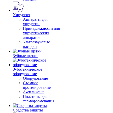
Хирургия
Аппараты для
хирургии
Принадлежности для
хирургических
аппаратов
Ультразвуковые
насадки
Зубные щетки
Зуботехническое
оборудование
Оборудование
Съемное
протезирование
А-силиконы
Пластины для
термоформования
Средства защиты