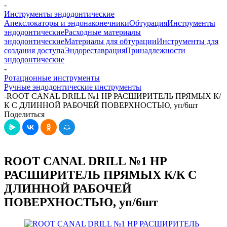
-
Инструменты эндодонтические
Апекслокаторы и эндонаконечники
Обтурация
Инструменты
эндодонтические
Расходные материалы
эндодонтические
Материалы для обтурации
Инструменты для
создания доступа
Эндореставрация
Принадлежности
эндодонтические
-
Ротационные инструменты
Ручные эндодонтические инструменты
-
ROOT CANAL DRILL №1 HP РАСШИРИТЕЛЬ ПРЯМЫХ К/
К С ДЛИННОЙ РАБОЧЕЙ ПОВЕРХНОСТЬЮ, уп/6шт
Поделиться
ROOT CANAL DRILL №1 HP
РАСШИРИТЕЛЬ ПРЯМЫХ К/К С
ДЛИННОЙ РАБОЧЕЙ
ПОВЕРХНОСТЬЮ, уп/6шт