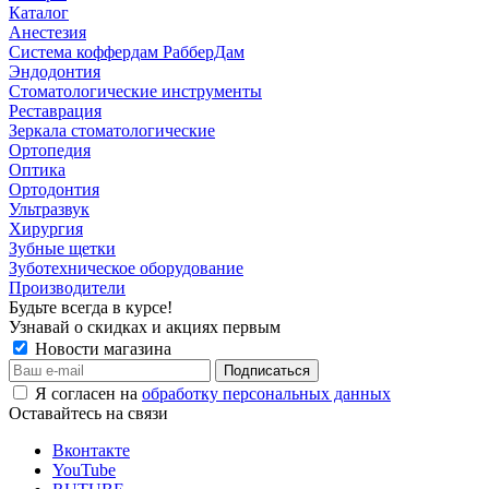
Каталог
Анестезия
Система коффердам РабберДам
Эндодонтия
Стоматологические инструменты
Реставрация
Зеркала стоматологические
Ортопедия
Оптика
Ортодонтия
Ультразвук
Хирургия
Зубные щетки
Зуботехническое оборудование
Производители
Будьте всегда в курсе!
Узнавай о скидках и акциях первым
Новости магазина
Я согласен на
обработку персональных данных
Оставайтесь на связи
Вконтакте
YouTube