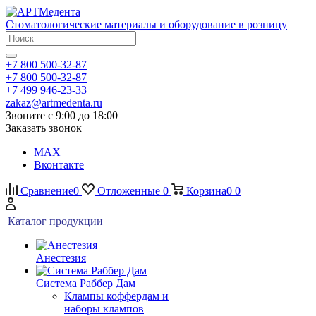
Стоматологические материалы и оборудование в розницу
+7 800 500-32-87
+7 800 500-32-87
+7 499 946-23-33
zakaz@artmedenta.ru
Звоните с 9:00 до 18:00
Заказать звонок
MAX
Вконтакте
Сравнение
0
Отложенные
0
Корзина
0
0
Каталог продукции
Анестезия
Система Раббер Дам
Клампы коффердам и
наборы клампов