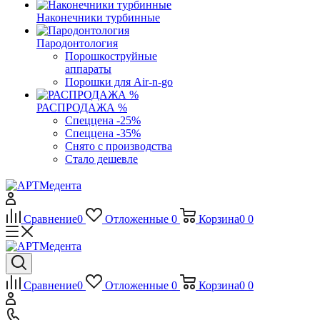
Наконечники турбинные
Пародонтология
Порошкоструйные
аппараты
Порошки для Air-n-go
РАСПРОДАЖА %
Спеццена -25%
Спеццена -35%
Снято с производства
Стало дешевле
Сравнение
0
Отложенные
0
Корзина
0
0
Сравнение
0
Отложенные
0
Корзина
0
0