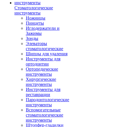
Стоматологические
инструменты
Ножницы
Пинцеты
Иглодержатели и
Зажимы
Зонды
Элеваторы
стоматологические
Щипцы для удаления
Инструменты для
ортодонтии
Ортопедические
инструменты
Хирургические
инструменты
Инструменты для
реставрации
Пародонтологические
инструменты
Вспомогательные
стоматологические
инструменты
Штопфер-гладилки