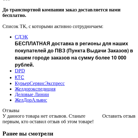
До транспортной компании заказ доставляется нами
бесплатно.
Список ТК, с которыми активно сотрудничаем:
СДЭК
БЕСПЛАТНАЯ доставка в регионы для наших
покупателей до ПВЗ (Пункта Выдачи Заказов) в
вашем городе заказов на сумму более 10 000
рублей.
DPD
КТС
КурьерСервисЭкспресс
Желдорэкспедиция
Деловые Линии
ЖелДорАльянс
Отзывы
У данного товара нет отзывов. Станьте
Оставить отзыв
первым, кто оставил отзыв об этом товаре!
Ранее вы смотрели