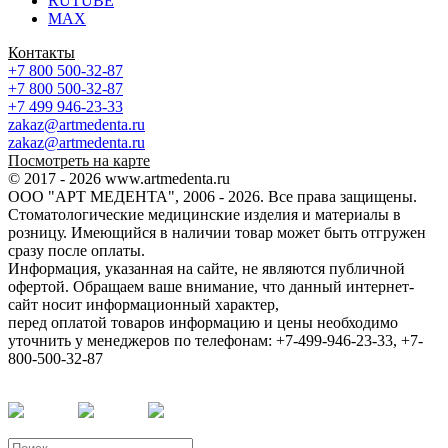
RUTUBE
MAX
Контакты
+7 800 500-32-87
+7 800 500-32-87
+7 499 946-23-33
zakaz@artmedenta.ru
zakaz@artmedenta.ru
Посмотреть на карте
© 2017 - 2026 www.artmedenta.ru
ООО "АРТ МЕДЕНТА", 2006 - 2026. Все права защищены.
Стоматологические медицинские изделия и материалы в
розницу. Имеющийся в наличии товар может быть отгружен
сразу после оплаты.
Информация, указанная на сайте, не являются публичной
офертой. Обращаем ваше внимание, что данный интернет-
сайт носит информационный характер,
перед оплатой товаров информацию и цены необходимо
уточнить у менеджеров по телефонам: +7-499-946-23-33, +7-
800-500-32-87