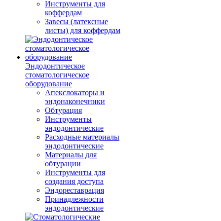
Инструменты для
коффердам
Завесы (латексные
листы) для коффердам
Эндодонтическое
стоматологическое
оборудование
Апекслокаторы и
эндонаконечники
Обтурация
Инструменты
эндодонтические
Расходные материалы
эндодонтические
Материалы для
обтурации
Инструменты для
создания доступа
Эндореставрация
Принадлежности
эндодонтические