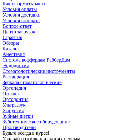
Как оформить заказ
Условия оплаты
Условия доставки
Условия возврата
Вопрос-ответ
Центр загрузок
Гарантия
Обзоры
Каталог
Анестезия
Система коффердам РабберДам
Эндодонтия
Стоматологические инструменты
Реставрация
Зеркала стоматологические
Ортопедия
Оптика
Ортодонтия
Ультразвук
Хирургия
Зубные щетки
Зуботехническое оборудование
Производители
Будьте всегда в курсе!
Узнавай о скидках и акциях первым