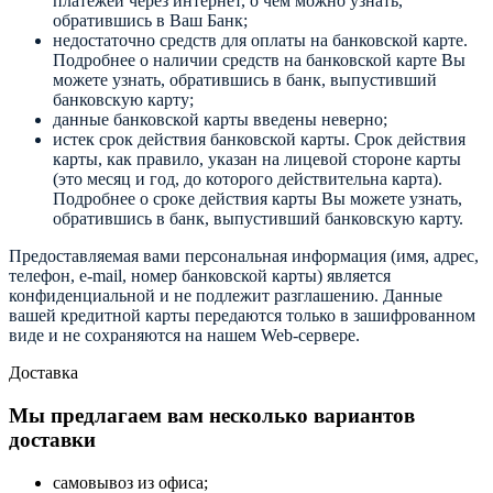
платежей через интернет, о чем можно узнать,
обратившись в Ваш Банк;
недостаточно средств для оплаты на банковской карте.
Подробнее о наличии средств на банковской карте Вы
можете узнать, обратившись в банк, выпустивший
банковскую карту;
данные банковской карты введены неверно;
истек срок действия банковской карты. Срок действия
карты, как правило, указан на лицевой стороне карты
(это месяц и год, до которого действительна карта).
Подробнее о сроке действия карты Вы можете узнать,
обратившись в банк, выпустивший банковскую карту.
Предоставляемая вами персональная информация (имя, адрес,
телефон, e-mail, номер банковской карты) является
конфиденциальной и не подлежит разглашению. Данные
вашей кредитной карты передаются только в зашифрованном
виде и не сохраняются на нашем Web-сервере.
Доставка
Мы предлагаем вам несколько вариантов
доставки
самовывоз из офиса;