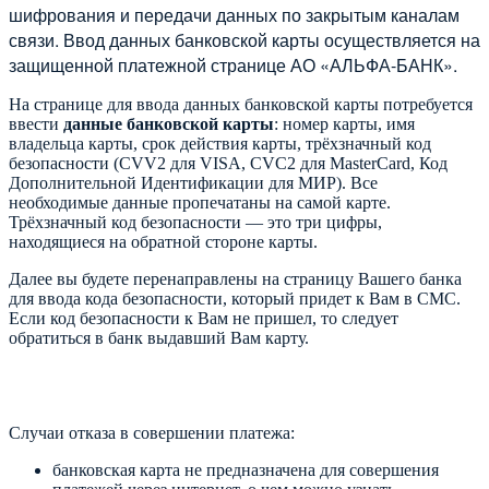
шифрования и передачи данных по закрытым каналам
связи. Ввод данных банковской карты осуществляется на
защищенной платежной странице АО «АЛЬФА-БАНК».
На странице для ввода данных банковской карты потребуется
ввести
данные банковской карты
: номер карты, имя
владельца карты, срок действия карты, трёхзначный код
безопасности (CVV2 для VISA, CVC2 для MasterCard, Код
Дополнительной Идентификации для МИР). Все
необходимые данные пропечатаны на самой карте.
Трёхзначный код безопасности — это три цифры,
находящиеся на обратной стороне карты.
Далее вы будете перенаправлены на страницу Вашего банка
для ввода кода безопасности, который придет к Вам в СМС.
Если код безопасности к Вам не пришел, то следует
обратиться в банк выдавший Вам карту.
Случаи отказа в совершении платежа:
банковская карта не предназначена для совершения