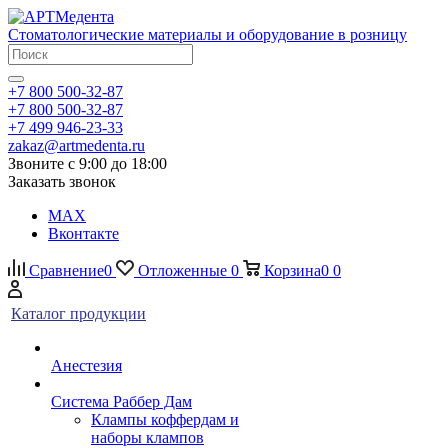
Стоматологические материалы и оборудование в розницу
+7 800 500-32-87
+7 800 500-32-87
+7 499 946-23-33
zakaz@artmedenta.ru
Звоните с 9:00 до 18:00
Заказать звонок
MAX
Вконтакте
Сравнение
0
Отложенные
0
Корзина
0
0
Каталог продукции
Анестезия
Система Раббер Дам
Клампы коффердам и
наборы клампов