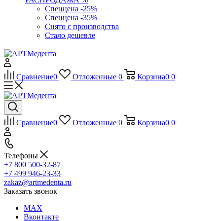
Спеццена -25%
Спеццена -35%
Снято с производства
Стало дешевле
Сравнение
0
Отложенные
0
Корзина
0
0
Сравнение
0
Отложенные
0
Корзина
0
0
Телефоны
+7 800 500-32-87
+7 499 946-23-33
zakaz@artmedenta.ru
Заказать звонок
MAX
Вконтакте