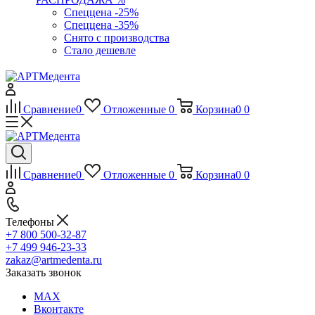
Спеццена -25%
Спеццена -35%
Снято с производства
Стало дешевле
Сравнение
0
Отложенные
0
Корзина
0
0
Сравнение
0
Отложенные
0
Корзина
0
0
Телефоны
+7 800 500-32-87
+7 499 946-23-33
zakaz@artmedenta.ru
Заказать звонок
MAX
Вконтакте