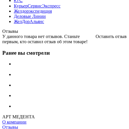
КТС
КурьерСервисЭкспресс
Желдорэкспедиция
Деловые Линии
ЖелДорАльянс
Отзывы
У данного товара нет отзывов. Станьте
Оставить отзыв
первым, кто оставил отзыв об этом товаре!
Ранее вы смотрели
АРТ МЕДЕНТА
О компании
Отзывы