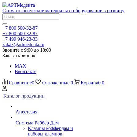
Стоматологические материалы и оборудование в розницу
+7 800 500-32-87
+7 800 500-32-87
+7 499 946-23-33
zakaz@artmedenta.ru
Звоните с 9:00 до 18:00
Заказать звонок
MAX
Вконтакте
Сравнение
0
Отложенные
0
Корзина
0
0
Каталог продукции
Анестезия
Система Раббер Дам
Клампы коффердам и
наборы клампов