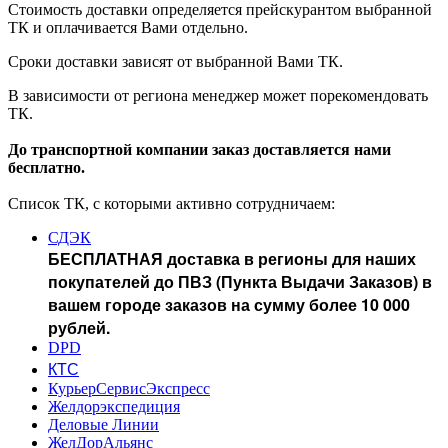
Стоимость доставки определяется прейскурантом выбранной
ТК и оплачивается Вами отдельно.
Сроки доставки зависят от выбранной Вами ТК.
В зависимости от региона менеджер может порекомендовать
ТК.
До транспортной компании заказ доставляется нами
бесплатно.
Список ТК, с которыми активно сотрудничаем:
СДЭК
БЕСПЛАТНАЯ доставка в регионы для наших
покупателей до ПВЗ (Пункта Выдачи Заказов) в
вашем городе заказов на сумму более 10 000
рублей.
DPD
КТС
КурьерСервисЭкспресс
Желдорэкспедиция
Деловые Линии
ЖелДорАльянс