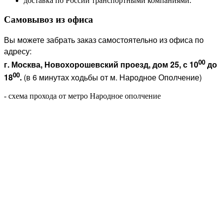
доставка по России транспортными компаниями.
Самовывоз из офиса
Вы можете забрать заказ самостоятельно из офиса по
адресу:
00
г. Москва, Новохорошевский проезд, дом 25, с 10
до
00
18
.
(в 6 минутах ходьбы от м. Народное Ополчение)
- схема прохода от метро Народное ополчение