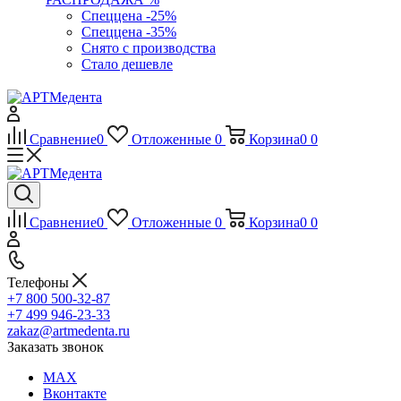
Спеццена -25%
Спеццена -35%
Снято с производства
Стало дешевле
Сравнение
0
Отложенные
0
Корзина
0
0
Сравнение
0
Отложенные
0
Корзина
0
0
Телефоны
+7 800 500-32-87
+7 499 946-23-33
zakaz@artmedenta.ru
Заказать звонок
MAX
Вконтакте