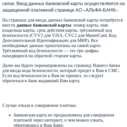
связи. Ввод данных банковской карты осуществляется на
защищенной платежной странице АО «АЛЬФА-БАНК».
На странице для ввода данных банковской карты потребуется
ввести
данные банковской карты
: номер карты, имя
владельца карты, срок действия карты, трёхзначный код
безопасности (CVV2 для VISA, CVC2 для MasterCard, Код
Дополнительной Идентификации для МИР). Все
необходимые данные пропечатаны на самой карте.
Трёхзначный код безопасности — это три цифры,
находящиеся на обратной стороне карты.
Далее вы будете перенаправлены на страницу Вашего банка
для ввода кода безопасности, который придет к Вам в СМС.
Если код безопасности к Вам не пришел, то следует
обратиться в банк выдавший Вам карту.
Случаи отказа в совершении платежа:
банковская карта не предназначена для совершения
платежей через интернет, о чем можно узнать,
обратившись в Ваш Банк;