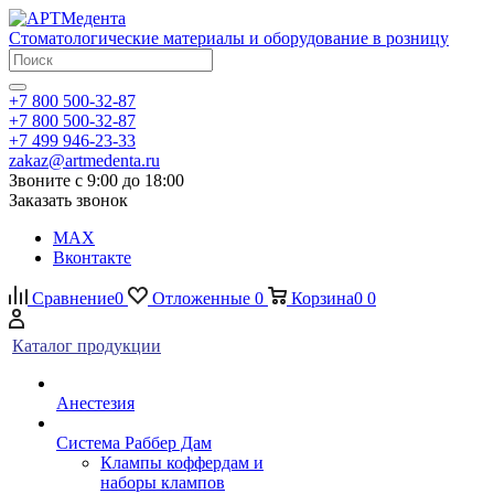
Стоматологические материалы и оборудование в розницу
+7 800 500-32-87
+7 800 500-32-87
+7 499 946-23-33
zakaz@artmedenta.ru
Звоните с 9:00 до 18:00
Заказать звонок
MAX
Вконтакте
Сравнение
0
Отложенные
0
Корзина
0
0
Каталог продукции
Анестезия
Система Раббер Дам
Клампы коффердам и
наборы клампов