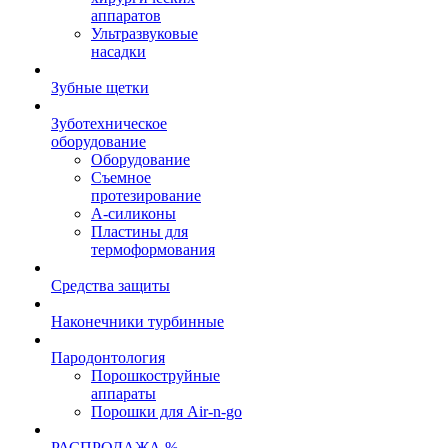
аппаратов
Ультразвуковые
насадки
Зубные щетки
Зуботехническое
оборудование
Оборудование
Съемное
протезирование
А-силиконы
Пластины для
термоформования
Средства защиты
Наконечники турбинные
Пародонтология
Порошкоструйные
аппараты
Порошки для Air-n-go
РАСПРОДАЖА %