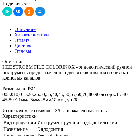
Поделиться
Описание
Характеристики
Оплата
Доставка
Отзывы
Описание
HEDSTROEM FILE COLORINOX - эндодонтический ручной
инструмент, предназначенный для выравнивания и очистки
корневых каналов.
Размеры по ISO:
008,010,015,20,25,30,35,40,45,50,55,60,70,80,90 ассорт..15-40,
45-80 /21мм/25мм/28мм/31мм , уп./6
Используемые символы: SSt - нержавеющая сталь
Характеристики
Вид продукции
Инструмент ручной эндодонтический
Назначение
Эндодонтия
Производитель
Dentsply Sirona