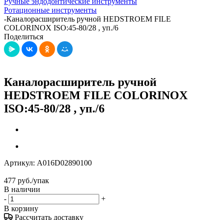
Ручные эндодонтические инструменты
Ротационные инструменты
-
Каналорасширитель ручной HEDSTROEM FILE
COLORINOX ISO:45-80/28 , уп./6
Поделиться
Каналорасширитель ручной
HEDSTROEM FILE COLORINOX
ISO:45-80/28 , уп./6
Артикул:
A016D02890100
477
руб.
/упак
В наличии
-
+
В корзину
Рассчитать доставку