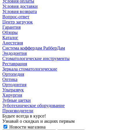
Условия оплаты
Условия доставки
Условия возврата
Вопрос-ответ
Центр загрузок
Гарантия
Обзоры
Каталог
Анестезия
Система коффердам РабберДам
Эндодонтия
Стоматологические инструменты
Реставрация
Зеркала стоматологические
Ортопедия
Оптика
Ортодонтия
Ультразвук
Хирургия
Зубные щетки
Зуботехническое оборудование
Производители
Будьте всегда в курсе!
Узнавай о скидках и акциях первым
Новости магазина