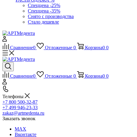
Спеццена -25%
Спеццена -35%
Снято с производства
Стало дешевле
Сравнение
0
Отложенные
0
Корзина
0
0
Сравнение
0
Отложенные
0
Корзина
0
0
Телефоны
+7 800 500-32-87
+7 499 946-23-33
zakaz@artmedenta.ru
Заказать звонок
MAX
Вконтакте