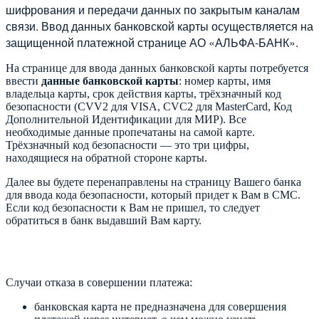
шифрования и передачи данных по закрытым каналам
связи. Ввод данных банковской карты осуществляется на
защищенной платежной странице АО «АЛЬФА-БАНК».
На странице для ввода данных банковской карты потребуется
ввести
данные банковской карты
: номер карты, имя
владельца карты, срок действия карты, трёхзначный код
безопасности (CVV2 для VISA, CVC2 для MasterCard, Код
Дополнительной Идентификации для МИР). Все
необходимые данные пропечатаны на самой карте.
Трёхзначный код безопасности — это три цифры,
находящиеся на обратной стороне карты.
Далее вы будете перенаправлены на страницу Вашего банка
для ввода кода безопасности, который придет к Вам в СМС.
Если код безопасности к Вам не пришел, то следует
обратиться в банк выдавший Вам карту.
Случаи отказа в совершении платежа:
банковская карта не предназначена для совершения