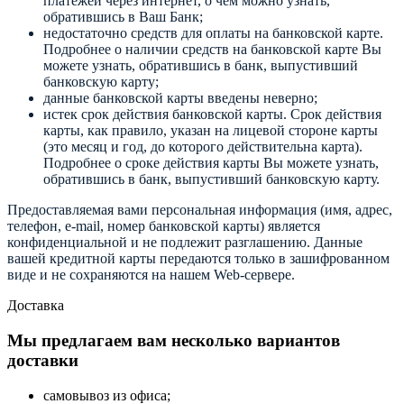
платежей через интернет, о чем можно узнать,
обратившись в Ваш Банк;
недостаточно средств для оплаты на банковской карте.
Подробнее о наличии средств на банковской карте Вы
можете узнать, обратившись в банк, выпустивший
банковскую карту;
данные банковской карты введены неверно;
истек срок действия банковской карты. Срок действия
карты, как правило, указан на лицевой стороне карты
(это месяц и год, до которого действительна карта).
Подробнее о сроке действия карты Вы можете узнать,
обратившись в банк, выпустивший банковскую карту.
Предоставляемая вами персональная информация (имя, адрес,
телефон, e-mail, номер банковской карты) является
конфиденциальной и не подлежит разглашению. Данные
вашей кредитной карты передаются только в зашифрованном
виде и не сохраняются на нашем Web-сервере.
Доставка
Мы предлагаем вам несколько вариантов
доставки
самовывоз из офиса;