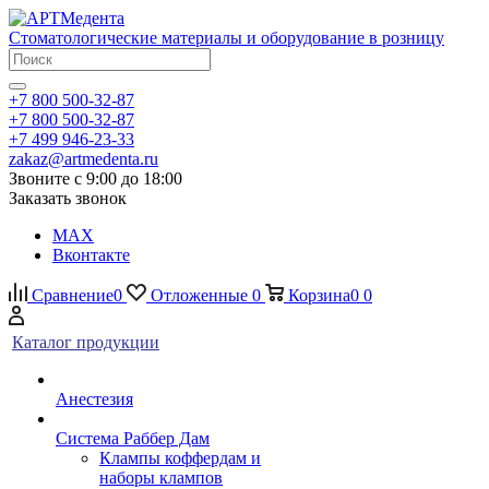
Стоматологические материалы и оборудование в розницу
+7 800 500-32-87
+7 800 500-32-87
+7 499 946-23-33
zakaz@artmedenta.ru
Звоните с 9:00 до 18:00
Заказать звонок
MAX
Вконтакте
Сравнение
0
Отложенные
0
Корзина
0
0
Каталог продукции
Анестезия
Система Раббер Дам
Клампы коффердам и
наборы клампов