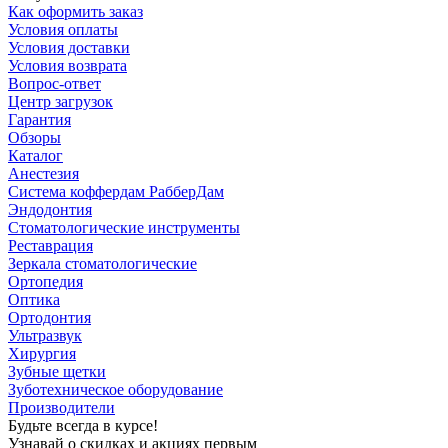
Как оформить заказ
Условия оплаты
Условия доставки
Условия возврата
Вопрос-ответ
Центр загрузок
Гарантия
Обзоры
Каталог
Анестезия
Система коффердам РабберДам
Эндодонтия
Стоматологические инструменты
Реставрация
Зеркала стоматологические
Ортопедия
Оптика
Ортодонтия
Ультразвук
Хирургия
Зубные щетки
Зуботехническое оборудование
Производители
Будьте всегда в курсе!
Узнавай о скидках и акциях первым