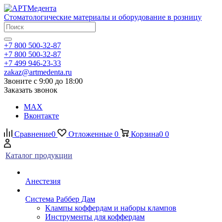
Стоматологические материалы и оборудование в розницу
+7 800 500-32-87
+7 800 500-32-87
+7 499 946-23-33
zakaz@artmedenta.ru
Звоните с 9:00 до 18:00
Заказать звонок
MAX
Вконтакте
Сравнение
0
Отложенные
0
Корзина
0
0
Каталог продукции
Анестезия
Система Раббер Дам
Клампы коффердам и наборы клампов
Инструменты для коффердам