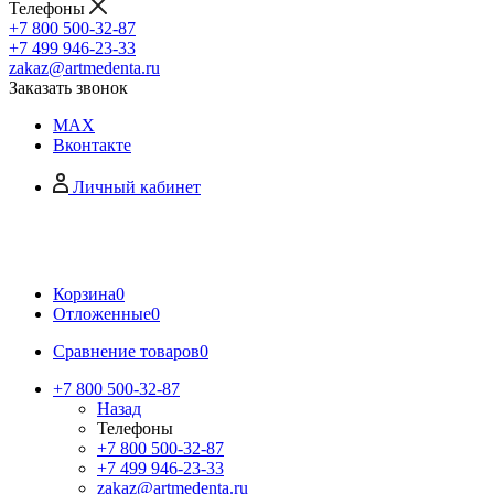
Телефоны
+7 800 500-32-87
+7 499 946-23-33
zakaz@artmedenta.ru
Заказать звонок
MAX
Вконтакте
Личный кабинет
Корзина
0
Отложенные
0
Сравнение товаров
0
+7 800 500-32-87
Назад
Телефоны
+7 800 500-32-87
+7 499 946-23-33
zakaz@artmedenta.ru