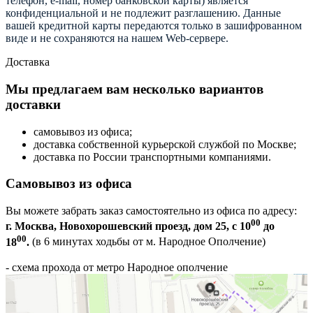
телефон, e-mail, номер банковской карты) является
конфиденциальной и не подлежит разглашению. Данные
вашей кредитной карты передаются только в зашифрованном
виде и не сохраняются на нашем Web-сервере.
Доставка
Мы предлагаем вам несколько вариантов
доставки
самовывоз из офиса;
доставка собственной курьерской службой по Москве;
доставка по России транспортными компаниями.
Самовывоз из офиса
Вы можете забрать заказ самостоятельно из офиса по адресу:
00
г. Москва, Новохорошевский проезд, дом 25, с 10
до
00
18
.
(в 6 минутах ходьбы от м. Народное Ополчение)
- схема прохода от метро Народное ополчение