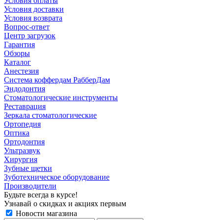
Условия оплаты
Условия доставки
Условия возврата
Вопрос-ответ
Центр загрузок
Гарантия
Обзоры
Каталог
Анестезия
Система коффердам РабберДам
Эндодонтия
Стоматологические инструменты
Реставрация
Зеркала стоматологические
Ортопедия
Оптика
Ортодонтия
Ультразвук
Хирургия
Зубные щетки
Зуботехническое оборудование
Производители
Будьте всегда в курсе!
Узнавай о скидках и акциях первым
Новости магазина