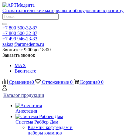
Стоматологические материалы и оборудование в розницу
+7 800 500-32-87
+7 800 500-32-87
+7 499 946-23-33
zakaz@artmedenta.ru
Звоните с 9:00 до 18:00
Заказать звонок
MAX
Вконтакте
Сравнение
0
Отложенные
0
Корзина
0
0
Каталог продукции
Анестезия
Система Раббер Дам
Клампы коффердам и
наборы клампов