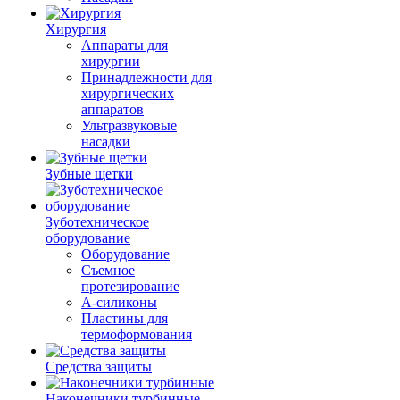
Хирургия
Аппараты для
хирургии
Принадлежности для
хирургических
аппаратов
Ультразвуковые
насадки
Зубные щетки
Зуботехническое
оборудование
Оборудование
Съемное
протезирование
А-силиконы
Пластины для
термоформования
Средства защиты
Наконечники турбинные