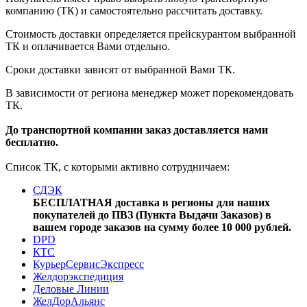
компанию (ТК) и самостоятельно рассчитать доставку.
Стоимость доставки определяется прейскурантом выбранной
ТК и оплачивается Вами отдельно.
Сроки доставки зависят от выбранной Вами ТК.
В зависимости от региона менеджер может порекомендовать
ТК.
До транспортной компании заказ доставляется нами
бесплатно.
Список ТК, с которыми активно сотрудничаем:
СДЭК
БЕСПЛАТНАЯ доставка в регионы для наших
покупателей до ПВЗ (Пункта Выдачи Заказов) в
вашем городе заказов на сумму более 10 000 рублей.
DPD
КТС
КурьерСервисЭкспресс
Желдорэкспедиция
Деловые Линии
ЖелДорАльянс