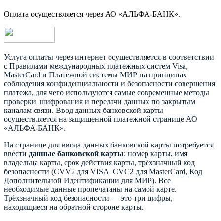
Оплата осуществляется через АО «АЛЬФА-БАНК».
Услуга оплаты через интернет осуществляется в соответствии
с Правилами международных платежных систем Visa,
MasterCard и Платежной системы МИР на принципах
соблюдения конфиденциальности и безопасности совершения
платежа, для чего используются самые современные методы
проверки, шифрования и передачи данных по закрытым
каналам связи. Ввод данных банковской карты
осуществляется на защищенной платежной странице АО
«АЛЬФА-БАНК».
На странице для ввода данных банковской карты потребуется
ввести
данные банковской карты
: номер карты, имя
владельца карты, срок действия карты, трёхзначный код
безопасности (CVV2 для VISA, CVC2 для MasterCard, Код
Дополнительной Идентификации для МИР). Все
необходимые данные пропечатаны на самой карте.
Трёхзначный код безопасности — это три цифры,
находящиеся на обратной стороне карты.