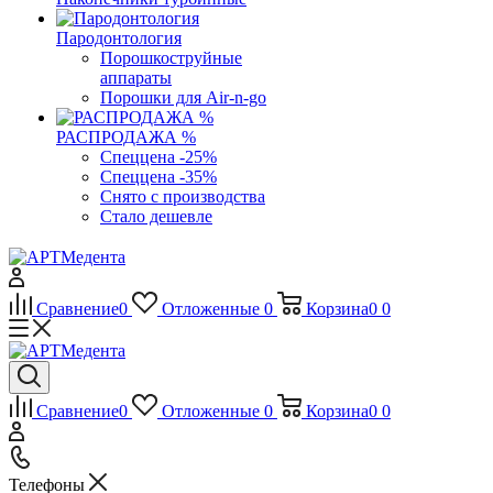
Пародонтология
Порошкоструйные
аппараты
Порошки для Air-n-go
РАСПРОДАЖА %
Спеццена -25%
Спеццена -35%
Снято с производства
Стало дешевле
Сравнение
0
Отложенные
0
Корзина
0
0
Сравнение
0
Отложенные
0
Корзина
0
0
Телефоны