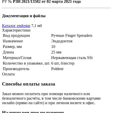
РУ №
РЗН 2021/13582 от 02 марта 2021 года
Документация и файлы
Каталог endostar
7,1 мб
Характеристики
Вид продукции
Ручные Finger Spreaders
Назначение
Эндодонтия
Размер, мм
10
Длина
25 мм
Материал/Сплав
Нержавеющая сталь SSt
Количество в упаковке, шт.
6 шт, блистер
Производитель
Poldent
Оплата
Способы оплаты заказа
Заказ можно оплатить при помощи наличного или
безналичного расчёта, в том числе банковскими картами
онлайн (прямо на сайте) и при личном визите в офис.
Наличными при получении