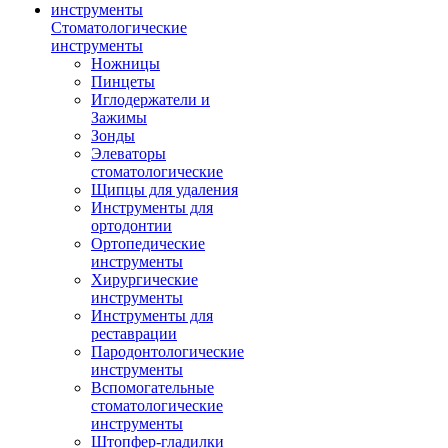
Стоматологические
инструменты
Ножницы
Пинцеты
Иглодержатели и
Зажимы
Зонды
Элеваторы
стоматологические
Щипцы для удаления
Инструменты для
ортодонтии
Ортопедические
инструменты
Хирургические
инструменты
Инструменты для
реставрации
Пародонтологические
инструменты
Вспомогательные
стоматологические
инструменты
Штопфер-гладилки