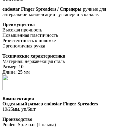
endostar Finger Spreaders / Спредеры
ручные для
латеральной конденсации гуттаперчи в канале.
Преимущества
Высокая прочность
Повышенная пластичность
Р
езистентность к поломке
Эргономичная ручка
Технические характеристики
Материал: нержавеющая сталь
Размер: 10
Длина: 25 мм
Комплектация
Отдельный размер endostar Finger Spreaders
10/25мм, уп/6шт
Производство
Poldent Sp. z o.o. (Польша)