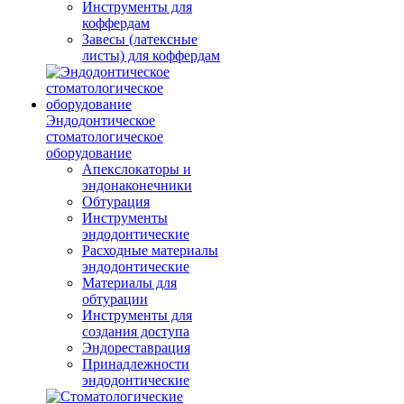
Инструменты для
коффердам
Завесы (латексные
листы) для коффердам
Эндодонтическое
стоматологическое
оборудование
Апекслокаторы и
эндонаконечники
Обтурация
Инструменты
эндодонтические
Расходные материалы
эндодонтические
Материалы для
обтурации
Инструменты для
создания доступа
Эндореставрация
Принадлежности
эндодонтические