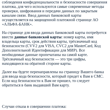
соблюдения конфиденциальности и безопасности совершения
платежа, для чего используются самые современные методы
проверки, шифрования и передачи данных по закрытым
каналам связи. Ввод данных банковской карты
осуществляется на защищенной платежной странице АО
«АЛЬФА-БАНК».
На странице для ввода данных банковской карты потребуется
ввести
данные банковской карты
: номер карты, имя
владельца карты, срок действия карты, трёхзначный код
безопасности (CVV2 для VISA, CVC2 для MasterCard, Код
Дополнительной Идентификации для МИР). Все
необходимые данные пропечатаны на самой карте.
Трёхзначный код безопасности — это три цифры,
находящиеся на обратной стороне карты.
Далее вы будете перенаправлены на страницу Вашего банка
для ввода кода безопасности, который придет к Вам в СМС.
Если код безопасности к Вам не пришел, то следует
обратиться в банк выдавший Вам карту.
Случаи отказа в совершении платежа: