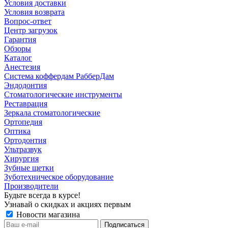
Условия доставки
Условия возврата
Вопрос-ответ
Центр загрузок
Гарантия
Обзоры
Каталог
Анестезия
Система коффердам РабберДам
Эндодонтия
Стоматологические инструменты
Реставрация
Зеркала стоматологические
Ортопедия
Оптика
Ортодонтия
Ультразвук
Хирургия
Зубные щетки
Зуботехническое оборудование
Производители
Будьте всегда в курсе!
Узнавай о скидках и акциях первым
Новости магазина