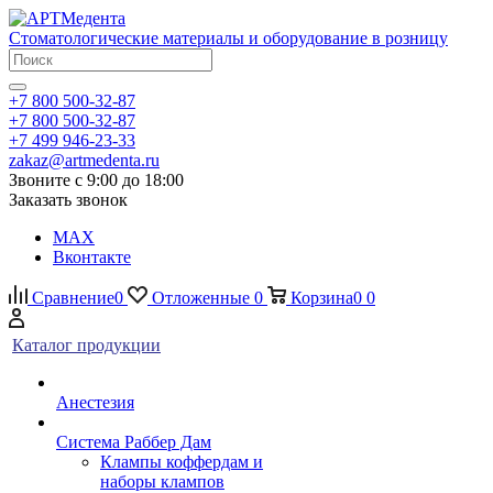
Стоматологические материалы и оборудование в розницу
+7 800 500-32-87
+7 800 500-32-87
+7 499 946-23-33
zakaz@artmedenta.ru
Звоните с 9:00 до 18:00
Заказать звонок
MAX
Вконтакте
Сравнение
0
Отложенные
0
Корзина
0
0
Каталог продукции
Анестезия
Система Раббер Дам
Клампы коффердам и
наборы клампов