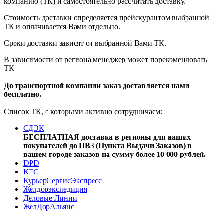
компанию (ТК) и самостоятельно рассчитать доставку.
Стоимость доставки определяется прейскурантом выбранной
ТК и оплачивается Вами отдельно.
Сроки доставки зависят от выбранной Вами ТК.
В зависимости от региона менеджер может порекомендовать
ТК.
До транспортной компании заказ доставляется нами
бесплатно.
Список ТК, с которыми активно сотрудничаем:
СДЭК
БЕСПЛАТНАЯ доставка в регионы для наших
покупателей до ПВЗ (Пункта Выдачи Заказов) в
вашем городе заказов на сумму более 10 000 рублей.
DPD
КТС
КурьерСервисЭкспресс
Желдорэкспедиция
Деловые Линии
ЖелДорАльянс