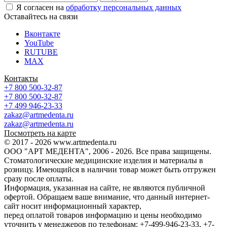
Я согласен на
обработку персональных данных
Оставайтесь на связи
Вконтакте
YouTube
RUTUBE
MAX
Контакты
+7 800 500-32-87
+7 800 500-32-87
+7 499 946-23-33
zakaz@artmedenta.ru
zakaz@artmedenta.ru
Посмотреть на карте
© 2017 - 2026 www.artmedenta.ru
ООО "АРТ МЕДЕНТА", 2006 - 2026. Все права защищены.
Стоматологические медицинские изделия и материалы в
розницу. Имеющийся в наличии товар может быть отгружен
сразу после оплаты.
Информация, указанная на сайте, не являются публичной
офертой. Обращаем ваше внимание, что данный интернет-
сайт носит информационный характер,
перед оплатой товаров информацию и цены необходимо
уточнить у менеджеров по телефонам: +7-499-946-23-33, +7-