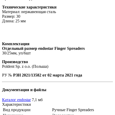
Технические характеристики
Материал: нержавеющая сталь
Размер: 30
Длина: 25 мм
Комплектация
Отдельный размер endostar Finger Spreaders
30/25мм, уп/6шт
Производство
Poldent Sp. z o.o. (Польша)
РУ №
РЗН 2021/13582 от 02 марта 2021 года
Документация и файлы
Каталог endostar
7,1 мб
Характеристики
Вид продукции
Ручные Finger Spreaders