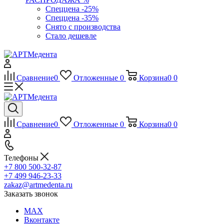
Спеццена -25%
Спеццена -35%
Снято с производства
Стало дешевле
Сравнение
0
Отложенные
0
Корзина
0
0
Сравнение
0
Отложенные
0
Корзина
0
0
Телефоны
+7 800 500-32-87
+7 499 946-23-33
zakaz@artmedenta.ru
Заказать звонок
MAX
Вконтакте