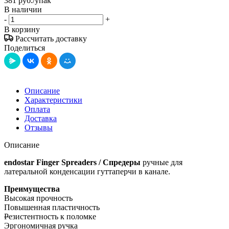
381
руб.
/упак
В наличии
-
+
В корзину
Рассчитать доставку
Поделиться
Описание
Характеристики
Оплата
Доставка
Отзывы
Описание
endostar Finger Spreaders / Спредеры
ручные для
латеральной конденсации гуттаперчи в канале.
Преимущества
Высокая прочность
Повышенная пластичность
Р
езистентность к поломке
Эргономичная ручка