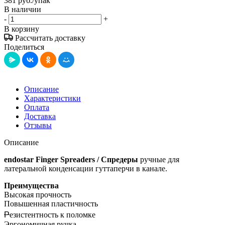
381
руб.
/упак
В наличии
-
+
В корзину
Рассчитать доставку
Поделиться
Описание
Характеристики
Оплата
Доставка
Отзывы
Описание
endostar Finger Spreaders / Спредеры
ручные для
латеральной конденсации гуттаперчи в канале.
Преимущества
Высокая прочность
Повышенная пластичность
Р
езистентность к поломке
Эргономичная ручка