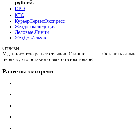
рублей.
DPD
КТС
КурьерСервисЭкспресс
Желдорэкспедиция
Деловые Линии
ЖелДорАльянс
Отзывы
У данного товара нет отзывов. Станьте
Оставить отзыв
первым, кто оставил отзыв об этом товаре!
Ранее вы смотрели