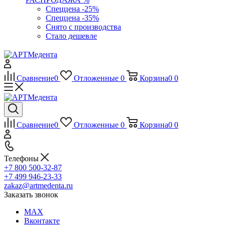
Спеццена -25%
Спеццена -35%
Снято с производства
Стало дешевле
Сравнение
0
Отложенные
0
Корзина
0
0
Сравнение
0
Отложенные
0
Корзина
0
0
Телефоны
+7 800 500-32-87
+7 499 946-23-33
zakaz@artmedenta.ru
Заказать звонок
MAX
Вконтакте