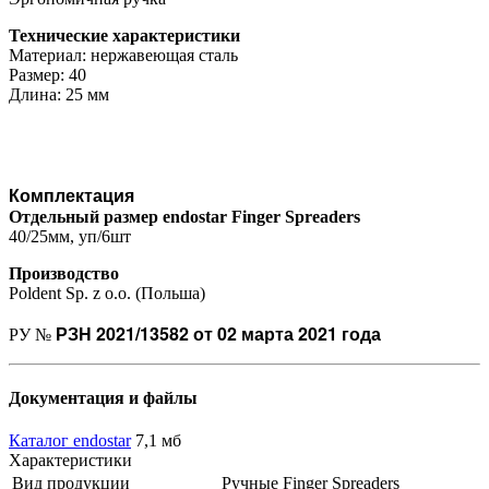
Технические характеристики
Материал: нержавеющая сталь
Размер: 40
Длина: 25 мм
Комплектация
Отдельный размер endostar Finger Spreaders
40/25мм, уп/6шт
Производство
Poldent Sp. z o.o. (Польша)
РЗН 2021/13582 от 02 марта 2021 года
РУ №
Документация и файлы
Каталог endostar
7,1 мб
Характеристики
Вид продукции
Ручные Finger Spreaders