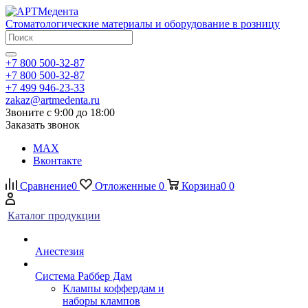
Стоматологические материалы и оборудование в розницу
+7 800 500-32-87
+7 800 500-32-87
+7 499 946-23-33
zakaz@artmedenta.ru
Звоните с 9:00 до 18:00
Заказать звонок
MAX
Вконтакте
Сравнение
0
Отложенные
0
Корзина
0
0
Каталог продукции
Анестезия
Система Раббер Дам
Клампы коффердам и
наборы клампов