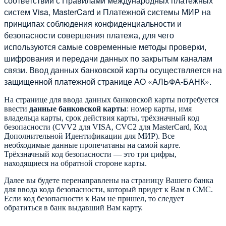
соответствии с Правилами международных платежных
систем Visa, MasterCard и Платежной системы МИР на
принципах соблюдения конфиденциальности и
безопасности совершения платежа, для чего
используются самые современные методы проверки,
шифрования и передачи данных по закрытым каналам
связи. Ввод данных банковской карты осуществляется на
защищенной платежной странице АО «АЛЬФА-БАНК».
На странице для ввода данных банковской карты потребуется
ввести
данные банковской карты
: номер карты, имя
владельца карты, срок действия карты, трёхзначный код
безопасности (CVV2 для VISA, CVC2 для MasterCard, Код
Дополнительной Идентификации для МИР). Все
необходимые данные пропечатаны на самой карте.
Трёхзначный код безопасности — это три цифры,
находящиеся на обратной стороне карты.
Далее вы будете перенаправлены на страницу Вашего банка
для ввода кода безопасности, который придет к Вам в СМС.
Если код безопасности к Вам не пришел, то следует
обратиться в банк выдавший Вам карту.