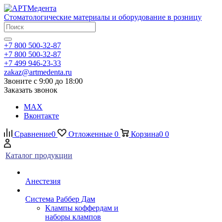
Стоматологические материалы и оборудование в розницу
+7 800 500-32-87
+7 800 500-32-87
+7 499 946-23-33
zakaz@artmedenta.ru
Звоните с 9:00 до 18:00
Заказать звонок
MAX
Вконтакте
Сравнение
0
Отложенные
0
Корзина
0
0
Каталог продукции
Анестезия
Система Раббер Дам
Клампы коффердам и
наборы клампов