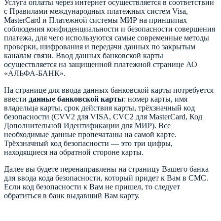
Услуга оплаты через интернет осуществляется в соответствии
с Правилами международных платежных систем Visa,
MasterCard и Платежной системы МИР на принципах
соблюдения конфиденциальности и безопасности совершения
платежа, для чего используются самые современные методы
проверки, шифрования и передачи данных по закрытым
каналам связи. Ввод данных банковской карты
осуществляется на защищенной платежной странице АО
«АЛЬФА-БАНК».
На странице для ввода данных банковской карты потребуется
ввести
данные банковской карты
: номер карты, имя
владельца карты, срок действия карты, трёхзначный код
безопасности (CVV2 для VISA, CVC2 для MasterCard, Код
Дополнительной Идентификации для МИР). Все
необходимые данные пропечатаны на самой карте.
Трёхзначный код безопасности — это три цифры,
находящиеся на обратной стороне карты.
Далее вы будете перенаправлены на страницу Вашего банка
для ввода кода безопасности, который придет к Вам в СМС.
Если код безопасности к Вам не пришел, то следует
обратиться в банк выдавший Вам карту.