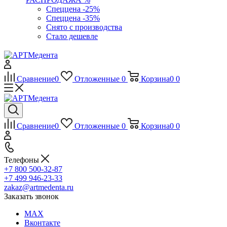
Спеццена -25%
Спеццена -35%
Снято с производства
Стало дешевле
Сравнение
0
Отложенные
0
Корзина
0
0
Сравнение
0
Отложенные
0
Корзина
0
0
Телефоны
+7 800 500-32-87
+7 499 946-23-33
zakaz@artmedenta.ru
Заказать звонок
MAX
Вконтакте