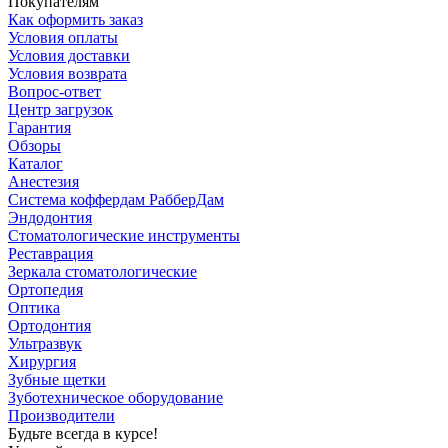
Покупателям
Как оформить заказ
Условия оплаты
Условия доставки
Условия возврата
Вопрос-ответ
Центр загрузок
Гарантия
Обзоры
Каталог
Анестезия
Система коффердам РабберДам
Эндодонтия
Стоматологические инструменты
Реставрация
Зеркала стоматологические
Ортопедия
Оптика
Ортодонтия
Ультразвук
Хирургия
Зубные щетки
Зуботехническое оборудование
Производители
Будьте всегда в курсе!