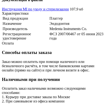
Инструкция MI по уходу и стерилизации
107,9 кб
Характеристики
Вид продукции
Плаггер
Назначение
Эндодонтия
Производитель
Medenta Instruments Co.
Регистрационное
ФСЗ 2007/00467 от 05 июня 2023
удостоверение
года
Оплата
Способы оплаты заказа
Заказ можно оплатить при помощи наличного или
безналичного расчёта, в том числе банковскими картами
онлайн (прямо на сайте) и при личном визите в офис.
Наличными при получении
Оплатить заказ наличными возможно следующими
способами:
1. Курьеру при доставке заказа по Москве
2. При самовывозе из офиса компании