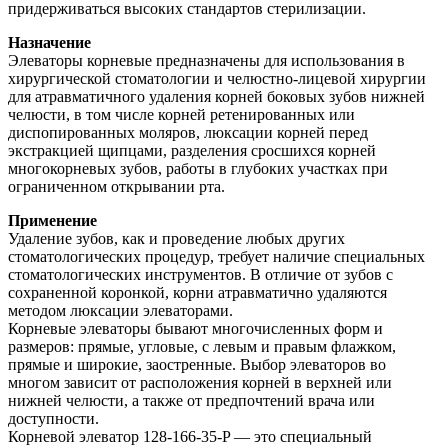
придерживаться высоких стандартов стерилизации.
Назначение
Элеваторы корневые предназначены для использования в
хирургической стоматологии и челюстно-лицевой хирургии
для атравматичного удаления корней боковых зубов нижней
челюсти, в том числе корней ретенированных или
диспопированных моляров, люксации корней перед
экстракцией щипцами, разделения сросшихся корней
многокорневых зубов, работы в глубоких участках при
ограниченном открывании рта.
Применение
Удаление зубов, как и проведение любых других
стоматологических процедур, требует наличие специальных
стоматологических инструментов. В отличие от зубов с
сохраненной коронкой, корни атравматично удаляются
методом люксации элеваторами.
Корневые элеваторы бывают многочисленных форм и
размеров: прямые, угловые, с левым и правым флажком,
прямые и широкие, заостренные. Выбор элеваторов во
многом зависит от расположения корней в верхней или
нижней челюсти, а также от предпочтений врача или
доступности.
Корневой элеватор 128-166-35-P — это специальный