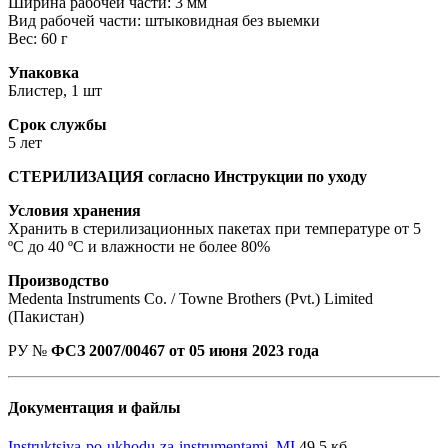
Ширина рабочей части: 3 мм
Вид рабочей части: штыковидная без выемки
Вес: 60 г
Упаковка
Блистер, 1 шт
Срок службы
5 лет
СТЕРИЛИЗАЦИЯ согласно Инструкции по уходу
Условия хранения
Хранить в стерилизационных пакетах при температуре от 5
ºС до 40 ºС и влажности не более 80%
Производство
Medenta Instruments Co. / Towne Brothers (Pvt.) Limited
(Пакистан)
РУ №
ФСЗ 2007/00467 от 05 июня 2023 года
Документация и файлы
Instruktsiya-po-ukhodu-za-instrumentami_MI
49,5 кб