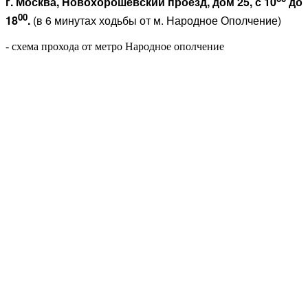
г. Москва, Новохорошевский проезд, дом 25, с 10
до
00
18
.
(в 6 минутах ходьбы от м. Народное Ополчение)
- схема прохода от метро Народное ополчение