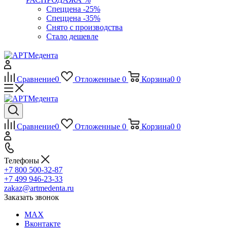
Спеццена -25%
Спеццена -35%
Снято с производства
Стало дешевле
Сравнение
0
Отложенные
0
Корзина
0
0
Сравнение
0
Отложенные
0
Корзина
0
0
Телефоны
+7 800 500-32-87
+7 499 946-23-33
zakaz@artmedenta.ru
Заказать звонок
MAX
Вконтакте