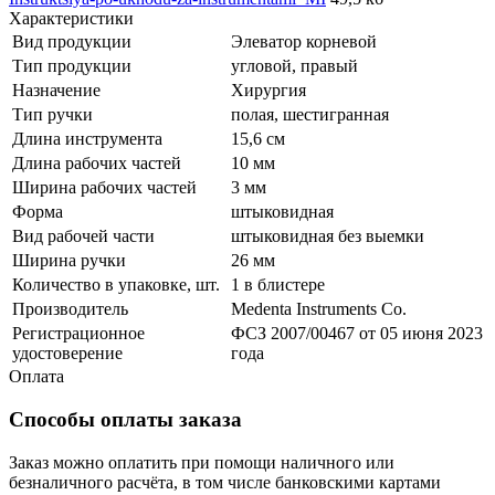
Характеристики
Вид продукции
Элеватор корневой
Тип продукции
угловой, правый
Назначение
Хирургия
Тип ручки
полая, шестигранная
Длина инструмента
15,6 см
Длина рабочих частей
10 мм
Ширина рабочих частей
3 мм
Форма
штыковидная
Вид рабочей части
штыковидная без выемки
Ширина ручки
26 мм
Количество в упаковке, шт.
1 в блистере
Производитель
Medenta Instruments Co.
Регистрационное
ФСЗ 2007/00467 от 05 июня 2023
удостоверение
года
Оплата
Способы оплаты заказа
Заказ можно оплатить при помощи наличного или
безналичного расчёта, в том числе банковскими картами