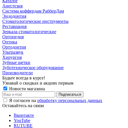
Каталог
Анестезия
Система коффердам РабберДам
Эндодонтия
Стоматологические инструменты
Реставрация
Зеркала стоматологические
Ортопедия
Оптика
Ортодонтия
Ультразвук
Хирургия
Зубные щетки
Зуботехническое оборудование
Производители
Будьте всегда в курсе!
Узнавай о скидках и акциях первым
Новости магазина
Я согласен на
обработку персональных данных
Оставайтесь на связи
Вконтакте
YouTube
RUTUBE