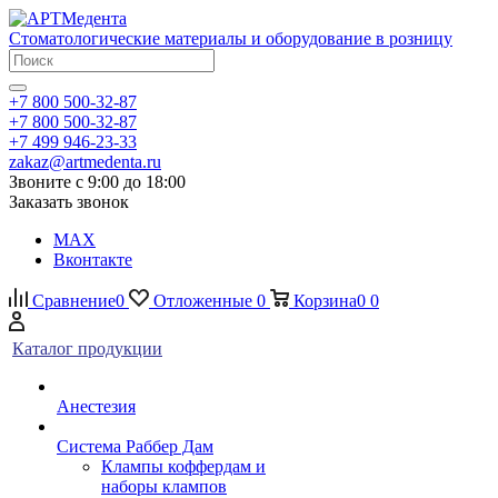
Стоматологические материалы и оборудование в розницу
+7 800 500-32-87
+7 800 500-32-87
+7 499 946-23-33
zakaz@artmedenta.ru
Звоните с 9:00 до 18:00
Заказать звонок
MAX
Вконтакте
Сравнение
0
Отложенные
0
Корзина
0
0
Каталог продукции
Анестезия
Система Раббер Дам
Клампы коффердам и
наборы клампов