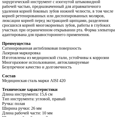
хирургический инструмент с изогнутой штыковидной
рабочей частью, предназначенный для атравматичного
удаления корней боковых зубов нижней челюсти, в том числе
корней ретенированных или диспопированных моляров,
люксации корней перед экстракцией щипцами, разделения
сросшихся корней многокорневых зубов, работы в глубоких
участках при ограниченном открывании рта. Форма элеватора
адаптирована для правостороннего применения.
Преимущества
Сатинированная антибликовая поверхность
Лазерная маркировка
Изготовлены из медицинской стали, устойчивы к коррозии
Многоразовое использование, автоклавируемые
Безупречное качество и долговечность
Состав
Медицинская сталь марки AISI 420
Технические характеристики
Длина инструмента: 15,6 см
Тип инструмента: угловой, правый
Ручка: полая
Ширина ручки: 26 мм
Длина рабочей части: 10 мм