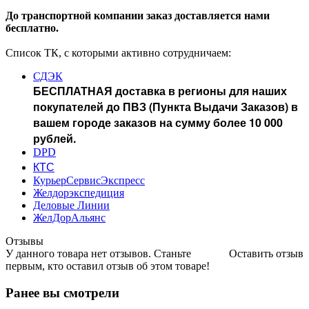
До транспортной компании заказ доставляется нами
бесплатно.
Список ТК, с которыми активно сотрудничаем:
СДЭК
БЕСПЛАТНАЯ доставка в регионы для наших
покупателей до ПВЗ (Пункта Выдачи Заказов) в
вашем городе заказов на сумму более 10 000
рублей.
DPD
КТС
КурьерСервисЭкспресс
Желдорэкспедиция
Деловые Линии
ЖелДорАльянс
Отзывы
У данного товара нет отзывов. Станьте
Оставить отзыв
первым, кто оставил отзыв об этом товаре!
Ранее вы смотрели