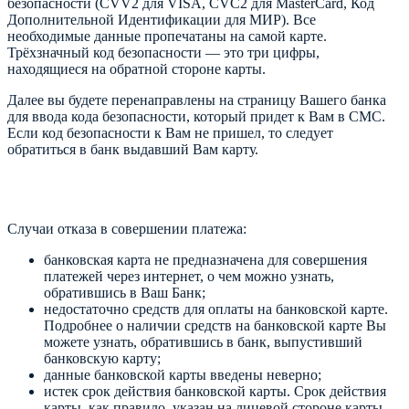
безопасности (CVV2 для VISA, CVC2 для MasterCard, Код
Дополнительной Идентификации для МИР). Все
необходимые данные пропечатаны на самой карте.
Трёхзначный код безопасности — это три цифры,
находящиеся на обратной стороне карты.
Далее вы будете перенаправлены на страницу Вашего банка
для ввода кода безопасности, который придет к Вам в СМС.
Если код безопасности к Вам не пришел, то следует
обратиться в банк выдавший Вам карту.
Случаи отказа в совершении платежа:
банковская карта не предназначена для совершения
платежей через интернет, о чем можно узнать,
обратившись в Ваш Банк;
недостаточно средств для оплаты на банковской карте.
Подробнее о наличии средств на банковской карте Вы
можете узнать, обратившись в банк, выпустивший
банковскую карту;
данные банковской карты введены неверно;
истек срок действия банковской карты. Срок действия
карты, как правило, указан на лицевой стороне карты