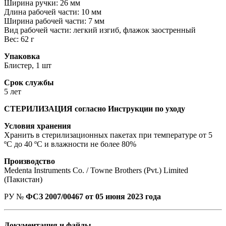
Ширина ручки: 26 мм
Длина рабочей части: 10 мм
Ширина рабочей части: 7 мм
Вид рабочей части: легкий изгиб, флажок заостренный
Вес: 62 г
Упаковка
Блистер, 1 шт
Срок службы
5 лет
СТЕРИЛИЗАЦИЯ согласно Инструкции по уходу
Условия хранения
Хранить в стерилизационных пакетах при температуре от 5
ºС до 40 ºС и влажности не более 80%
Производство
Medenta Instruments Co. / Towne Brothers (Pvt.) Limited
(Пакистан)
РУ №
ФСЗ 2007/00467 от 05 июня 2023 года
Документация и файлы