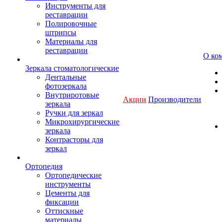
Инструменты для
реставрации
Полировочные
штрипсы
Материалы для
реставрации
О ко
Зеркала стоматологические
Дентальные
фотозеркала
Внутриротовые
Акции
Производители
зеркала
Ручки для зеркал
Микрохирургические
зеркала
Контрасторы для
зеркал
Ортопедия
Ортопедические
инструменты
Цементы для
фиксации
Оттискные
материалы