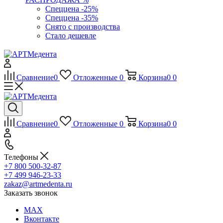
Спеццена -25%
Спеццена -35%
Снято с производства
Стало дешевле
Сравнение
0
Отложенные
0
Корзина
0
0
Сравнение
0
Отложенные
0
Корзина
0
0
Телефоны
+7 800 500-32-87
+7 499 946-23-33
zakaz@artmedenta.ru
Заказать звонок
MAX
Вконтакте