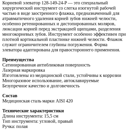
Корневой элеватор 128-149-24-P — это специальный
хирургический инструмент со слегка изогнутой рабочей
частью в виде заостренного флажка, предназначенный для
атравматичного удаления корней зубов нижней челюсти,
особенно ретенированных и дистопированных моляров,
люксации корней перед экстракцией щипцами, разделения
многокорневых зубов. Инструмент особенно эффективен при
плотной кортикальной пластинке нижней челюсти. Флажок
служит ограничителем глубины погружения. Форма
элеватора адаптирована для правостороннего применения.
Преимущества
Сатинированная антибликовая поверхность
Лазерная маркировка
Изготовлены из медицинской стали, устойчивы к коррозии
Многоразовое использование, автоклавируемые
Безупречное качество и долговечность
Состав
Медицинская сталь марки AISI 420
Технические характеристики
Длина инструмента: 15,5 см
Тип инструмента: угловой, правый
Ручка: полая