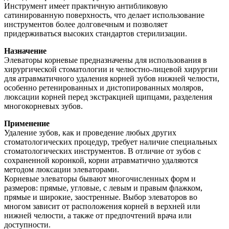
Инструмент имеет практичную антибликовую
сатинированную поверхность, что делает использование
инструментов более долговечным и позволяет
придерживаться высоких стандартов стерилизации.
Назначение
Элеваторы корневые предназначены для использования в
хирургической стоматологии и челюстно-лицевой хирургии
для атравматичного удаления корней зубов нижней челюсти,
особенно ретенированных и дистопированных моляров,
люксации корней перед экстракцией щипцами, разделения
многокорневых зубов.
Применение
Удаление зубов, как и проведение любых других
стоматологических процедур, требует наличие специальных
стоматологических инструментов. В отличие от зубов с
сохраненной коронкой, корни атравматично удаляются
методом люксации элеваторами.
Корневые элеваторы бывают многочисленных форм и
размеров: прямые, угловые, с левым и правым флажком,
прямые и широкие, заостренные. Выбор элеваторов во
многом зависит от расположения корней в верхней или
нижней челюсти, а также от предпочтений врача или
доступности.