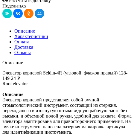
Рассчитать доставку
Поделиться
Описание
Характеристики
Оплата
Доставка
Отзывы
Описание
Элеватор корневой Seldin-4R (угловой, флажок правый) 128-
149-24-P
Root elevator
Описание
Элеватор корневой представляет собой ручной
стоматологический инструмент, состоящий из стержня,
переходящего в изогнутую штыковидную рабочую часть без
выемки, и объемной полой ручки, удобной для захвата. Форма
элеватора адаптирована для правостороннего применения. На
ручке инструмента нанесена лазерная маркировка артикула
для идентификации инструмента.