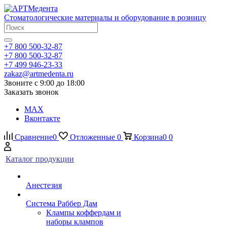
Стоматологические материалы и оборудование в розницу
+7 800 500-32-87
+7 800 500-32-87
+7 499 946-23-33
zakaz@artmedenta.ru
Звоните с 9:00 до 18:00
Заказать звонок
MAX
Вконтакте
Сравнение
0
Отложенные
0
Корзина
0
0
Каталог продукции
Анестезия
Система Раббер Дам
Клампы коффердам и
наборы клампов