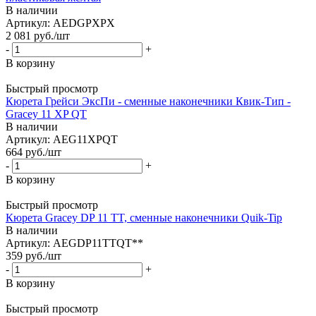
В наличии
Артикул: AEDGPXPX
2 081
руб.
/шт
-
+
В корзину
Быстрый просмотр
Кюрета Грейси ЭксПи - сменные наконечники Квик-Тип -
Gracey 11 XP QT
В наличии
Артикул: AEG11XPQT
664
руб.
/шт
-
+
В корзину
Быстрый просмотр
Кюрета Gracey DP 11 TT, сменные наконечники Quik-Tip
В наличии
Артикул: AEGDP11TTQT**
359
руб.
/шт
-
+
В корзину
Быстрый просмотр