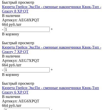
Быстрый просмотр
Кюрета Грейси ЭксПи - сменные наконечники Квик-Тип -
Gracey 8 XP QT
В наличии
Артикул: AEG8XPQT
664
руб.
/шт
-
+
В корзину
Быстрый просмотр
Кюрета Грейси ЭксПи - сменные наконечники Квик-Тип -
Gracey 7 XP QT
В наличии
Артикул: AEG7XPQT
664
руб.
/шт
-
+
В корзину
Быстрый просмотр
Кюрета Грейси ЭксПи - сменные наконечники Квик-Тип
Gracey 6 XP QT
В наличии
Артикул: AEG6XPQT
664
руб.
/шт