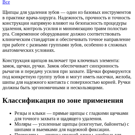
Все
Щипцы для удаления зубов — один из базовых инструментов
в практике врача-хирурга. Надежность, прочность и точность
конструкции напрямую влияют на безопасность процедуры
удаления, контроль усилия и минимизацию травм полостью
рта. Современное оборудование должно соответствовать
клиническим стандартам и обеспечивать точное направление
при работе с разными группами зубов, особенно в сложных
анатомических условиях.
Конструкция щипцов включает три ключевых элемента:
замок, щечки, ручки. Замок обеспечивает синхронность
рычагов и передачу усилия при захвате. Щечки формируются
под конкретную группу зубов и могут иметь насечки, желоба,
шипы для надежного контакта с поверхностью корней. Ручки
должны быть эргономичными и нескользящими.
Классификация по зоне применения
Резцы и клыки — прямые щипцы с гладкими щечками
для точного захвата и щадящего удаления.
Моляры — усиленные щипцы (изогнутые, байонеты) с
шипами и выемками для надежной фиксации.
Премоляры — щипцы средней длины, удобные для