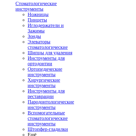
Стоматологические
инструменты
Ножницы
Пинцеты
Иглодержатели и
Зажимы
Зонды
Элеваторы
стоматологические
Щипцы для удаления
Инструменты для
ортодонтии
Ортопедические
инструменты
Хирургические
инструменты
Инструменты для
реставрации
Пародонтологические
инструменты
Вспомогательные
стоматологические
инструменты
Штопфер-гладилки
Ещё