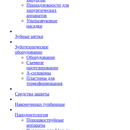
Принадлежности для
хирургических
аппаратов
Ультразвуковые
насадки
Зубные щетки
Зуботехническое
оборудование
Оборудование
Съемное
протезирование
А-силиконы
Пластины для
термоформования
Средства защиты
Наконечники турбинные
Пародонтология
Порошкоструйные
аппараты