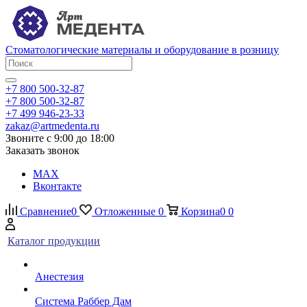
Стоматологические материалы и оборудование в розницу
+7 800 500-32-87
+7 800 500-32-87
+7 499 946-23-33
zakaz@artmedenta.ru
Звоните с 9:00 до 18:00
Заказать звонок
MAX
Вконтакте
Сравнение
0
Отложенные
0
Корзина
0
0
Каталог продукции
Анестезия
Система Раббер Дам