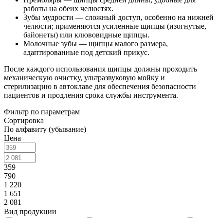
работы на обеих челюстях.
Зубы мудрости — сложный доступ, особенно на нижней
челюсти; применяются усиленные щипцы (изогнутые,
байонеты) или клювовидные щипцы.
Молочные зубы — щипцы малого размера,
адаптированные под детский прикус.
После каждого использования щипцы должны проходить
механическую очистку, ультразвуковую мойку и
стерилизацию в автоклаве для обеспечения безопасности
пациентов и продления срока службы инструмента.
Фильтр по параметрам
Сортировка
По алфавиту (убывание)
Цена
359
790
1 220
1 651
2 081
Вид продукции