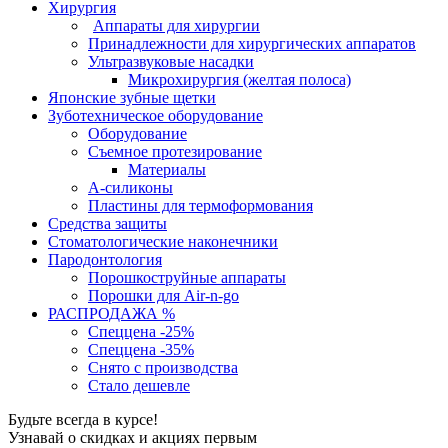
Хирургия
Аппараты для хирургии
Принадлежности для хирургических аппаратов
Ультразвуковые насадки
Микрохирургия (желтая полоса)
Японские зубные щетки
Зуботехническое оборудование
Оборудование
Съемное протезирование
Материалы
А-силиконы
Пластины для термоформования
Средства защиты
Стоматологические наконечники
Пародонтология
Порошкоструйные аппараты
Порошки для Air-n-go
РАСПРОДАЖА %
Спеццена -25%
Спеццена -35%
Снято с производства
Стало дешевле
Будьте всегда в курсе!
Узнавай о скидках и акциях первым