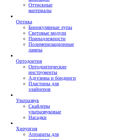
Оттискные
материалы
Оптика
Бинокулярные лупы
Световые модули
Принадлежности
Полимеризационные
лампы
Ортодонтия
Ортодонтические
инструменты
Адгезивы и бондинги
Пластины для
элайнеров
Ультразвук
Скайлеры
ультразвуковые
Насадки
Хирургия
Аппараты для
хирургии