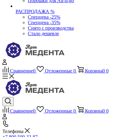
Порошки для Air-n-go
РАСПРОДАЖА %
Спеццена -25%
Спеццена -35%
Снято с производства
Стало дешевле
Сравнение
0
Отложенные
0
Корзина
0
0
Сравнение
0
Отложенные
0
Корзина
0
0
Телефоны
+7 800 500-32-87