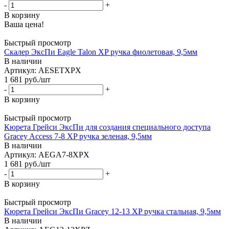
-
+
В корзину
Ваша цена!
Быстрый просмотр
Скалер ЭксПи Eagle Talon XP ручка фиолетовая, 9,5мм
В наличии
Артикул: AESETXPX
1 681
руб.
/шт
-
+
В корзину
Быстрый просмотр
Кюрета Грейси ЭксПи для создания специального доступа
Gracey Access 7-8 XP ручка зеленая, 9,5мм
В наличии
Артикул: AEGA7-8XPX
1 681
руб.
/шт
-
+
В корзину
Быстрый просмотр
Кюрета Грейси ЭксПи Gracey 12-13 XP ручка стальная, 9,5мм
В наличии