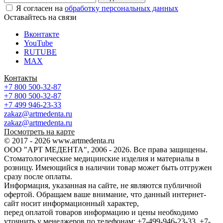
Я согласен на
обработку персональных данных
Оставайтесь на связи
Вконтакте
YouTube
RUTUBE
MAX
Контакты
+7 800 500-32-87
+7 800 500-32-87
+7 499 946-23-33
zakaz@artmedenta.ru
zakaz@artmedenta.ru
Посмотреть на карте
© 2017 - 2026 www.artmedenta.ru
ООО "АРТ МЕДЕНТА", 2006 - 2026. Все права защищены.
Стоматологические медицинские изделия и материалы в
розницу. Имеющийся в наличии товар может быть отгружен
сразу после оплаты.
Информация, указанная на сайте, не являются публичной
офертой. Обращаем ваше внимание, что данный интернет-
сайт носит информационный характер,
перед оплатой товаров информацию и цены необходимо
уточнить у менеджеров по телефонам: +7-499-946-23-33, +7-