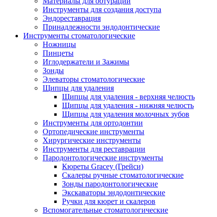
Материалы для обтурации
Инструменты для создания доступа
Эндореставрация
Принадлежности эндодонтические
Инструменты стоматологические
Ножницы
Пинцеты
Иглодержатели и Зажимы
Зонды
Элеваторы стоматологические
Щипцы для удаления
Щипцы для удаления - верхняя челюсть
Щипцы для удаления - нижняя челюсть
Щипцы для удаления молочных зубов
Инструменты для ортодонтии
Ортопедические инструменты
Хирургические инструменты
Инструменты для реставрации
Пародонтологические инструменты
Кюреты Gracey (Грейси)
Скалеры ручные стоматологические
Зонды пародонтологические
Экскаваторы эндодонтические
Ручки для кюрет и скалеров
Вспомогательные стоматологические