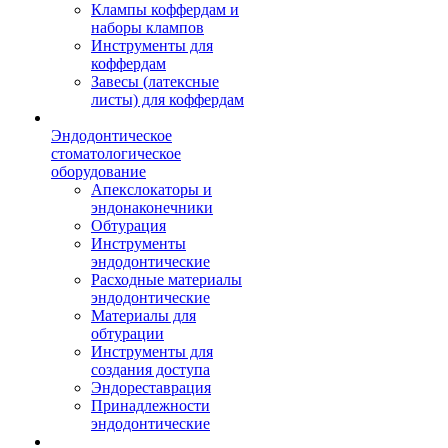
Клампы коффердам и
наборы клампов
Инструменты для
коффердам
Завесы (латексные
листы) для коффердам
Эндодонтическое
стоматологическое
оборудование
Апекслокаторы и
эндонаконечники
Обтурация
Инструменты
эндодонтические
Расходные материалы
эндодонтические
Материалы для
обтурации
Инструменты для
создания доступа
Эндореставрация
Принадлежности
эндодонтические