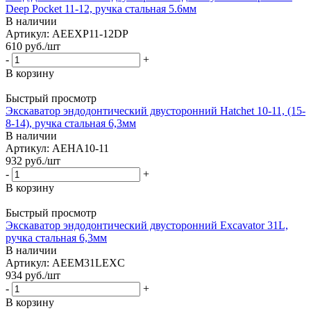
Deep Pocket 11-12, ручка стальная 5.6мм
В наличии
Артикул: AEEXP11-12DP
610
руб.
/шт
-
+
В корзину
Быстрый просмотр
Экскаватор эндодонтический двусторонний Hatchet 10-11, (15-
8-14), ручка стальная 6,3мм
В наличии
Артикул: AEHA10-11
932
руб.
/шт
-
+
В корзину
Быстрый просмотр
Экскаватор эндодонтический двусторонний Excavator 31L,
ручка стальная 6,3мм
В наличии
Артикул: AEEM31LEXC
934
руб.
/шт
-
+
В корзину