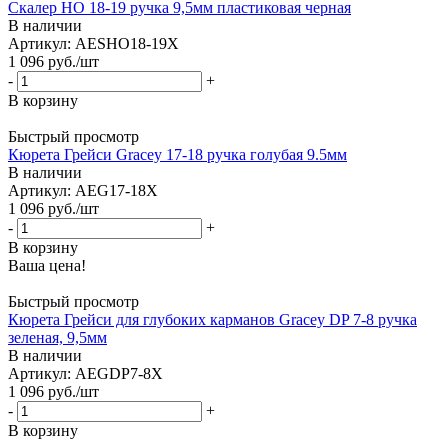
Скалер HO 18-19 ручка 9,5мм пластиковая черная
В наличии
Артикул: AESHO18-19X
1 096
руб.
/шт
-
+
В корзину
Быстрый просмотр
Кюрета Грейси Gracey 17-18 ручка голубая 9.5мм
В наличии
Артикул: AEG17-18X
1 096
руб.
/шт
-
+
В корзину
Ваша цена!
Быстрый просмотр
Кюрета Грейси для глубоких карманов Gracey DP 7-8 ручка
зеленая, 9,5мм
В наличии
Артикул: AEGDP7-8X
1 096
руб.
/шт
-
+
В корзину