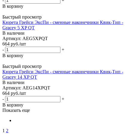
-
+
В корзину
Быстрый просмотр
Кюрета Грейси ЭксПи - сменные наконечники Квик-Тип -
Gracey 5 XP QT
В наличии
Артикул: AEG5XPQT
664
руб.
/шт
-
+
В корзину
Быстрый просмотр
Кюрета Грейси ЭксПи - сменные наконечники Квик-Тип -
Gracey 14 XP QT
В наличии
Артикул: AEG14XPQT
664
руб.
/шт
-
+
В корзину
Показать еще
1
2