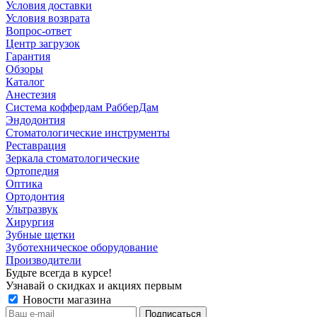
Условия доставки
Условия возврата
Вопрос-ответ
Центр загрузок
Гарантия
Обзоры
Каталог
Анестезия
Система коффердам РабберДам
Эндодонтия
Стоматологические инструменты
Реставрация
Зеркала стоматологические
Ортопедия
Оптика
Ортодонтия
Ультразвук
Хирургия
Зубные щетки
Зуботехническое оборудование
Производители
Будьте всегда в курсе!
Узнавай о скидках и акциях первым
Новости магазина