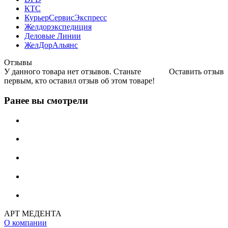
КТС
КурьерСервисЭкспресс
Желдорэкспедиция
Деловые Линии
ЖелДорАльянс
Отзывы
У данного товара нет отзывов. Станьте
Оставить отзыв
первым, кто оставил отзыв об этом товаре!
Ранее вы смотрели
АРТ МЕДЕНТА
О компании