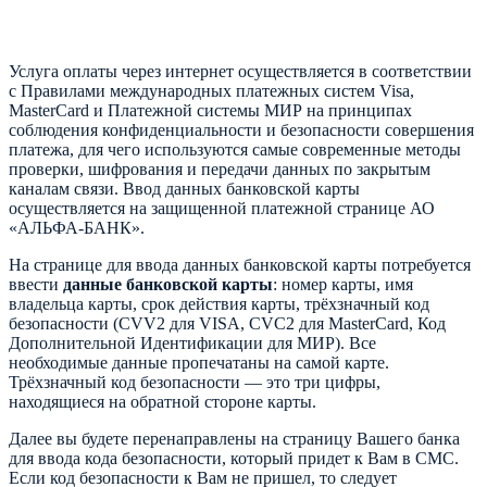
Услуга оплаты через интернет осуществляется в соответствии
с Правилами международных платежных систем Visa,
MasterCard и Платежной системы МИР на принципах
соблюдения конфиденциальности и безопасности совершения
платежа, для чего используются самые современные методы
проверки, шифрования и передачи данных по закрытым
каналам связи. Ввод данных банковской карты
осуществляется на защищенной платежной странице АО
«АЛЬФА-БАНК».
На странице для ввода данных банковской карты потребуется
ввести
данные банковской карты
: номер карты, имя
владельца карты, срок действия карты, трёхзначный код
безопасности (CVV2 для VISA, CVC2 для MasterCard, Код
Дополнительной Идентификации для МИР). Все
необходимые данные пропечатаны на самой карте.
Трёхзначный код безопасности — это три цифры,
находящиеся на обратной стороне карты.
Далее вы будете перенаправлены на страницу Вашего банка
для ввода кода безопасности, который придет к Вам в СМС.
Если код безопасности к Вам не пришел, то следует