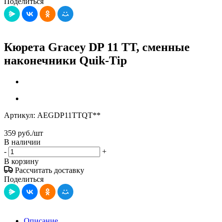
Поделиться
Кюрета Gracey DP 11 TT, сменные
наконечники Quik-Tip
Артикул:
AEGDP11TTQT**
359
руб.
/шт
В наличии
-
+
В корзину
Рассчитать доставку
Поделиться
Описание