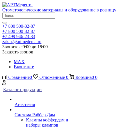
Стоматологические материалы и оборудование в розницу
+7 800 500-32-87
+7 800 500-32-87
+7 499 946-23-33
zakaz@artmedenta.ru
Звоните с 9:00 до 18:00
Заказать звонок
MAX
Вконтакте
Сравнение
0
Отложенные
0
Корзина
0
0
Каталог продукции
Анестезия
Система Раббер Дам
Клампы коффердам и
наборы клампов