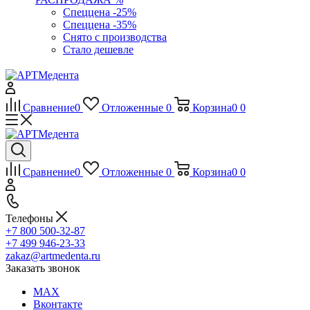
Спеццена -25%
Спеццена -35%
Снято с производства
Стало дешевле
Сравнение
0
Отложенные
0
Корзина
0
0
Сравнение
0
Отложенные
0
Корзина
0
0
Телефоны
+7 800 500-32-87
+7 499 946-23-33
zakaz@artmedenta.ru
Заказать звонок
MAX
Вконтакте