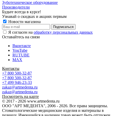
Зуботехническое оборудование
Производители
Будьте всегда в курсе!
Узнавай о скидках и акциях первым
Новости магазина
Я согласен на
обработку персональных данных
Оставайтесь на связи
Вконтакте
YouTube
RUTUBE
MAX
Контакты
+7 800 500-32-87
+7 800 500-32-87
+7 499 946-23-33
zakaz@artmedenta.ru
zakaz@artmedenta.ru
Посмотреть на карте
© 2017 - 2026 www.artmedenta.ru
ООО "АРТ МЕДЕНТА", 2006 - 2026. Все права защищены.
Стоматологические медицинские изделия и материалы в
розницу. Имеющийся в наличии товар может быть отгружен