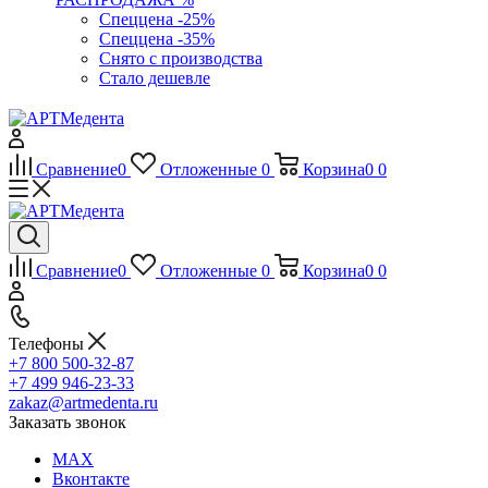
Спеццена -25%
Спеццена -35%
Снято с производства
Стало дешевле
Сравнение
0
Отложенные
0
Корзина
0
0
Сравнение
0
Отложенные
0
Корзина
0
0
Телефоны
+7 800 500-32-87
+7 499 946-23-33
zakaz@artmedenta.ru
Заказать звонок
MAX
Вконтакте