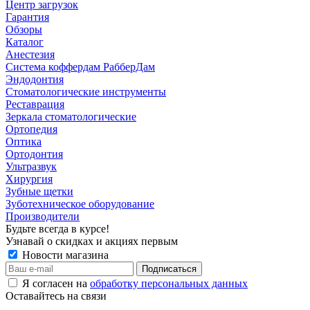
Центр загрузок
Гарантия
Обзоры
Каталог
Анестезия
Система коффердам РабберДам
Эндодонтия
Стоматологические инструменты
Реставрация
Зеркала стоматологические
Ортопедия
Оптика
Ортодонтия
Ультразвук
Хирургия
Зубные щетки
Зуботехническое оборудование
Производители
Будьте всегда в курсе!
Узнавай о скидках и акциях первым
Новости магазина
Я согласен на
обработку персональных данных
Оставайтесь на связи