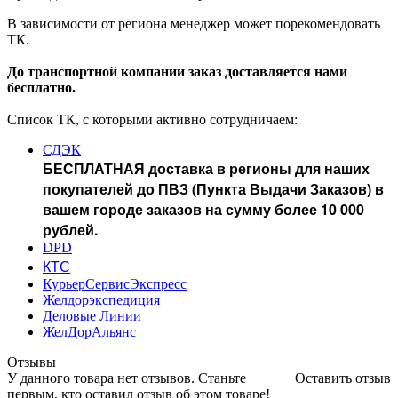
В зависимости от региона менеджер может порекомендовать
ТК.
До транспортной компании заказ доставляется нами
бесплатно.
Список ТК, с которыми активно сотрудничаем:
СДЭК
БЕСПЛАТНАЯ доставка в регионы для наших
покупателей до ПВЗ (Пункта Выдачи Заказов) в
вашем городе заказов на сумму более 10 000
рублей.
DPD
КТС
КурьерСервисЭкспресс
Желдорэкспедиция
Деловые Линии
ЖелДорАльянс
Отзывы
У данного товара нет отзывов. Станьте
Оставить отзыв
первым, кто оставил отзыв об этом товаре!