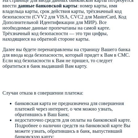
На странице для ввода данных банковской карты потребуется
ввести
данные банковской карты
: номер карты, имя
владельца карты, срок действия карты, трёхзначный код
безопасности (CVV2 для VISA, CVC2 для MasterCard, Код
Дополнительной Идентификации для МИР). Все
необходимые данные пропечатаны на самой карте.
Трёхзначный код безопасности — это три цифры,
находящиеся на обратной стороне карты.
Далее вы будете перенаправлены на страницу Вашего банка
для ввода кода безопасности, который придет к Вам в СМС.
Если код безопасности к Вам не пришел, то следует
обратиться в банк выдавший Вам карту.
Случаи отказа в совершении платежа:
банковская карта не предназначена для совершения
платежей через интернет, о чем можно узнать,
обратившись в Ваш Банк;
недостаточно средств для оплаты на банковской карте.
Подробнее о наличии средств на банковской карте Вы
можете узнать, обратившись в банк, выпустивший
банковскую карту;