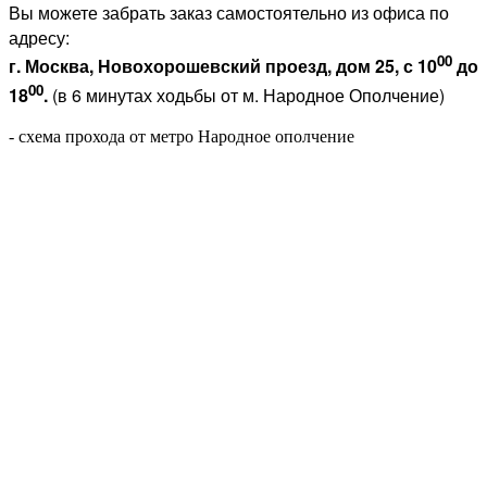
Вы можете забрать заказ самостоятельно из офиса по
адресу:
00
г. Москва, Новохорошевский проезд, дом 25, с 10
до
00
18
.
(в 6 минутах ходьбы от м. Народное Ополчение)
- схема прохода от метро Народное ополчение