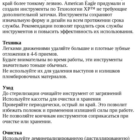
край более тонкому лезвию. American Eagle придумали и
создали инструменты по Технологии XP™ не требующие
дополнительной заточки. Инструменты сохраняют
изначальную форму и дизайн на всем протяжении срока
службы. Рекомендации позволят продлить срок службы
инструментов и повысить эффективность их использования.
Техника
Легкими движениями удаляйте большие и плотные зубные
отложения в 4-6 приемов.
Будьте внимательны во время работы, эти инструменты
значительно тоньше обычных.
Не используйте их для удаления выступов и излишков
пломбировочных материалов.
Уход
До стерилизации очищайте инструмент от загрязнений
Используйте кассеты для очистки и хранения
Проверяйте периодически, острый ли край. Это позволит
избежать поломок и применения излишней силы при работе.
Не позволяйте кончикам инструментов соприкасаться при
очистке или хранении.
Очистка
Используйте деминерализированную (дистиллированную)