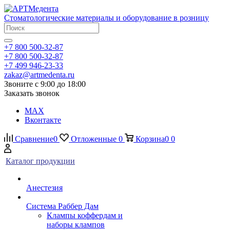
Стоматологические материалы и оборудование в розницу
+7 800 500-32-87
+7 800 500-32-87
+7 499 946-23-33
zakaz@artmedenta.ru
Звоните с 9:00 до 18:00
Заказать звонок
MAX
Вконтакте
Сравнение
0
Отложенные
0
Корзина
0
0
Каталог продукции
Анестезия
Система Раббер Дам
Клампы коффердам и
наборы клампов