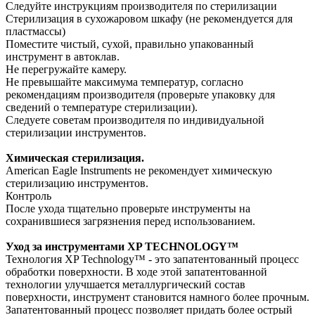
Следуйте инструкциям производителя по стерилизации
Стерилизация в сухожаровом шкафу (не рекомендуется для
пластмассы)
Поместите чистый, сухой, правильно упакованный
инструмент в автоклав.
Не перегружайте камеру.
Не превышайте максимума температур, согласно
рекомендациям производителя (проверьте упаковку для
сведений о температуре стерилизации).
Следуете советам производителя по индивидуальной
стерилизации инструментов.
Химическая стерилизация.
American Eagle Instruments не рекомендует химическую
стерилизацию инструментов.
Контроль
После ухода тщательно проверьте инструменты на
сохранившиеся загрязнения перед использованием.
Уход за инструментами XP TECHNOLOGY™
Технология XP Technology™ - это запатентованный процесс
обработки поверхности. В ходе этой запатентованной
технологии улучшается металлургический состав
поверхности, инструмент становится намного более прочным.
Запатентованный процесс позволяет придать более острый