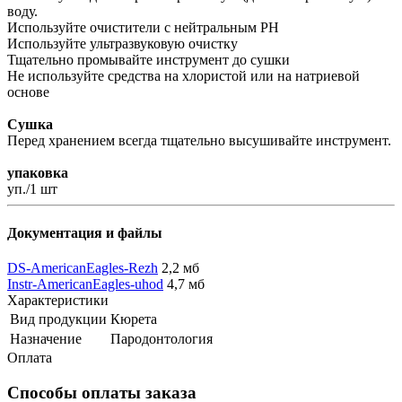
воду.
Используйте очистители с нейтральным PH
Используйте ультразвуковую очистку
Тщательно промывайте инструмент до сушки
Не используйте средства на хлористой или на натриевой
основе
Сушка
Перед хранением всегда тщательно высушивайте инструмент.
упаковка
уп./1 шт
Документация и файлы
DS-AmericanEagles-Rezh
2,2 мб
Instr-AmericanEagles-uhod
4,7 мб
Характеристики
Вид продукции
Кюрета
Назначение
Пародонтология
Оплата
Способы оплаты заказа