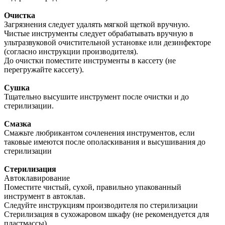
Очистка
Загрязнения следует удалять мягкой щеткой вручную.
Чистые инструменты следует обрабатывать вручную в
ультразвуковой очистительной установке или дезинфекторе
(согласно инструкции производителя).
До очистки поместите инструменты в кассету (не
перегружайте кассету).
Сушка
Тщательно высушите инструмент после очистки и до
стерилизации.
Смазка
Смажьте любрикантом сочленения инструментов, если
таковые имеются после ополаскивания и высушивания до
стерилизации
Стерилизация
Автоклавирование
Поместите чистый, сухой, правильно упакованный
инструмент в автоклав.
Следуйте инструкциям производителя по стерилизации
Стерилизация в сухожаровом шкафу (не рекомендуется для
пластмассы)