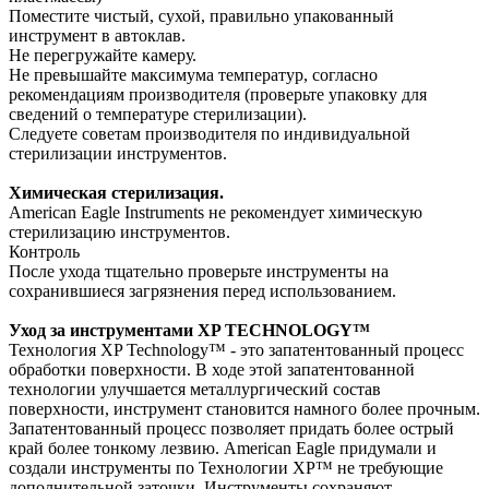
Поместите чистый, сухой, правильно упакованный
инструмент в автоклав.
Не перегружайте камеру.
Не превышайте максимума температур, согласно
рекомендациям производителя (проверьте упаковку для
сведений о температуре стерилизации).
Следуете советам производителя по индивидуальной
стерилизации инструментов.
Химическая стерилизация.
American Eagle Instruments не рекомендует химическую
стерилизацию инструментов.
Контроль
После ухода тщательно проверьте инструменты на
сохранившиеся загрязнения перед использованием.
Уход за инструментами XP TECHNOLOGY™
Технология XP Technology™ - это запатентованный процесс
обработки поверхности. В ходе этой запатентованной
технологии улучшается металлургический состав
поверхности, инструмент становится намного более прочным.
Запатентованный процесс позволяет придать более острый
край более тонкому лезвию. American Eagle придумали и
создали инструменты по Технологии XP™ не требующие
дополнительной заточки. Инструменты сохраняют