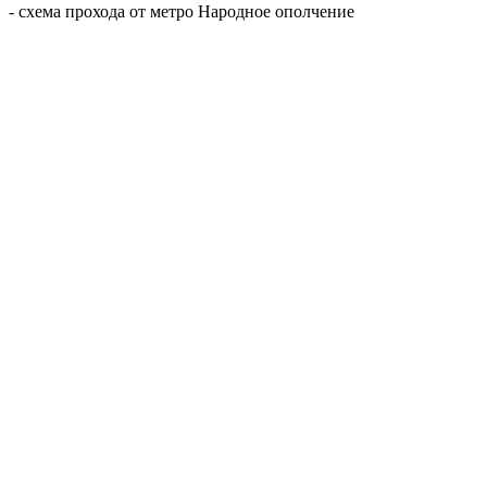
- схема прохода от метро Народное ополчение