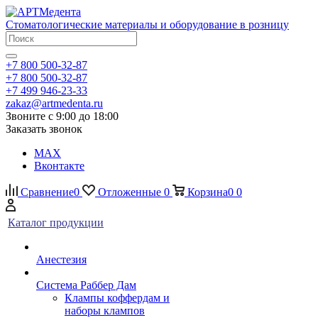
Стоматологические материалы и оборудование в розницу
+7 800 500-32-87
+7 800 500-32-87
+7 499 946-23-33
zakaz@artmedenta.ru
Звоните с 9:00 до 18:00
Заказать звонок
MAX
Вконтакте
Сравнение
0
Отложенные
0
Корзина
0
0
Каталог продукции
Анестезия
Система Раббер Дам
Клампы коффердам и
наборы клампов