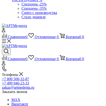
Спеццена -25%
Спеццена -35%
Снято с производства
Стало дешевле
Сравнение
0
Отложенные
0
Корзина
0
0
Сравнение
0
Отложенные
0
Корзина
0
0
Телефоны
+7 800 500-32-87
+7 499 946-23-33
zakaz@artmedenta.ru
Заказать звонок
MAX
Вконтакте