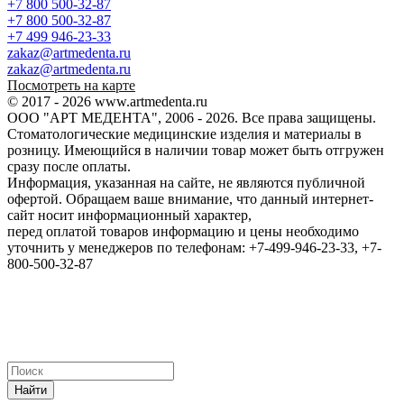
+7 800 500-32-87
+7 800 500-32-87
+7 499 946-23-33
zakaz@artmedenta.ru
zakaz@artmedenta.ru
Посмотреть на карте
© 2017 - 2026 www.artmedenta.ru
ООО "АРТ МЕДЕНТА", 2006 - 2026. Все права защищены.
Стоматологические медицинские изделия и материалы в
розницу. Имеющийся в наличии товар может быть отгружен
сразу после оплаты.
Информация, указанная на сайте, не являются публичной
офертой. Обращаем ваше внимание, что данный интернет-
сайт носит информационный характер,
перед оплатой товаров информацию и цены необходимо
уточнить у менеджеров по телефонам: +7-499-946-23-33, +7-
800-500-32-87
Найти