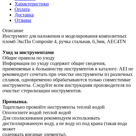
Характеристики
Оплата
Доставка
Отзывы
Описание
Инструмент для наложения и моделирования композитных
пломб ЭксПи Composite 4, ручка стальная, 6,3мм, AEC4TN
Уход за инструментами
Общие правила по уходу
Информация по уходу содержит общие сведения,
применяемые к большинству инструментов в каталоге. AEI не
рекомендует сочетать при очистке инструменты из различных
сплавов, одновременно обрабатываются только совместимые
инструменты. Следуйте всем инструкциям производителя по
очистке/ стерилизации инструментов.
Промывка.
Тщательно промойте инструменты теплой водой
Ополосните водой теплой водой
Для споласкивания рекомендуем использовать
дистиллированную воду, а не воду из под крана (такая вода
может
содержать вредные элементы).