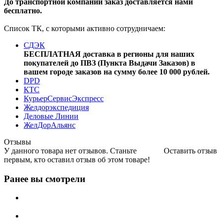
До транспортной компании заказ доставляется нами
бесплатно.
Список ТК, с которыми активно сотрудничаем:
СДЭК
БЕСПЛАТНАЯ доставка в регионы для наших
покупателей до ПВЗ (Пункта Выдачи Заказов) в
вашем городе заказов на сумму более 10 000 рублей.
DPD
КТС
КурьерСервисЭкспресс
Желдорэкспедиция
Деловые Линии
ЖелДорАльянс
Отзывы
У данного товара нет отзывов. Станьте
Оставить отзыв
первым, кто оставил отзыв об этом товаре!
Ранее вы смотрели