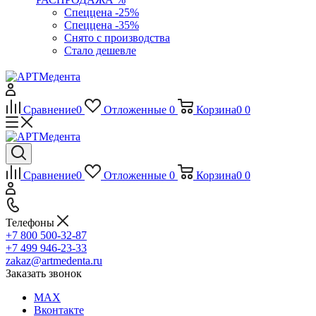
Спеццена -25%
Спеццена -35%
Снято с производства
Стало дешевле
Сравнение
0
Отложенные
0
Корзина
0
0
Сравнение
0
Отложенные
0
Корзина
0
0
Телефоны
+7 800 500-32-87
+7 499 946-23-33
zakaz@artmedenta.ru
Заказать звонок
MAX
Вконтакте