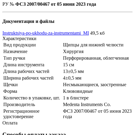
РУ №
ФСЗ 2007/00467 от 05 июня 2023 года
Документация и файлы
Instruktsiya-po-ukhodu-za-instrumentami_MI
49,5 кб
Характеристики
Вид продукции
Щипцы для нижней челюсти
Назначение
Хирургия
Тип ручки
Перфорированная, облегченная
Длина инструмента
15 см
Длина рабочих частей
13±0,5 мм
Ширина рабочих частей
4±0,5 мм
Щечки
Несмыкающиеся, заостренные
Форма
Клювовидные
Количество в упаковке, шт.
1 в блистере
Производитель
Medenta Instruments Co.
Регистрационное
ФСЗ 2007/00467 от 05 июня 2023
удостоверение
года
Оплата
Способы оплаты заказа