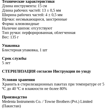
Технические характеристики
Длина инструмента: 15 см
Длина рабочих частей: 13 ± 0,5 мм
Ширина рабочих частей: 4 ± 0,5 мм
Щечки: несмыкающиеся, заостренные
Форма: клювовидные
Наличие шипов: отсутствуют
Тип ручки: перфорированная, облегченная
Вес: 135 г
Упаковка
Блистерная упаковка, 1 шт
Срок службы
5 лет
СТЕРИЛИЗАЦИЯ согласно Инструкции по уходу
Условия хранения
Хранить в стерилизационных пакетах при температуре от 5
ºС до 40 ºС и влажности не более 80%
Производство
Medenta Instruments Co. / Towne Brothers (Pvt.) Limited
(Пакистан)