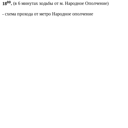
00
18
.
(в 6 минутах ходьбы от м. Народное Ополчение)
- схема прохода от метро Народное ополчение