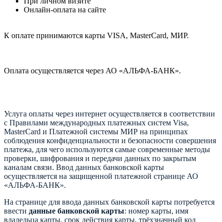
При личном визите
Онлайн-оплата на сайте
К оплате принимаются карты VISA, MasterCard, МИР.
Оплата осуществляется через АО «АЛЬФА-БАНК».
Услуга оплаты через интернет осуществляется в соответствии
с Правилами международных платежных систем Visa,
MasterCard и Платежной системы МИР на принципах
соблюдения конфиденциальности и безопасности совершения
платежа, для чего используются самые современные методы
проверки, шифрования и передачи данных по закрытым
каналам связи. Ввод данных банковской карты
осуществляется на защищенной платежной странице АО
«АЛЬФА-БАНК».
На странице для ввода данных банковской карты потребуется
ввести
данные банковской карты
: номер карты, имя
владельца карты, срок действия карты, трёхзначный код