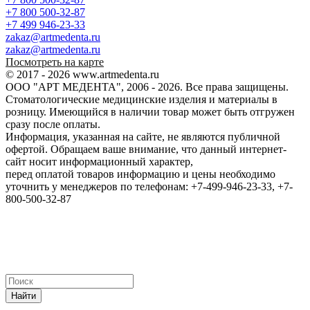
+7 800 500-32-87
+7 499 946-23-33
zakaz@artmedenta.ru
zakaz@artmedenta.ru
Посмотреть на карте
© 2017 - 2026 www.artmedenta.ru
ООО "АРТ МЕДЕНТА", 2006 - 2026. Все права защищены.
Стоматологические медицинские изделия и материалы в
розницу. Имеющийся в наличии товар может быть отгружен
сразу после оплаты.
Информация, указанная на сайте, не являются публичной
офертой. Обращаем ваше внимание, что данный интернет-
сайт носит информационный характер,
перед оплатой товаров информацию и цены необходимо
уточнить у менеджеров по телефонам: +7-499-946-23-33, +7-
800-500-32-87
Найти