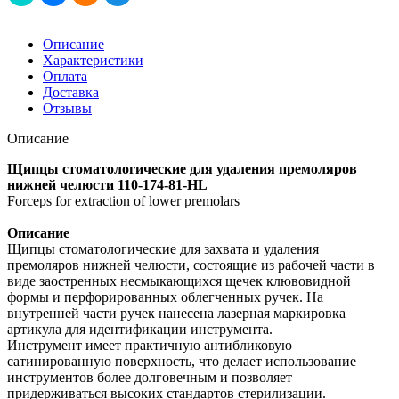
Описание
Характеристики
Оплата
Доставка
Отзывы
Описание
Щипцы стоматологические для удаления премоляров
нижней челюсти 110-174-81-HL
Forceps for extraction of lower premolars
Описание
Щипцы стоматологические для захвата и удаления
премоляров нижней челюсти, состоящие из рабочей части в
виде заостренных несмыкающихся щечек клювовидной
формы и перфорированных облегченных ручек. На
внутренней части ручек нанесена лазерная маркировка
артикула для идентификации инструмента.
Инструмент имеет практичную антибликовую
сатинированную поверхность, что делает использование
инструментов более долговечным и позволяет
придерживаться высоких стандартов стерилизации.