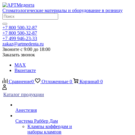
Стоматологические материалы и оборудование в розницу
+7 800 500-32-87
+7 800 500-32-87
+7 499 946-23-33
zakaz@artmedenta.ru
Звоните с 9:00 до 18:00
Заказать звонок
MAX
Вконтакте
Сравнение
0
Отложенные
0
Корзина
0
0
Каталог продукции
Анестезия
Система Раббер Дам
Клампы коффердам и
наборы клампов