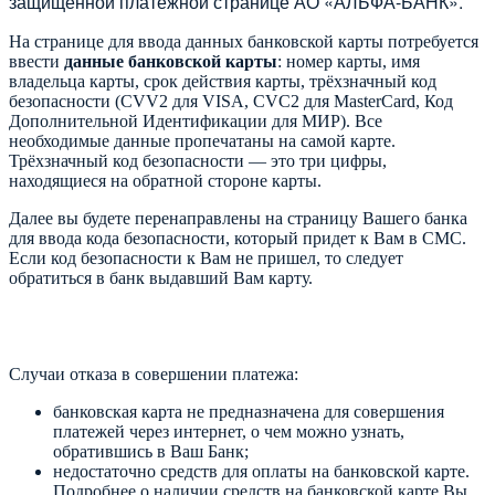
защищенной платежной странице АО «АЛЬФА-БАНК».
На странице для ввода данных банковской карты потребуется
ввести
данные банковской карты
: номер карты, имя
владельца карты, срок действия карты, трёхзначный код
безопасности (CVV2 для VISA, CVC2 для MasterCard, Код
Дополнительной Идентификации для МИР). Все
необходимые данные пропечатаны на самой карте.
Трёхзначный код безопасности — это три цифры,
находящиеся на обратной стороне карты.
Далее вы будете перенаправлены на страницу Вашего банка
для ввода кода безопасности, который придет к Вам в СМС.
Если код безопасности к Вам не пришел, то следует
обратиться в банк выдавший Вам карту.
Случаи отказа в совершении платежа:
банковская карта не предназначена для совершения
платежей через интернет, о чем можно узнать,
обратившись в Ваш Банк;
недостаточно средств для оплаты на банковской карте.
Подробнее о наличии средств на банковской карте Вы