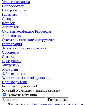
Условия возврата
Вопрос-ответ
Центр загрузок
Гарантия
Обзоры
Каталог
Анестезия
Система коффердам РабберДам
Эндодонтия
Стоматологические инструменты
Реставрация
Зеркала стоматологические
Ортопедия
Оптика
Ортодонтия
Ультразвук
Хирургия
Зубные щетки
Зуботехническое оборудование
Производители
Будьте всегда в курсе!
Узнавай о скидках и акциях первым
Новости магазина
Я согласен на
обработку персональных данных