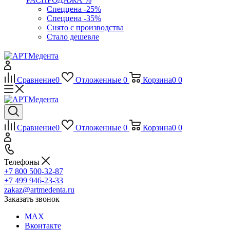
Спеццена -25%
Спеццена -35%
Снято с производства
Стало дешевле
Сравнение
0
Отложенные
0
Корзина
0
0
Сравнение
0
Отложенные
0
Корзина
0
0
Телефоны
+7 800 500-32-87
+7 499 946-23-33
zakaz@artmedenta.ru
Заказать звонок
MAX
Вконтакте