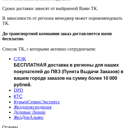
Сроки доставки зависят от выбранной Вами ТК.
В зависимости от региона менеджер может порекомендовать
ТК.
До транспортной компании заказ доставляется нами
бесплатно.
Список ТК, с которыми активно сотрудничаем:
СДЭК
БЕСПЛАТНАЯ доставка в регионы для наших
покупателей до ПВЗ (Пункта Выдачи Заказов) в
вашем городе заказов на сумму более 10 000
рублей.
DPD
КТС
КурьерСервисЭкспресс
Желдорэкспедиция
Деловые Линии
ЖелДорАльянс
Отзывы