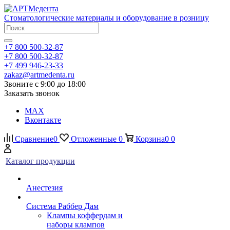
Стоматологические материалы и оборудование в розницу
+7 800 500-32-87
+7 800 500-32-87
+7 499 946-23-33
zakaz@artmedenta.ru
Звоните с 9:00 до 18:00
Заказать звонок
MAX
Вконтакте
Сравнение
0
Отложенные
0
Корзина
0
0
Каталог продукции
Анестезия
Система Раббер Дам
Клампы коффердам и
наборы клампов