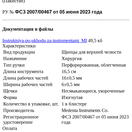
(Пакистан)
ФСЗ 2007/00467 от 05 июня 2023 года
РУ №
Документация и файлы
Instruktsiya-po-ukhodu-za-instrumentami_MI
49,5 кб
Характеристики
Вид продукции
Щипцы для верхней челюсти
Назначение
Хирургия
Тип ручки
Перфорированная, облегченная
Длина инструмента
16,5 см
Длина рабочих частей
16±0,5 мм
Ширина рабочих частей
6±0,5 мм
Щечки
Несмыкающиеся, укороченные
Форма
Изогнутая
Количество в упаковке, шт.
1 в блистере
Производитель
Medenta Instruments Co.
Регистрационное
ФСЗ 2007/00467 от 05 июня 2023
удостоверение
года
Оплата