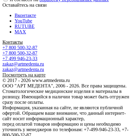
Оставайтесь на связи
Вконтакте
YouTube
RUTUBE
MAX
Контакты
+7 800 500-32-87
+7 800 500-32-87
+7 499 946-23-33
zakaz@artmedenta.ru
zakaz@artmedenta.ru
Посмотреть на карте
© 2017 - 2026 www.artmedenta.ru
ООО "АРТ МЕДЕНТА", 2006 - 2026. Все права защищены.
Стоматологические медицинские изделия и материалы в
розницу. Имеющийся в наличии товар может быть отгружен
сразу после оплаты.
Информация, указанная на сайте, не являются публичной
офертой. Обращаем ваше внимание, что данный интернет-
сайт носит информационный характер,
перед оплатой товаров информацию и цены необходимо
уточнить у менеджеров по телефонам: +7-499-946-23-33, +7-
800-500-32-87