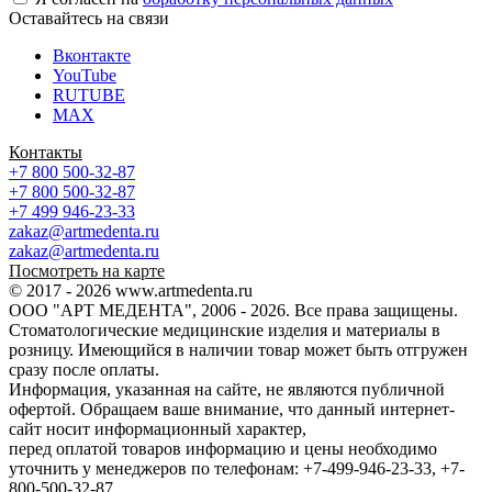
Оставайтесь на связи
Вконтакте
YouTube
RUTUBE
MAX
Контакты
+7 800 500-32-87
+7 800 500-32-87
+7 499 946-23-33
zakaz@artmedenta.ru
zakaz@artmedenta.ru
Посмотреть на карте
© 2017 - 2026 www.artmedenta.ru
ООО "АРТ МЕДЕНТА", 2006 - 2026. Все права защищены.
Стоматологические медицинские изделия и материалы в
розницу. Имеющийся в наличии товар может быть отгружен
сразу после оплаты.
Информация, указанная на сайте, не являются публичной
офертой. Обращаем ваше внимание, что данный интернет-
сайт носит информационный характер,
перед оплатой товаров информацию и цены необходимо
уточнить у менеджеров по телефонам: +7-499-946-23-33, +7-
800-500-32-87