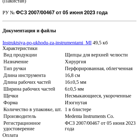
(Пакистан)
ФСЗ 2007/00467 от 05 июня 2023 года
РУ №
Документация и файлы
Instruktsiya-po-ukhodu-za-instrumentami_MI
49,5 кб
Характеристики
Вид продукции
Щипцы для верхней челюсти
Назначение
Хирургия
Тип ручки
Перфорированная, облегченная
Длина инструмента
16,8 см
Длина рабочих частей
16±0,5 мм
Ширина рабочих частей
6±0,5 мм
Щечки
Несмыкающиеся, укороченные
Форма
Изогнутая
Количество в упаковке, шт.
1 в блистере
Производитель
Medenta Instruments Co.
Регистрационное
ФСЗ 2007/00467 от 05 июня 2023
удостоверение
года
Оплата