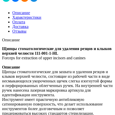
Описание
Характеристики
Оплата
Доставка
Отзывы
Описание
Щипцы стоматологические для удаления резцов и клыков
верхней челюсти 111-001-1-HL
Forceps for extraction of upper incisors and canines
Описание
Щипцы стоматологические для захвата и удаления резцов и
клыков верхней челюсти, состоящие из рабочей части в виде
несмыкающихся укороченных щечек слегка изогнутой формы
и перфорированных облегченных ручек. На внутренней части
ручек нанесена лазерная маркировка артикула для
идентификации инструмента.
Инструмент имеет практичную антибликовую
сатинированную поверхность, что делает использование
инструментов более долговечным и позволяет
придерживаться высоких стандартов стерилизации.