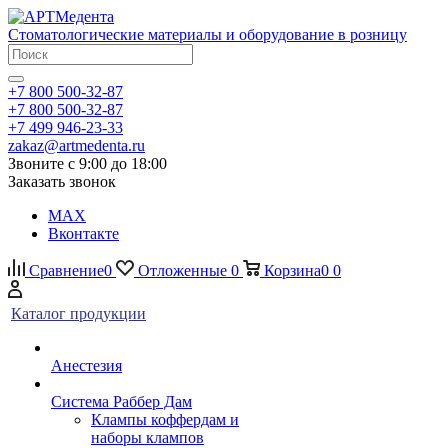
Стоматологические материалы и оборудование в розницу
+7 800 500-32-87
+7 800 500-32-87
+7 499 946-23-33
zakaz@artmedenta.ru
Звоните с 9:00 до 18:00
Заказать звонок
MAX
Вконтакте
Сравнение
0
Отложенные
0
Корзина
0
0
Каталог продукции
Анестезия
Система Раббер Дам
Клампы коффердам и
наборы клампов