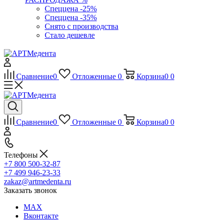
Спеццена -25%
Спеццена -35%
Снято с производства
Стало дешевле
Сравнение
0
Отложенные
0
Корзина
0
0
Сравнение
0
Отложенные
0
Корзина
0
0
Телефоны
+7 800 500-32-87
+7 499 946-23-33
zakaz@artmedenta.ru
Заказать звонок
MAX
Вконтакте