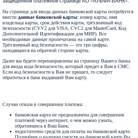
защищенной платежной странице АО «АЛЬФА-БАНК».
На странице для ввода данных банковской карты потребуется
ввести
данные банковской карты
: номер карты, имя
владельца карты, срок действия карты, трёхзначный код
безопасности (CVV2 для VISA, CVC2 для MasterCard, Код
Дополнительной Идентификации для МИР). Все
необходимые данные пропечатаны на самой карте.
Трёхзначный код безопасности — это три цифры,
находящиеся на обратной стороне карты.
Далее вы будете перенаправлены на страницу Вашего банка
для ввода кода безопасности, который придет к Вам в СМС.
Если код безопасности к Вам не пришел, то следует
обратиться в банк выдавший Вам карту.
Случаи отказа в совершении платежа:
банковская карта не предназначена для совершения
платежей через интернет, о чем можно узнать,
обратившись в Ваш Банк;
недостаточно средств для оплаты на банковской карте.
Подробнее о наличии средств на банковской карте Вы