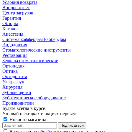
Условия возврата
Вопрос-ответ
Центр загрузок
Гарантия
Обзоры
Каталог
Анестезия
Система коффердам РабберДам
Эндодонтия
Стоматологические инструменты
Реставрация
Зеркала стоматологические
Ортопедия
Оптика
Ортодонтия
Ультразвук
Хирургия
Зубные щетки
Зуботехническое оборудование
Производители
Будьте всегда в курсе!
Узнавай о скидках и акциях первым
Новости магазина
Я согласен на
обработку персональных данных