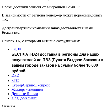
Сроки доставки зависят от выбранной Вами ТК.
В зависимости от региона менеджер может порекомендовать
ТК.
До транспортной компании заказ доставляется нами
бесплатно.
Список ТК, с которыми активно сотрудничаем:
СДЭК
БЕСПЛАТНАЯ доставка в регионы для наших
покупателей до ПВЗ (Пункта Выдачи Заказов) в
вашем городе заказов на сумму более 10 000
рублей.
DPD
КТС
КурьерСервисЭкспресс
Желдорэкспедиция
Деловые Линии
ЖелДорАльянс
Отзывы