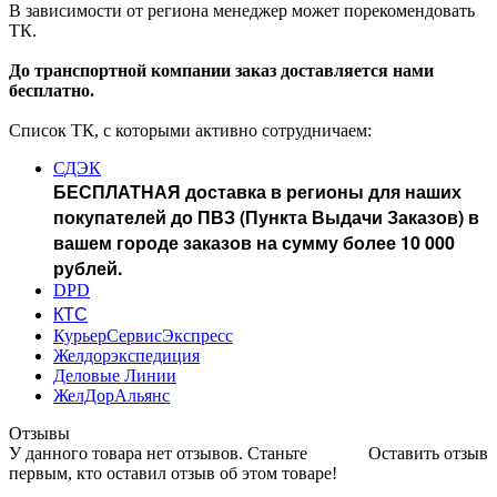
В зависимости от региона менеджер может порекомендовать
ТК.
До транспортной компании заказ доставляется нами
бесплатно.
Список ТК, с которыми активно сотрудничаем:
СДЭК
БЕСПЛАТНАЯ доставка в регионы для наших
покупателей до ПВЗ (Пункта Выдачи Заказов) в
вашем городе заказов на сумму более 10 000
рублей.
DPD
КТС
КурьерСервисЭкспресс
Желдорэкспедиция
Деловые Линии
ЖелДорАльянс
Отзывы
У данного товара нет отзывов. Станьте
Оставить отзыв
первым, кто оставил отзыв об этом товаре!