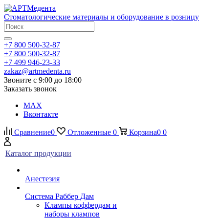
Стоматологические материалы и оборудование в розницу
+7 800 500-32-87
+7 800 500-32-87
+7 499 946-23-33
zakaz@artmedenta.ru
Звоните с 9:00 до 18:00
Заказать звонок
MAX
Вконтакте
Сравнение
0
Отложенные
0
Корзина
0
0
Каталог продукции
Анестезия
Система Раббер Дам
Клампы коффердам и
наборы клампов