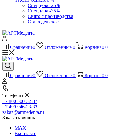
Спеццена -25%
Спеццена -35%
Снято с производства
Стало дешевле
Сравнение
0
Отложенные
0
Корзина
0
0
Сравнение
0
Отложенные
0
Корзина
0
0
Телефоны
+7 800 500-32-87
+7 499 946-23-33
zakaz@artmedenta.ru
Заказать звонок
MAX
Вконтакте