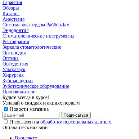
Гарантия
Обзоры
Каталог
Анестезия
Система коффердам РабберДам
Эндодонтия
Стоматологические инструменты
Реставрация
Зеркала стоматологические
Ортопедия
Оптика
Ортодонтия
Ультразвук
Хирургия
Зубные щетки
Зуботехническое оборудование
Производители
Будьте всегда в курсе!
Узнавай о скидках и акциях первым
Новости магазина
Я согласен на
обработку персональных данных
Оставайтесь на связи
Вконтакте