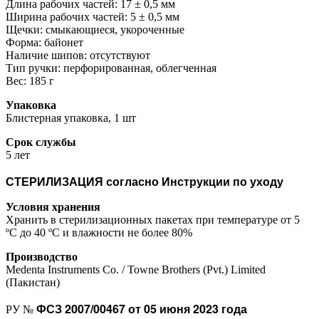
Длина рабочих частей: 17 ± 0,5 мм
Ширина рабочих частей: 5 ± 0,5 мм
Щечки: смыкающиеся, укороченные
Форма: байонет
Наличие шипов: отсутствуют
Тип ручки: перфорированная, облегченная
Вес: 185 г
Упаковка
Блистерная упаковка, 1 шт
Срок службы
5 лет
СТЕРИЛИЗАЦИЯ согласно Инструкции по уходу
Условия хранения
Хранить в стерилизационных пакетах при температуре от 5
ºС до 40 ºС и влажности не более 80%
Производство
Medenta Instruments Co. / Towne Brothers (Pvt.) Limited
(Пакистан)
ФСЗ 2007/00467 от 05 июня 2023 года
РУ №