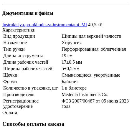
Документация и файлы
Instruktsiya-po-ukhodu-za-instrumentami_MI
49,5 кб
Характеристики
Вид продукции
Щипцы для верхней челюсти
Назначение
Хирургия
Тип ручки
Перфорированная, облегченная
Длина инструмента
19 см
Длина рабочих частей
17±0,5 мм
Ширина рабочих частей
5±0,5 мм
Щечки
Смыкающиеся, укороченные
Форма
Байонет
Количество в упаковке, шт.
1 в блистере
Производитель
Medenta Instruments Co.
Регистрационное
ФСЗ 2007/00467 от 05 июня 2023
удостоверение
года
Оплата
Способы оплаты заказа