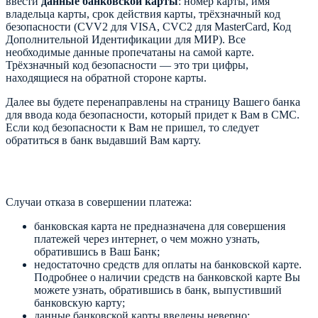
ввести
данные банковской карты
: номер карты, имя
владельца карты, срок действия карты, трёхзначный код
безопасности (CVV2 для VISA, CVC2 для MasterCard, Код
Дополнительной Идентификации для МИР). Все
необходимые данные пропечатаны на самой карте.
Трёхзначный код безопасности — это три цифры,
находящиеся на обратной стороне карты.
Далее вы будете перенаправлены на страницу Вашего банка
для ввода кода безопасности, который придет к Вам в СМС.
Если код безопасности к Вам не пришел, то следует
обратиться в банк выдавший Вам карту.
Случаи отказа в совершении платежа:
банковская карта не предназначена для совершения
платежей через интернет, о чем можно узнать,
обратившись в Ваш Банк;
недостаточно средств для оплаты на банковской карте.
Подробнее о наличии средств на банковской карте Вы
можете узнать, обратившись в банк, выпустивший
банковскую карту;
данные банковской карты введены неверно;