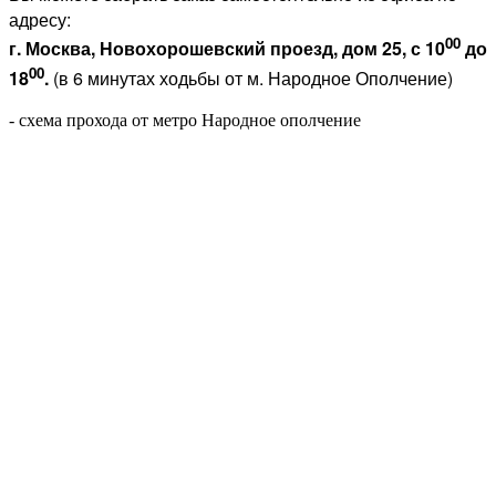
адресу:
00
г. Москва, Новохорошевский проезд, дом 25, с 10
до
00
18
.
(в 6 минутах ходьбы от м. Народное Ополчение)
- схема прохода от метро Народное ополчение