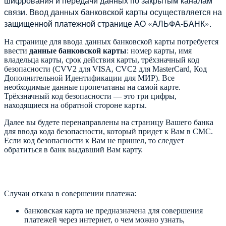
шифрования и передачи данных по закрытым каналам
связи. Ввод данных банковской карты осуществляется на
защищенной платежной странице АО «АЛЬФА-БАНК».
На странице для ввода данных банковской карты потребуется
ввести
данные банковской карты
: номер карты, имя
владельца карты, срок действия карты, трёхзначный код
безопасности (CVV2 для VISA, CVC2 для MasterCard, Код
Дополнительной Идентификации для МИР). Все
необходимые данные пропечатаны на самой карте.
Трёхзначный код безопасности — это три цифры,
находящиеся на обратной стороне карты.
Далее вы будете перенаправлены на страницу Вашего банка
для ввода кода безопасности, который придет к Вам в СМС.
Если код безопасности к Вам не пришел, то следует
обратиться в банк выдавший Вам карту.
Случаи отказа в совершении платежа:
банковская карта не предназначена для совершения
платежей через интернет, о чем можно узнать,