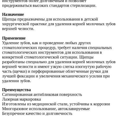
инструментов более долговечным и позволяет
придерживаться высоких стандартов стерилизации.
Назначение
Щипцы предназначены для использования в детской
хирургической практике для удаления корней молочных зубов
верхней челюсти.
Применение
Удаление зубов, как и проведение любых других
стоматологических процедур, требует наличия специальных
стоматологических инструментов для использования в
конкретной стоматологической ситуации. Щипцы
разработаны специально для удаления корней молочных зубов
верхней челюсти и имеют узкую слегка изогнутую рабочую
часть (щечки) и перфорированные облегченные ручки для
лучшей фиксации и увеличения механического усилия при
удалении зубов.
Преимущества
Сатинированная антибликовая поверхность
Лазерная маркировка
Изготовлены из медицинской стали, устойчивы к коррозии
Многоразовое использование, автоклавируемые
Безупречное качество и долговечность