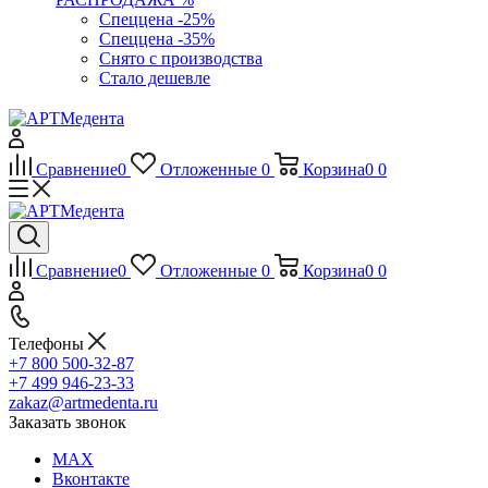
Спеццена -25%
Спеццена -35%
Снято с производства
Стало дешевле
Сравнение
0
Отложенные
0
Корзина
0
0
Сравнение
0
Отложенные
0
Корзина
0
0
Телефоны
+7 800 500-32-87
+7 499 946-23-33
zakaz@artmedenta.ru
Заказать звонок
MAX
Вконтакте