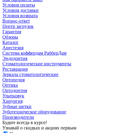
Условия оплаты
Условия доставки
Условия возврата
Вопрос-ответ
Центр загрузок
Гарантия
Обзоры
Каталог
Анестезия
Система коффердам РабберДам
Эндодонтия
Стоматологические инструменты
Реставрация
Зеркала стоматологические
Ортопедия
Оптика
Ортодонтия
Ультразвук
Хирургия
Зубные щетки
Зуботехническое оборудование
Производители
Будьте всегда в курсе!
Узнавай о скидках и акциях первым