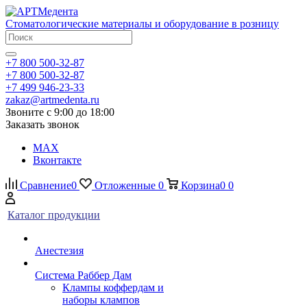
Стоматологические материалы и оборудование в розницу
+7 800 500-32-87
+7 800 500-32-87
+7 499 946-23-33
zakaz@artmedenta.ru
Звоните с 9:00 до 18:00
Заказать звонок
MAX
Вконтакте
Сравнение
0
Отложенные
0
Корзина
0
0
Каталог продукции
Анестезия
Система Раббер Дам
Клампы коффердам и
наборы клампов