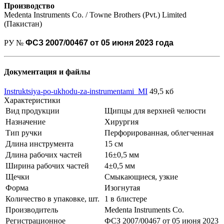
Производство
Medenta Instruments Co. / Towne Brothers (Pvt.) Limited
(Пакистан)
ФСЗ 2007/00467 от 05 июня 2023 года
РУ №
Документация и файлы
Instruktsiya-po-ukhodu-za-instrumentami_MI
49,5 кб
Характеристики
Вид продукции
Щипцы для верхней челюсти
Назначение
Хирургия
Тип ручки
Перфорированная, облегченная
Длина инструмента
15 см
Длина рабочих частей
16±0,5 мм
Ширина рабочих частей
4±0,5 мм
Щечки
Смыкающиеся, узкие
Форма
Изогнутая
Количество в упаковке, шт.
1 в блистере
Производитель
Medenta Instruments Co.
Регистрационное
ФСЗ 2007/00467 от 05 июня 2023