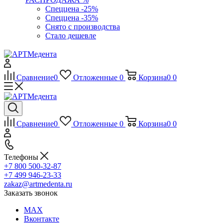
Спеццена -25%
Спеццена -35%
Снято с производства
Стало дешевле
Сравнение
0
Отложенные
0
Корзина
0
0
Сравнение
0
Отложенные
0
Корзина
0
0
Телефоны
+7 800 500-32-87
+7 499 946-23-33
zakaz@artmedenta.ru
Заказать звонок
MAX
Вконтакте