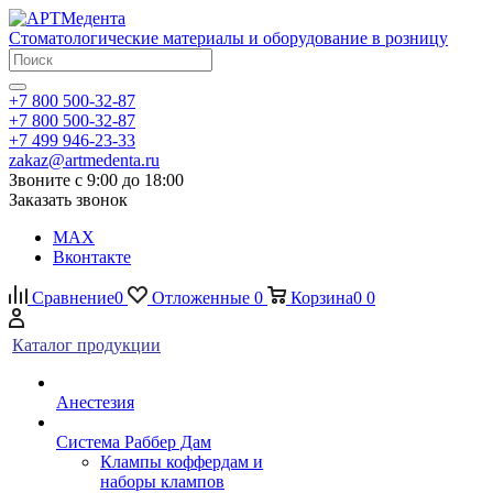
Стоматологические материалы и оборудование в розницу
+7 800 500-32-87
+7 800 500-32-87
+7 499 946-23-33
zakaz@artmedenta.ru
Звоните с 9:00 до 18:00
Заказать звонок
MAX
Вконтакте
Сравнение
0
Отложенные
0
Корзина
0
0
Каталог продукции
Анестезия
Система Раббер Дам
Клампы коффердам и
наборы клампов