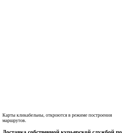
Карты кликабельны, откроются в режиме построения
маршрутов.
Доставка собственной курьерской службой по