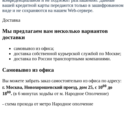
конфиденциальной и не подлежит разглашению. Данные
вашей кредитной карты передаются только в зашифрованном
виде и не сохраняются на нашем Web-сервере.
Доставка
Мы предлагаем вам несколько вариантов
доставки
самовывоз из офиса;
доставка собственной курьерской службой по Москве;
доставка по России транспортными компаниями.
Самовывоз из офиса
Вы можете забрать заказ самостоятельно из офиса по адресу:
00
г. Москва, Новохорошевский проезд, дом 25, с 10
до
00
18
.
(в 6 минутах ходьбы от м. Народное Ополчение)
- схема прохода от метро Народное ополчение