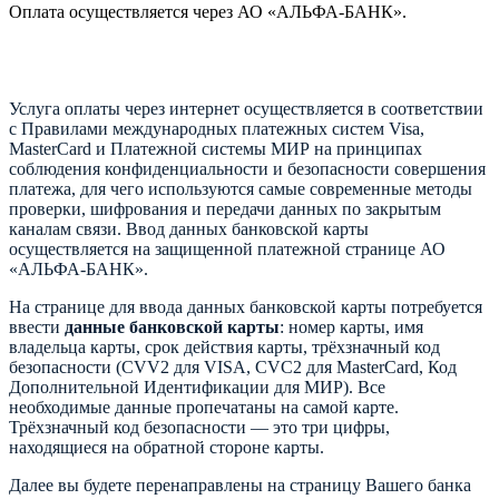
Оплата осуществляется через АО «АЛЬФА-БАНК».
Услуга оплаты через интернет осуществляется в соответствии
с Правилами международных платежных систем Visa,
MasterCard и Платежной системы МИР на принципах
соблюдения конфиденциальности и безопасности совершения
платежа, для чего используются самые современные методы
проверки, шифрования и передачи данных по закрытым
каналам связи. Ввод данных банковской карты
осуществляется на защищенной платежной странице АО
«АЛЬФА-БАНК».
На странице для ввода данных банковской карты потребуется
ввести
данные банковской карты
: номер карты, имя
владельца карты, срок действия карты, трёхзначный код
безопасности (CVV2 для VISA, CVC2 для MasterCard, Код
Дополнительной Идентификации для МИР). Все
необходимые данные пропечатаны на самой карте.
Трёхзначный код безопасности — это три цифры,
находящиеся на обратной стороне карты.
Далее вы будете перенаправлены на страницу Вашего банка