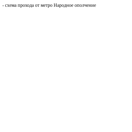
- схема прохода от метро Народное ополчение