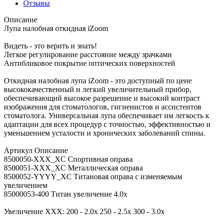
Отзывы
Описание
Лупа налобная откидная iZoom
Видеть - это верить и знать!
Легкое регулирование расстояние между зрачками
Антибликовое покрытие оптических поверхностей
Откидная налобная лупа iZoom - это доступный по цене
высококачественный и легкий увеличительный прибор,
обеспечивающий высокое разрешение и высокий контраст
изображения для стоматологов, гигиенистов и ассистентов
стоматолога. Универсальная лупа обеспечивает им легкость к
адаптации для всех процедур с точностью, эффективностью и
уменьшением усталости и хронических заболеваний спины.
Артикул Описание
8500050-XXX_XC Спортивная оправа
8500051-XXX_XC Металлическая оправа
8500052-YYYY_XC Титановая оправа с изменяемым
увеличением
85000053-400 Титан увеличение 4.0х
Увеличение XXX: 200 - 2.0x 250 - 2.5x 300 - 3.0x