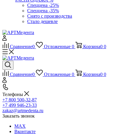
Спеццена -25%
Спеццена -35%
Снято с производства
Стало дешевле
Сравнение
0
Отложенные
0
Корзина
0
0
Сравнение
0
Отложенные
0
Корзина
0
0
Телефоны
+7 800 500-32-87
+7 499 946-23-33
zakaz@artmedenta.ru
Заказать звонок
MAX
Вконтакте