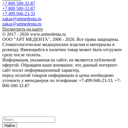
+7 800 500-32-87
+7 800 500-32-87
+7 499 946-23-33
zakaz@artmedenta.ru
zakaz@artmedenta.ru
Посмотреть на карте
© 2017 - 2026 www.artmedenta.ru
ООО "АРТ МЕДЕНТА", 2006 - 2026. Все права защищены.
Стоматологические медицинские изделия и материалы в
розницу. Имеющийся в наличии товар может быть отгружен
сразу после оплаты.
Информация, указанная на сайте, не являются публичной
офертой. Обращаем ваше внимание, что данный интернет-
сайт носит информационный характер,
перед оплатой товаров информацию и цены необходимо
уточнить у менеджеров по телефонам: +7-499-946-23-33, +7-
800-500-32-87
Найти