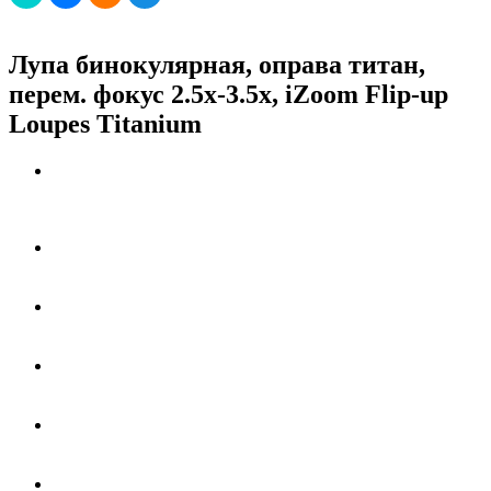
Лупа бинокулярная, оправа титан,
перем. фокус 2.5х-3.5х, iZoom Flip-up
Loupes Titanium