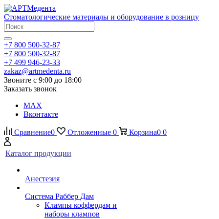
Стоматологические материалы и оборудование в розницу
+7 800 500-32-87
+7 800 500-32-87
+7 499 946-23-33
zakaz@artmedenta.ru
Звоните с 9:00 до 18:00
Заказать звонок
MAX
Вконтакте
Сравнение
0
Отложенные
0
Корзина
0
0
Каталог продукции
Анестезия
Система Раббер Дам
Клампы коффердам и
наборы клампов