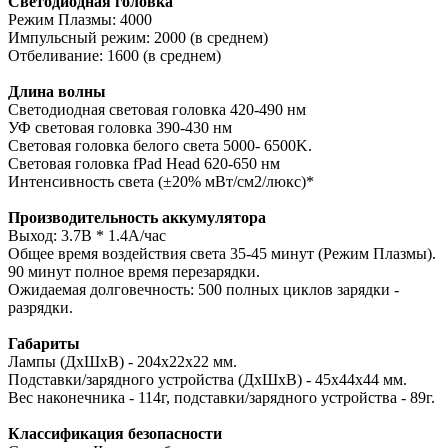
Светодиодная головка
Режим Плазмы: 4000
Импульсный режим: 2000 (в среднем)
Отбеливание: 1600 (в среднем)
Длина волны
Светодиодная световая головка 420-490 нм
УФ световая головка 390-430 нм
Световая головка белого света 5000- 6500K.
Световая головка fPad Head 620-650 нм
Интенсивность света (±20% мВт/см2/люкс)*
Производительность аккумулятора
Выход: 3.7В * 1.4A/час
Общее время воздействия света 35-45 минут (Режим Плазмы).
90 минут полное время перезарядки.
Ожидаемая долговечность: 500 полных циклов зарядки -
разрядки.
Габариты
Лампы (ДхШхВ) - 204х22х22 мм.
Подставки/зарядного устройства (ДхШхВ) - 45х44х44 мм.
Вес наконечника - 114г, подставки/зарядного устройства - 89г.
Классификация безопасности