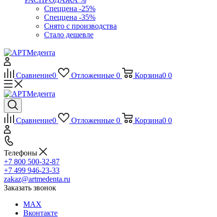
Спеццена -25%
Спеццена -35%
Снято с производства
Стало дешевле
Сравнение
0
Отложенные
0
Корзина
0
0
Сравнение
0
Отложенные
0
Корзина
0
0
Телефоны
+7 800 500-32-87
+7 499 946-23-33
zakaz@artmedenta.ru
Заказать звонок
MAX
Вконтакте