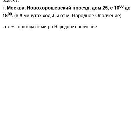
00
г. Москва, Новохорошевский проезд, дом 25, с 10
до
00
18
.
(в 6 минутах ходьбы от м. Народное Ополчение)
- схема прохода от метро Народное ополчение