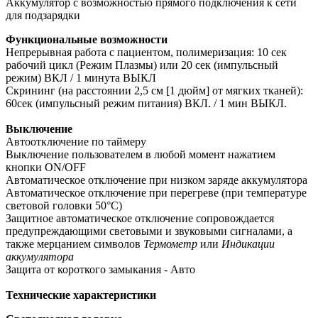
Аккумулятор с возможностью прямого подключения к сети
для подзарядки
Функциональные возможности
Непрерывная работа с пациентом, полимеризация: 10 сек
рабочий цикл (Режим Плазмы) или 20 сек (импульсный
режим) ВКЛ / 1 минута ВЫКЛ
Скрининг (на расстоянии 2,5 см [1 дюйм] от мягких тканей):
60сек (импульсный режим питания) ВКЛ. / 1 мин ВЫКЛ.
Выключение
Автоотключение по таймеру
Выключение пользователем в любой момент нажатием
кнопки ON/OFF
Автоматическое отключение при низком заряде аккумулятора
Автоматическое отключение при перегреве (при температуре
световой головки 50°C)
Защитное автоматическое отключение сопровождается
предупреждающими световыми и звуковыми сигналами, а
также мерцанием символов
Термометр
или
Индикации
аккумулятора
Защита от короткого замыкания - Авто
Технические характеристики