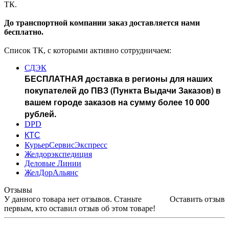
ТК.
До транспортной компании заказ доставляется нами
бесплатно.
Список ТК, с которыми активно сотрудничаем:
СДЭК
БЕСПЛАТНАЯ доставка в регионы для наших
покупателей до ПВЗ (Пункта Выдачи Заказов) в
вашем городе заказов на сумму более 10 000
рублей.
DPD
КТС
КурьерСервисЭкспресс
Желдорэкспедиция
Деловые Линии
ЖелДорАльянс
Отзывы
У данного товара нет отзывов. Станьте
Оставить отзыв
первым, кто оставил отзыв об этом товаре!