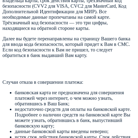
владельца карты, срок действия карты, трёхзначный код
безопасности (CVV2 для VISA, CVC2 для MasterCard, Код
Дополнительной Идентификации для МИР). Все
необходимые данные пропечатаны на самой карте.
Трёхзначный код безопасности — это три цифры,
находящиеся на обратной стороне карты.
Далее вы будете перенаправлены на страницу Вашего банка
для ввода кода безопасности, который придет к Вам в СМС.
Если код безопасности к Вам не пришел, то следует
обратиться в банк выдавший Вам карту.
Случаи отказа в совершении платежа:
банковская карта не предназначена для совершения
платежей через интернет, о чем можно узнать,
обратившись в Ваш Банк;
недостаточно средств для оплаты на банковской карте.
Подробнее о наличии средств на банковской карте Вы
можете узнать, обратившись в банк, выпустивший
банковскую карту;
данные банковской карты введены неверно;
истек срок действия банковской карты. Срок действия