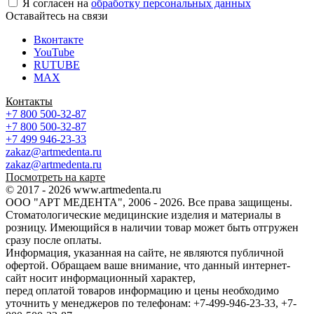
Я согласен на
обработку персональных данных
Оставайтесь на связи
Вконтакте
YouTube
RUTUBE
MAX
Контакты
+7 800 500-32-87
+7 800 500-32-87
+7 499 946-23-33
zakaz@artmedenta.ru
zakaz@artmedenta.ru
Посмотреть на карте
© 2017 - 2026 www.artmedenta.ru
ООО "АРТ МЕДЕНТА", 2006 - 2026. Все права защищены.
Стоматологические медицинские изделия и материалы в
розницу. Имеющийся в наличии товар может быть отгружен
сразу после оплаты.
Информация, указанная на сайте, не являются публичной
офертой. Обращаем ваше внимание, что данный интернет-
сайт носит информационный характер,
перед оплатой товаров информацию и цены необходимо
уточнить у менеджеров по телефонам: +7-499-946-23-33, +7-