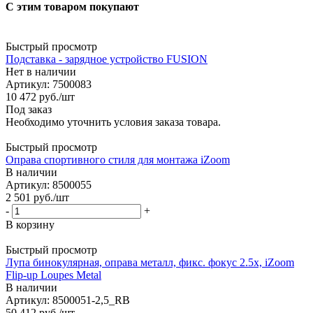
С этим товаром покупают
Быстрый просмотр
Подставка - зарядное устройство FUSION
Нет в наличии
Артикул: 7500083
10 472
руб.
/шт
Под заказ
Необходимо уточнить условия заказа товара.
Быстрый просмотр
Оправа спортивного стиля для монтажа iZoom
В наличии
Артикул: 8500055
2 501
руб.
/шт
-
+
В корзину
Быстрый просмотр
Лупа бинокулярная, оправа металл, фикс. фокус 2.5х, iZoom
Flip-up Loupes Metal
В наличии
Артикул: 8500051-2,5_RB
50 412
руб.
/шт