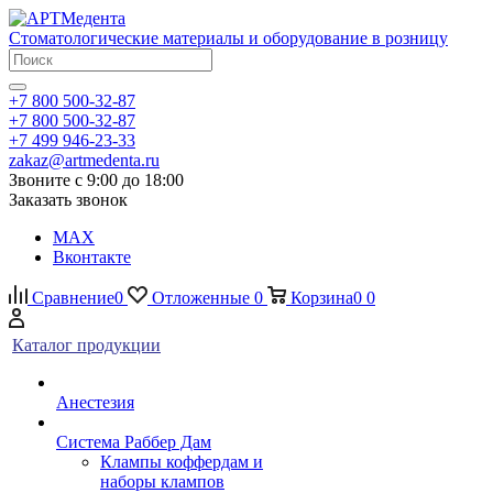
Стоматологические материалы и оборудование в розницу
+7 800 500-32-87
+7 800 500-32-87
+7 499 946-23-33
zakaz@artmedenta.ru
Звоните с 9:00 до 18:00
Заказать звонок
MAX
Вконтакте
Сравнение
0
Отложенные
0
Корзина
0
0
Каталог продукции
Анестезия
Система Раббер Дам
Клампы коффердам и
наборы клампов