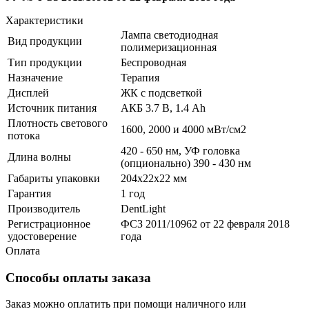
Характеристики
Лампа светодиодная
Вид продукции
полимеризационная
Тип продукции
Беспроводная
Назначение
Терапия
Дисплей
ЖК с подсветкой
Источник питания
АКБ 3.7 В, 1.4 Ah
Плотность светового
1600, 2000 и 4000 мВт/см2
потока
420 - 650 нм, УФ головка
Длина волны
(опционально) 390 - 430 нм
Габариты упаковки
204x22x22 мм
Гарантия
1 год
Производитель
DentLight
Регистрационное
ФСЗ 2011/10962 от 22 февраля 2018
удостоверение
года
Оплата
Способы оплаты заказа
Заказ можно оплатить при помощи наличного или