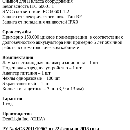
Символ для II класса оборудования
Безопасность IEC 60601-1
ЭМС соответствие IEC 60601-1-2
Защита от электрического шока Тип BF
Защита от попадания жидкостей IPX0
Срок службы
Примерно 150,000 циклов полимеризации, в соответствии с
долговечностью аккумулятора или примерно 5 лет обычной
работы в стоматологическом кабинете
К
омплектация
Лампа светодиодная полимеризационная – 1 шт
Подставка - зарядное устройство – 1 шт
Адаптер питания – 1 шт
Чехлы одноразовые – 100 шт
Экран защитный – 1 шт
Колпачки защитные – 3 шт (3, 9 и 13 мм)
Гарантия
1 год
Производство
DentLight Inc. (США)
РУ №
ФСЗ 2011/10962 от 22 февраля 2018 года