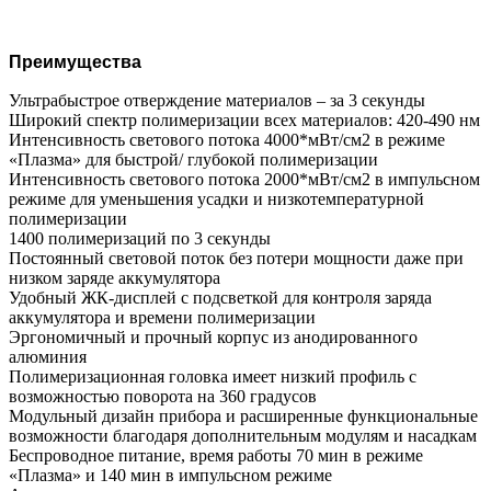
Преимущества
Ультрабыстрое отверждение материалов – за 3 секунды
Широкий спектр полимеризации всех материалов: 420-490 нм
Интенсивность светового потока 4000*мВт/см2 в режиме
«Плазма» для быстрой/ глубокой полимеризации
Интенсивность светового потока 2000*мВт/см2 в импульсном
режиме для уменьшения усадки и низкотемпературной
полимеризации
1400 полимеризаций по 3 секунды
Постоянный световой поток без потери мощности даже при
низком заряде аккумулятора
Удобный ЖК-дисплей с подсветкой для контроля заряда
аккумулятора и времени полимеризации
Эргономичный и прочный корпус из анодированного
алюминия
Полимеризационная головка имеет низкий профиль с
возможностью поворота на 360 градусов
Модульный дизайн прибора и расширенные функциональные
возможности благодаря дополнительным модулям и насадкам
Беспроводное питание, время работы 70 мин в режиме
«Плазма» и 140 мин в импульсном режиме