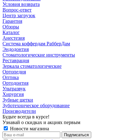
Условия возврата
Вопрос-ответ
Центр загрузок
Гарантия
Обзоры
Каталог
Анестезия
Система коффердам РабберДам
Эндодонтия
Стоматологические инструменты
Реставрация
Зеркала стоматологические
Ортопедия
Оптика
Ортодонтия
Ультразвук
Хирургия
Зубные щетки
Зуботехническое оборудование
Производители
Будьте всегда в курсе!
Узнавай о скидках и акциях первым
Новости магазина