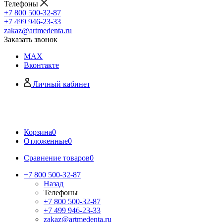
Телефоны
+7 800 500-32-87
+7 499 946-23-33
zakaz@artmedenta.ru
Заказать звонок
MAX
Вконтакте
Личный кабинет
Корзина
0
Отложенные
0
Сравнение товаров
0
+7 800 500-32-87
Назад
Телефоны
+7 800 500-32-87
+7 499 946-23-33
zakaz@artmedenta.ru