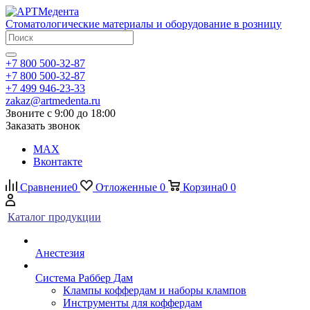
Стоматологические материалы и оборудование в розницу
+7 800 500-32-87
+7 800 500-32-87
+7 499 946-23-33
zakaz@artmedenta.ru
Звоните с 9:00 до 18:00
Заказать звонок
MAX
Вконтакте
Сравнение
0
Отложенные
0
Корзина
0
0
Каталог продукции
Анестезия
Система Раббер Дам
Клампы коффердам и наборы клампов
Инструменты для коффердам