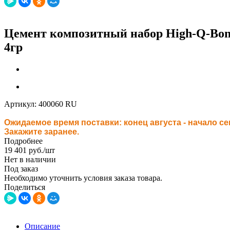
Цемент композитный набор High-Q-Bond 
4гр
Артикул:
400060 RU
Ожидаемое время поставки:
конец августа - начало се
Закажите заранее.
Подробнее
19 401
руб.
/шт
Нет в наличии
Под заказ
Необходимо уточнить условия заказа товара.
Поделиться
Описание