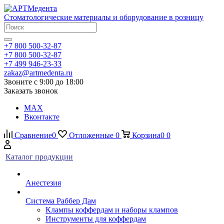
Стоматологические материалы и оборудование в розницу
+7 800 500-32-87
+7 800 500-32-87
+7 499 946-23-33
zakaz@artmedenta.ru
Звоните с 9:00 до 18:00
Заказать звонок
MAX
Вконтакте
Сравнение
0
Отложенные
0
Корзина
0
0
Каталог продукции
Анестезия
Система Раббер Дам
Клампы коффердам и наборы клампов
Инструменты для коффердам