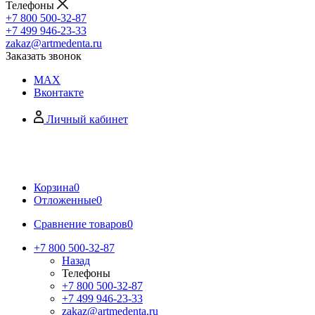
Телефоны
+7 800 500-32-87
+7 499 946-23-33
zakaz@artmedenta.ru
Заказать звонок
MAX
Вконтакте
Личный кабинет
Корзина
0
Отложенные
0
Сравнение товаров
0
+7 800 500-32-87
Назад
Телефоны
+7 800 500-32-87
+7 499 946-23-33
zakaz@artmedenta.ru