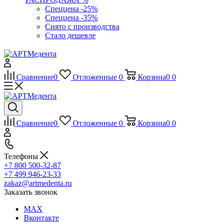
Спеццена -25%
Спеццена -35%
Снято с производства
Стало дешевле
Сравнение
0
Отложенные
0
Корзина
0
0
Сравнение
0
Отложенные
0
Корзина
0
0
Телефоны
+7 800 500-32-87
+7 499 946-23-33
zakaz@artmedenta.ru
Заказать звонок
MAX
Вконтакте