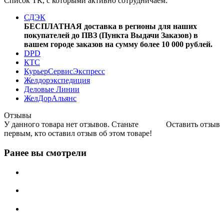
Список ТК, с которыми активно сотрудничаем:
СДЭК
БЕСПЛАТНАЯ доставка в регионы для наших
покупателей до ПВЗ (Пункта Выдачи Заказов) в
вашем городе заказов на сумму более 10 000 рублей.
DPD
КТС
КурьерСервисЭкспресс
Желдорэкспедиция
Деловые Линии
ЖелДорАльянс
Отзывы
У данного товара нет отзывов. Станьте
Оставить отзыв
первым, кто оставил отзыв об этом товаре!
Ранее вы смотрели