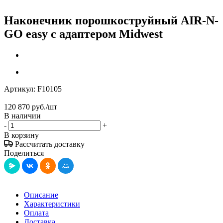
Наконечник порошкоструйный AIR-N-
GO easy с адаптером Midwest
Артикул:
F10105
120 870
руб.
/шт
В наличии
-
+
В корзину
Рассчитать доставку
Поделиться
Описание
Характеристики
Оплата
Доставка