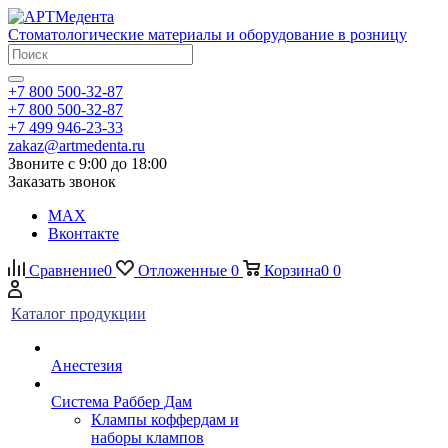
Стоматологические материалы и оборудование в розницу
+7 800 500-32-87
+7 800 500-32-87
+7 499 946-23-33
zakaz@artmedenta.ru
Звоните с 9:00 до 18:00
Заказать звонок
MAX
Вконтакте
Сравнение
0
Отложенные
0
Корзина
0
0
Каталог продукции
Анестезия
Система Раббер Дам
Клампы коффердам и
наборы клампов