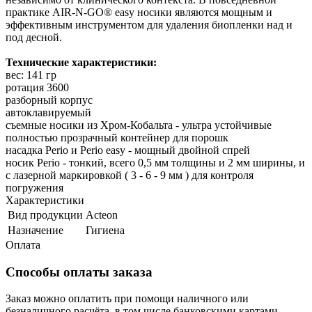
практике AIR-N-GO® easy носики являются мощным и
эффективным инструментом для удаления биопленки над и
под десной.
Технические характеристики:
вес: 141 гр
ротация 3600
разборный корпус
автоклавируемый
съемные носики из Хром-Кобальта - ультра устойчивые
полностью прозрачный контейнер для порошк
насадка Perio и Perio easy - мощный двойной спрей
носик Perio - тонкий, всего 0,5 мм толщины и 2 мм ширины, и
с лазерной маркировкой ( 3 - 6 - 9 мм ) для контроля
погружения
Характеристики
Вид продукции
Acteon
Назначение
Гигиена
Оплата
Способы оплаты заказа
Заказ можно оплатить при помощи наличного или
безналичного расчёта, в том числе банковскими картами