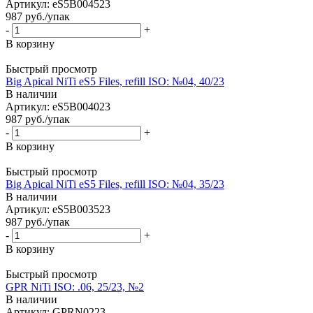
Артикул: eS5B004523
987
руб.
/упак
-
+
В корзину
Быстрый просмотр
Big Apical NiTi eS5 Files, refill ISO: №04, 40/23
В наличии
Артикул: eS5B004023
987
руб.
/упак
-
+
В корзину
Быстрый просмотр
Big Apical NiTi eS5 Files, refill ISO: №04, 35/23
В наличии
Артикул: eS5B003523
987
руб.
/упак
-
+
В корзину
Быстрый просмотр
GPR NiTi ISO: .06, 25/23, №2
В наличии
Артикул: GPRN0223