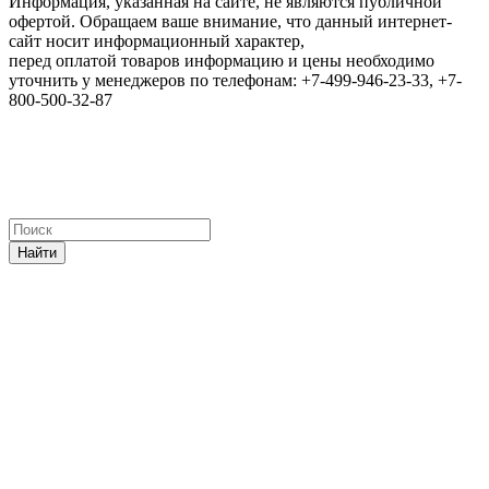
Информация, указанная на сайте, не являются публичной
офертой. Обращаем ваше внимание, что данный интернет-
сайт носит информационный характер,
перед оплатой товаров информацию и цены необходимо
уточнить у менеджеров по телефонам: +7-499-946-23-33, +7-
800-500-32-87
Найти