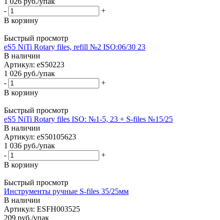
1 026
руб.
/упак
-
+
В корзину
Быстрый просмотр
eS5 NiTi Rotary files, refill №2 ISO:06/30 23
В наличии
Артикул: eS50223
1 026
руб.
/упак
-
+
В корзину
Быстрый просмотр
eS5 NiTi Rotary files ISO: №1-5, 23 + S-files №15/25
В наличии
Артикул: eS50105623
1 036
руб.
/упак
-
+
В корзину
Быстрый просмотр
Инструменты ручные S-files 35/25мм
В наличии
Артикул: ESFH003525
209
руб.
/упак