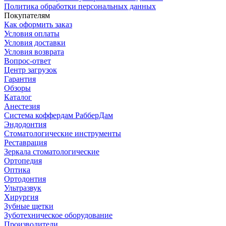
Политика обработки персональных данных
Покупателям
Как оформить заказ
Условия оплаты
Условия доставки
Условия возврата
Вопрос-ответ
Центр загрузок
Гарантия
Обзоры
Каталог
Анестезия
Система коффердам РабберДам
Эндодонтия
Стоматологические инструменты
Реставрация
Зеркала стоматологические
Ортопедия
Оптика
Ортодонтия
Ультразвук
Хирургия
Зубные щетки
Зуботехническое оборудование
Производители