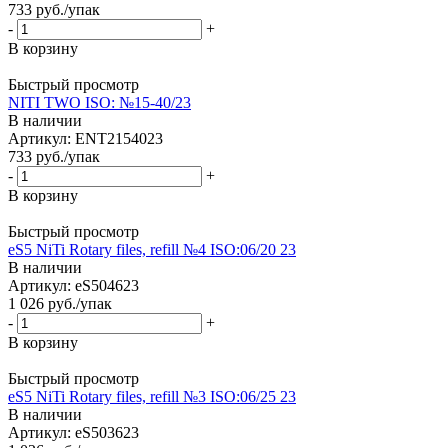
733
руб.
/упак
-
+
В корзину
Быстрый просмотр
NITI TWO ISO: №15-40/23
В наличии
Артикул: ENT2154023
733
руб.
/упак
-
+
В корзину
Быстрый просмотр
eS5 NiTi Rotary files, refill №4 ISO:06/20 23
В наличии
Артикул: eS504623
1 026
руб.
/упак
-
+
В корзину
Быстрый просмотр
eS5 NiTi Rotary files, refill №3 ISO:06/25 23
В наличии
Артикул: eS503623