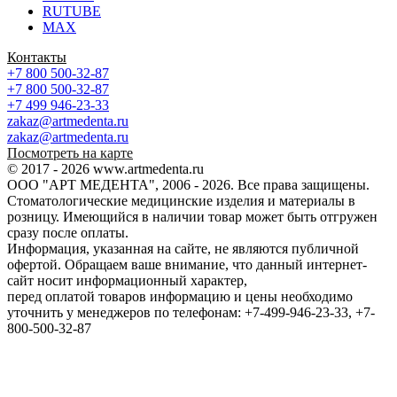
RUTUBE
MAX
Контакты
+7 800 500-32-87
+7 800 500-32-87
+7 499 946-23-33
zakaz@artmedenta.ru
zakaz@artmedenta.ru
Посмотреть на карте
© 2017 - 2026 www.artmedenta.ru
ООО "АРТ МЕДЕНТА", 2006 - 2026. Все права защищены.
Стоматологические медицинские изделия и материалы в
розницу. Имеющийся в наличии товар может быть отгружен
сразу после оплаты.
Информация, указанная на сайте, не являются публичной
офертой. Обращаем ваше внимание, что данный интернет-
сайт носит информационный характер,
перед оплатой товаров информацию и цены необходимо
уточнить у менеджеров по телефонам: +7-499-946-23-33, +7-
800-500-32-87