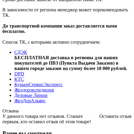
В зависимости от региона менеджер может порекомендовать
ТК.
До транспортной компании заказ доставляется нами
бесплатно.
Список ТК, с которыми активно сотрудничаем:
СДЭК
БЕСПЛАТНАЯ доставка в регионы для наших
покупателей до ПВЗ (Пункта Выдачи Заказов) в
вашем городе заказов на сумму более 10 000 рублей.
DPD
КТС
КурьерСервисЭкспресс
Желдорэкспедиция
Деловые Линии
ЖелДорАльянс
Отзывы
У данного товара нет отзывов. Станьте
Оставить отзыв
первым, кто оставил отзыв об этом товаре!
Ранее вы смотрели