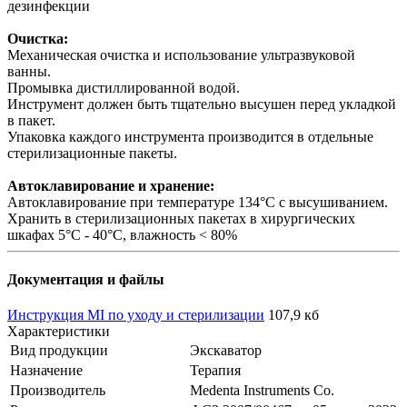
дезинфекции
Очистка:
Механическая очистка и использование ультразвуковой
ванны.
Промывка дистиллированной водой.
Инструмент должен быть тщательно высушен перед укладкой
в пакет.
Упаковка каждого инструмента производится в отдельные
стерилизационные пакеты.
Автоклавирование и хранение:
Автоклавирование при температуре 134°С с высушиванием.
Хранить в стерилизационных пакетах в хирургических
шкафах 5°С - 40°С, влажность < 80%
Документация и файлы
Инструкция MI по уходу и стерилизации
107,9 кб
Характеристики
Вид продукции
Экскаватор
Назначение
Терапия
Производитель
Medenta Instruments Co.