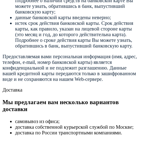
Подробнее о наличии средств на банковской карте Вы
можете узнать, обратившись в банк, выпустивший
банковскую карту;
данные банковской карты введены неверно;
истек срок действия банковской карты. Срок действия
карты, как правило, указан на лицевой стороне карты
(это месяц и год, до которого действительна карта).
Подробнее о сроке действия карты Вы можете узнать,
обратившись в банк, выпустивший банковскую карту.
Предоставляемая вами персональная информация (имя, адрес,
телефон, e-mail, номер банковской карты) является
конфиденциальной и не подлежит разглашению. Данные
вашей кредитной карты передаются только в зашифрованном
виде и не сохраняются на нашем Web-сервере.
Доставка
Мы предлагаем вам несколько вариантов
доставки
самовывоз из офиса;
доставка собственной курьерской службой по Москве;
доставка по России транспортными компаниями.