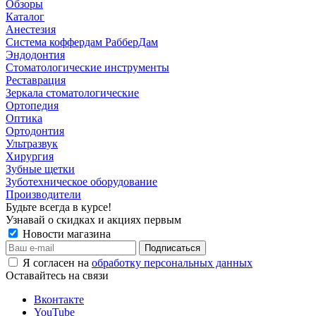
Обзоры
Каталог
Анестезия
Система коффердам РабберДам
Эндодонтия
Стоматологические инструменты
Реставрация
Зеркала стоматологические
Ортопедия
Оптика
Ортодонтия
Ультразвук
Хирургия
Зубные щетки
Зуботехническое оборудование
Производители
Будьте всегда в курсе!
Узнавай о скидках и акциях первым
Новости магазина
Я согласен на
обработку персональных данных
Оставайтесь на связи
Вконтакте
YouTube