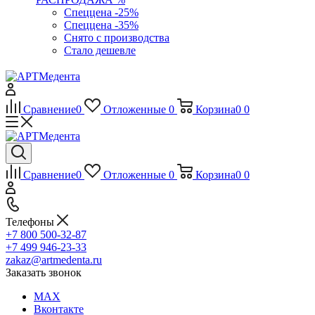
Спеццена -25%
Спеццена -35%
Снято с производства
Стало дешевле
Сравнение
0
Отложенные
0
Корзина
0
0
Сравнение
0
Отложенные
0
Корзина
0
0
Телефоны
+7 800 500-32-87
+7 499 946-23-33
zakaz@artmedenta.ru
Заказать звонок
MAX
Вконтакте