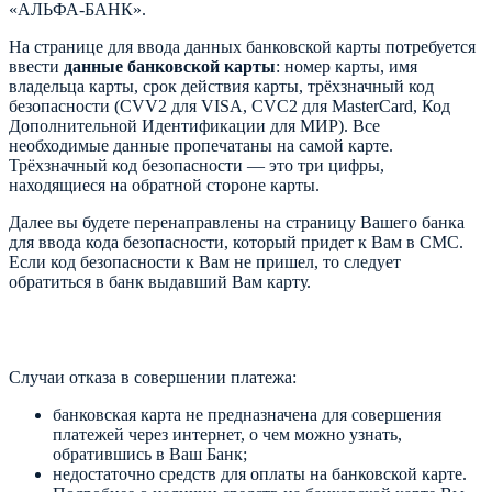
«АЛЬФА-БАНК».
На странице для ввода данных банковской карты потребуется
ввести
данные банковской карты
: номер карты, имя
владельца карты, срок действия карты, трёхзначный код
безопасности (CVV2 для VISA, CVC2 для MasterCard, Код
Дополнительной Идентификации для МИР). Все
необходимые данные пропечатаны на самой карте.
Трёхзначный код безопасности — это три цифры,
находящиеся на обратной стороне карты.
Далее вы будете перенаправлены на страницу Вашего банка
для ввода кода безопасности, который придет к Вам в СМС.
Если код безопасности к Вам не пришел, то следует
обратиться в банк выдавший Вам карту.
Случаи отказа в совершении платежа:
банковская карта не предназначена для совершения
платежей через интернет, о чем можно узнать,
обратившись в Ваш Банк;
недостаточно средств для оплаты на банковской карте.