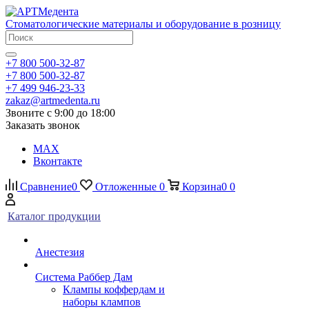
Стоматологические материалы и оборудование в розницу
+7 800 500-32-87
+7 800 500-32-87
+7 499 946-23-33
zakaz@artmedenta.ru
Звоните с 9:00 до 18:00
Заказать звонок
MAX
Вконтакте
Сравнение
0
Отложенные
0
Корзина
0
0
Каталог продукции
Анестезия
Система Раббер Дам
Клампы коффердам и
наборы клампов