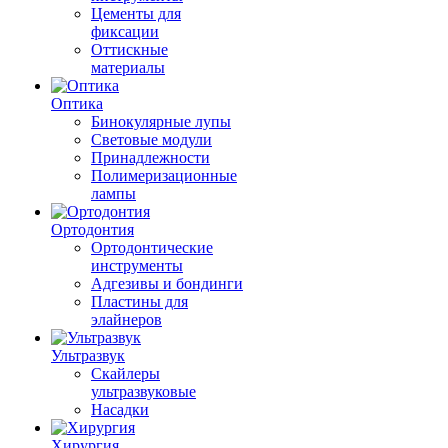
Цементы для
фиксации
Оттискные
материалы
Оптика
Бинокулярные лупы
Световые модули
Принадлежности
Полимеризационные
лампы
Ортодонтия
Ортодонтические
инструменты
Адгезивы и бондинги
Пластины для
элайнеров
Ультразвук
Скайлеры
ультразвуковые
Насадки
Хирургия