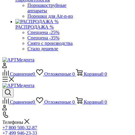
Порошкоструйные
аппараты
Порошки для Air-n-go
РАСПРОДАЖА %
Спеццена -25%
Спеццена -35%
Снято с производства
Стало дешевле
Сравнение
0
Отложенные
0
Корзина
0
0
Сравнение
0
Отложенные
0
Корзина
0
0
Телефоны
+7 800 500-32-87
+7 499 946-23-33