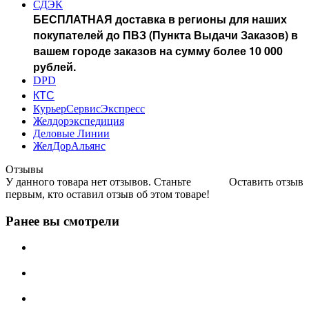
СДЭК
БЕСПЛАТНАЯ доставка в регионы для наших
покупателей до ПВЗ (Пункта Выдачи Заказов) в
вашем городе заказов на сумму более 10 000
рублей.
DPD
КТС
КурьерСервисЭкспресс
Желдорэкспедиция
Деловые Линии
ЖелДорАльянс
Отзывы
У данного товара нет отзывов. Станьте
Оставить отзыв
первым, кто оставил отзыв об этом товаре!
Ранее вы смотрели