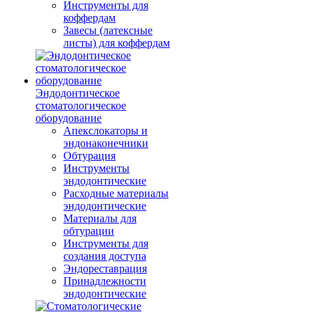
Инструменты для
коффердам
Завесы (латексные
листы) для коффердам
Эндодонтическое
стоматологическое
оборудование
Апекслокаторы и
эндонаконечники
Обтурация
Инструменты
эндодонтические
Расходные материалы
эндодонтические
Материалы для
обтурации
Инструменты для
создания доступа
Эндореставрация
Принадлежности
эндодонтические