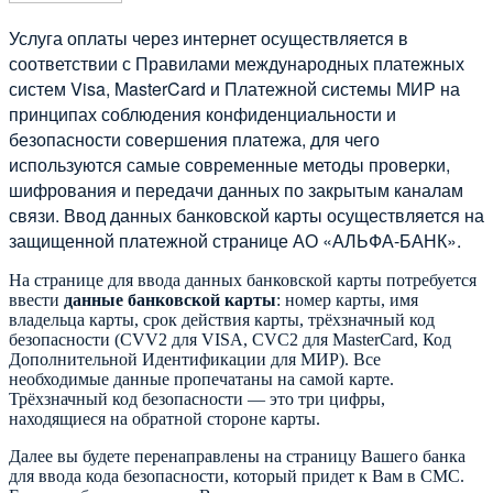
Услуга оплаты через интернет осуществляется в
соответствии с Правилами международных платежных
систем Visa, MasterCard и Платежной системы МИР на
принципах соблюдения конфиденциальности и
безопасности совершения платежа, для чего
используются самые современные методы проверки,
шифрования и передачи данных по закрытым каналам
связи. Ввод данных банковской карты осуществляется на
защищенной платежной странице АО «АЛЬФА-БАНК».
На странице для ввода данных банковской карты потребуется
ввести
данные банковской карты
: номер карты, имя
владельца карты, срок действия карты, трёхзначный код
безопасности (CVV2 для VISA, CVC2 для MasterCard, Код
Дополнительной Идентификации для МИР). Все
необходимые данные пропечатаны на самой карте.
Трёхзначный код безопасности — это три цифры,
находящиеся на обратной стороне карты.
Далее вы будете перенаправлены на страницу Вашего банка
для ввода кода безопасности, который придет к Вам в СМС.