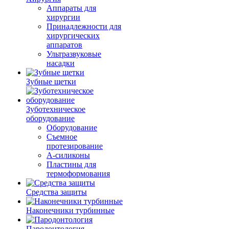
Аппараты для
хирургии
Принадлежности для
хирургических
аппаратов
Ультразвуковые
насадки
Зубные щетки
Зуботехническое
оборудование
Оборудование
Съемное
протезирование
А-силиконы
Пластины для
термоформования
Средства защиты
Наконечники турбинные
Пародонтология