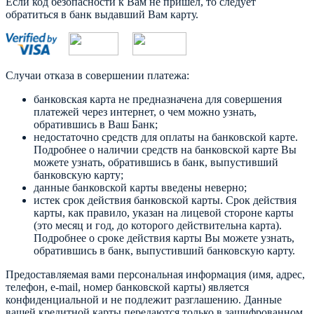
Если код безопасности к Вам не пришел, то следует
обратиться в банк выдавший Вам карту.
Случаи отказа в совершении платежа:
банковская карта не предназначена для совершения
платежей через интернет, о чем можно узнать,
обратившись в Ваш Банк;
недостаточно средств для оплаты на банковской карте.
Подробнее о наличии средств на банковской карте Вы
можете узнать, обратившись в банк, выпустивший
банковскую карту;
данные банковской карты введены неверно;
истек срок действия банковской карты. Срок действия
карты, как правило, указан на лицевой стороне карты
(это месяц и год, до которого действительна карта).
Подробнее о сроке действия карты Вы можете узнать,
обратившись в банк, выпустивший банковскую карту.
Предоставляемая вами персональная информация (имя, адрес,
телефон, e-mail, номер банковской карты) является
конфиденциальной и не подлежит разглашению. Данные
вашей кредитной карты передаются только в зашифрованном