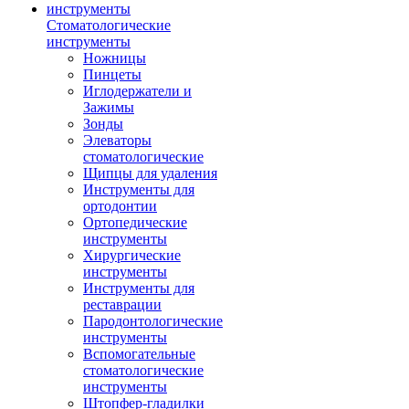
Стоматологические
инструменты
Ножницы
Пинцеты
Иглодержатели и
Зажимы
Зонды
Элеваторы
стоматологические
Щипцы для удаления
Инструменты для
ортодонтии
Ортопедические
инструменты
Хирургические
инструменты
Инструменты для
реставрации
Пародонтологические
инструменты
Вспомогательные
стоматологические
инструменты
Штопфер-гладилки