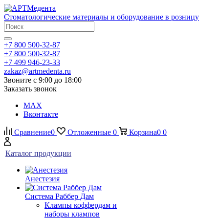
Стоматологические материалы и оборудование в розницу
+7 800 500-32-87
+7 800 500-32-87
+7 499 946-23-33
zakaz@artmedenta.ru
Звоните с 9:00 до 18:00
Заказать звонок
MAX
Вконтакте
Сравнение
0
Отложенные
0
Корзина
0
0
Каталог продукции
Анестезия
Система Раббер Дам
Клампы коффердам и
наборы клампов