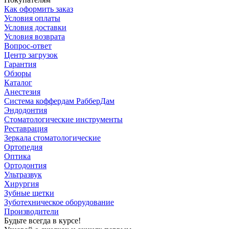
Как оформить заказ
Условия оплаты
Условия доставки
Условия возврата
Вопрос-ответ
Центр загрузок
Гарантия
Обзоры
Каталог
Анестезия
Система коффердам РабберДам
Эндодонтия
Стоматологические инструменты
Реставрация
Зеркала стоматологические
Ортопедия
Оптика
Ортодонтия
Ультразвук
Хирургия
Зубные щетки
Зуботехническое оборудование
Производители
Будьте всегда в курсе!