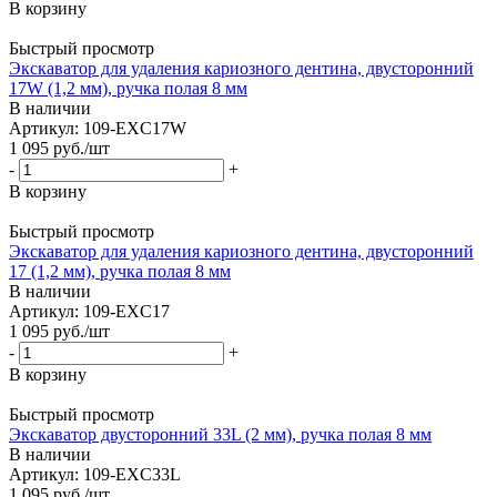
В корзину
Быстрый просмотр
Экскаватор для удаления кариозного дентина, двусторонний
17W (1,2 мм), ручка полая 8 мм
В наличии
Артикул: 109-EXC17W
1 095
руб.
/шт
-
+
В корзину
Быстрый просмотр
Экскаватор для удаления кариозного дентина, двусторонний
17 (1,2 мм), ручка полая 8 мм
В наличии
Артикул: 109-EXC17
1 095
руб.
/шт
-
+
В корзину
Быстрый просмотр
Экскаватор двусторонний 33L (2 мм), ручка полая 8 мм
В наличии
Артикул: 109-EXC33L
1 095
руб.
/шт