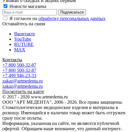
Узнавай о скидках и акциях первым
Новости магазина
Я согласен на
обработку персональных данных
Оставайтесь на связи
Вконтакте
YouTube
RUTUBE
MAX
Контакты
+7 800 500-32-87
+7 800 500-32-87
+7 499 946-23-33
zakaz@artmedenta.ru
zakaz@artmedenta.ru
Посмотреть на карте
© 2017 - 2026 www.artmedenta.ru
ООО "АРТ МЕДЕНТА", 2006 - 2026. Все права защищены.
Стоматологические медицинские изделия и материалы в
розницу. Имеющийся в наличии товар может быть отгружен
сразу после оплаты.
Информация, указанная на сайте, не являются публичной
офертой. Обращаем ваше внимание, что данный интернет-