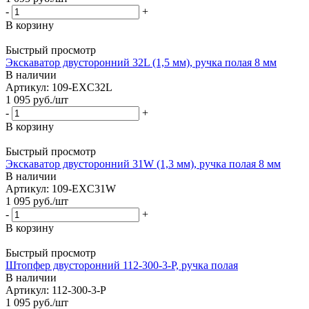
-
+
В корзину
Быстрый просмотр
Экскаватор двусторонний 32L (1,5 мм), ручка полая 8 мм
В наличии
Артикул: 109-EXC32L
1 095
руб.
/шт
-
+
В корзину
Быстрый просмотр
Экскаватор двусторонний 31W (1,3 мм), ручка полая 8 мм
В наличии
Артикул: 109-EXC31W
1 095
руб.
/шт
-
+
В корзину
Быстрый просмотр
Штопфер двусторонний 112-300-3-P, ручка полая
В наличии
Артикул: 112-300-3-P
1 095
руб.
/шт