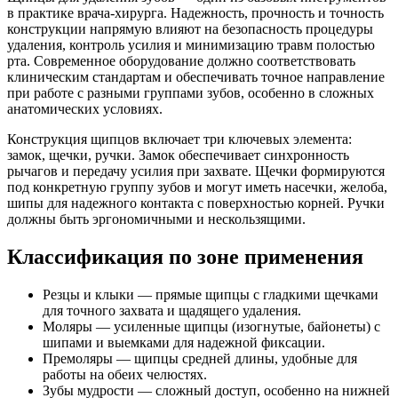
в практике врача-хирурга. Надежность, прочность и точность
конструкции напрямую влияют на безопасность процедуры
удаления, контроль усилия и минимизацию травм полостью
рта. Современное оборудование должно соответствовать
клиническим стандартам и обеспечивать точное направление
при работе с разными группами зубов, особенно в сложных
анатомических условиях.
Конструкция щипцов включает три ключевых элемента:
замок, щечки, ручки. Замок обеспечивает синхронность
рычагов и передачу усилия при захвате. Щечки формируются
под конкретную группу зубов и могут иметь насечки, желоба,
шипы для надежного контакта с поверхностью корней. Ручки
должны быть эргономичными и нескользящими.
Классификация по зоне применения
Резцы и клыки — прямые щипцы с гладкими щечками
для точного захвата и щадящего удаления.
Моляры — усиленные щипцы (изогнутые, байонеты) с
шипами и выемками для надежной фиксации.
Премоляры — щипцы средней длины, удобные для
работы на обеих челюстях.
Зубы мудрости — сложный доступ, особенно на нижней