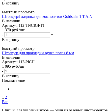
В корзину
Быстрый просмотр
Штопфер/Гладилка для композитов Goldstein 1 TiAlN
В наличии
Артикул: 112-TNCIGFT1
1 370
руб.
/шт
-
+
В корзину
Быстрый просмотр
Штопфер для прокладки ручка полая 8 мм
В наличии
Артикул: 112-PICH
1 095
руб.
/шт
-
+
В корзину
Показать еще
1
2
Все
Щипцы для удаления зубов — один из базовых инструментов