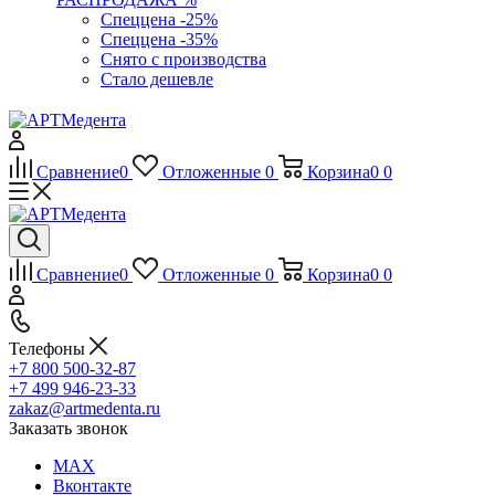
Спеццена -25%
Спеццена -35%
Снято с производства
Стало дешевле
Сравнение
0
Отложенные
0
Корзина
0
0
Сравнение
0
Отложенные
0
Корзина
0
0
Телефоны
+7 800 500-32-87
+7 499 946-23-33
zakaz@artmedenta.ru
Заказать звонок
MAX
Вконтакте