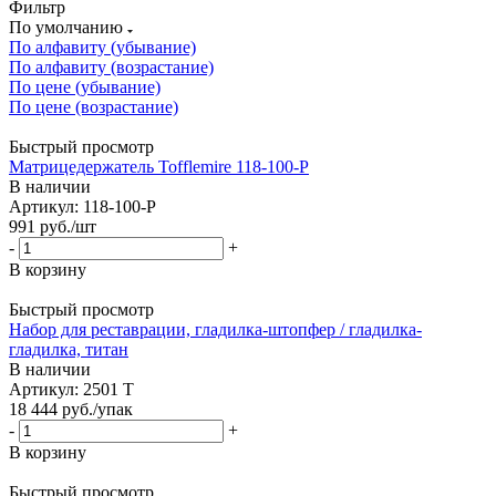
Фильтр
По умолчанию
По алфавиту (убывание)
По алфавиту (возрастание)
По цене (убывание)
По цене (возрастание)
Быстрый просмотр
Матрицедержатель Tofflemire 118-100-P
В наличии
Артикул: 118-100-P
991
руб.
/шт
-
+
В корзину
Быстрый просмотр
Набор для реставрации, гладилка-штопфер / гладилка-
гладилка, титан
В наличии
Артикул: 2501 T
18 444
руб.
/упак
-
+
В корзину
Быстрый просмотр