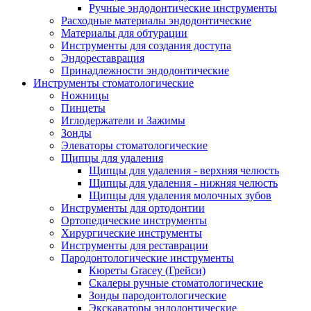
Ручные эндодонтические инструменты
Расходные материалы эндодонтические
Материалы для обтурации
Инструменты для создания доступа
Эндореставрация
Принадлежности эндодонтические
Инструменты стоматологические
Ножницы
Пинцеты
Иглодержатели и Зажимы
Зонды
Элеваторы стоматологические
Щипцы для удаления
Щипцы для удаления - верхняя челюсть
Щипцы для удаления - нижняя челюсть
Щипцы для удаления молочных зубов
Инструменты для ортодонтии
Ортопедические инструменты
Хирургические инструменты
Инструменты для реставрации
Пародонтологические инструменты
Кюреты Gracey (Грейси)
Скалеры ручные стоматологические
Зонды пародонтологические
Экскаваторы эндодонтические