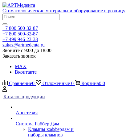
Стоматологические материалы и оборудование в розницу
+7 800 500-32-87
+7 800 500-32-87
+7 499 946-23-33
zakaz@artmedenta.ru
Звоните с 9:00 до 18:00
Заказать звонок
MAX
Вконтакте
Сравнение
0
Отложенные
0
Корзина
0
0
Каталог продукции
Анестезия
Система Раббер Дам
Клампы коффердам и
наборы клампов