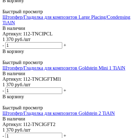
В корзину
Быстрый просмотр
Штопфер/Гладилка для композитов Large Placing/Condensing
TiAlN
В наличии
Артикул: 112-TNCIPCL
1 370
руб.
/шт
-
+
В корзину
Быстрый просмотр
Штопфер/Гладилка для композитов Goldstein Mini 1 TiAlN
В наличии
Артикул: 112-TNCIGFTMI1
1 370
руб.
/шт
-
+
В корзину
Быстрый просмотр
Штопфер/Гладилка для композитов Goldstein 2 TiAlN
В наличии
Артикул: 112-TNCIGFT2
1 370
руб.
/шт
-
+