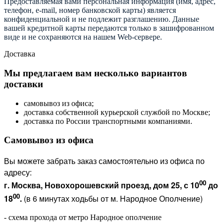
Предоставляемая вами персональная информация (имя, адрес,
телефон, e-mail, номер банковской карты) является
конфиденциальной и не подлежит разглашению. Данные
вашей кредитной карты передаются только в зашифрованном
виде и не сохраняются на нашем Web-сервере.
Доставка
Мы предлагаем вам несколько вариантов
доставки
самовывоз из офиса;
доставка собственной курьерской службой по Москве;
доставка по России транспортными компаниями.
Самовывоз из офиса
Вы можете забрать заказ самостоятельно из офиса по
адресу:
00
г. Москва, Новохорошевский проезд, дом 25, с 10
до
00
18
.
(в 6 минутах ходьбы от м. Народное Ополчение)
- схема прохода от метро Народное ополчение