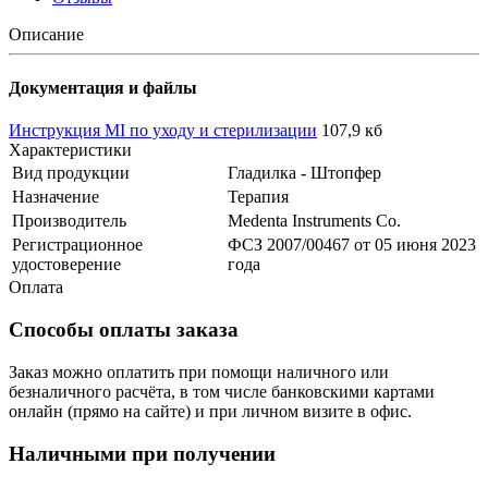
Описание
Документация и файлы
Инструкция MI по уходу и стерилизации
107,9 кб
Характеристики
Вид продукции
Гладилка - Штопфер
Назначение
Терапия
Производитель
Medenta Instruments Co.
Регистрационное
ФСЗ 2007/00467 от 05 июня 2023
удостоверение
года
Оплата
Способы оплаты заказа
Заказ можно оплатить при помощи наличного или
безналичного расчёта, в том числе банковскими картами
онлайн (прямо на сайте) и при личном визите в офис.
Наличными при получении