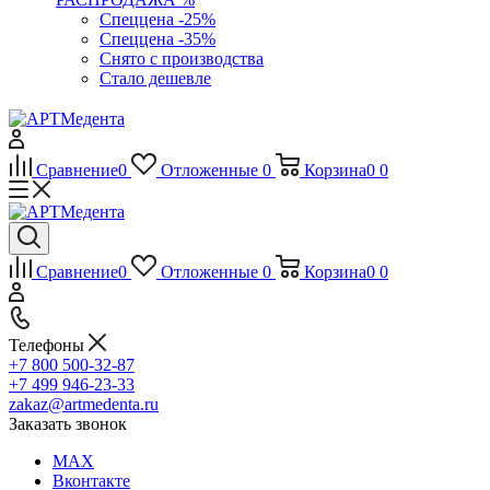
Спеццена -25%
Спеццена -35%
Снято с производства
Стало дешевле
Сравнение
0
Отложенные
0
Корзина
0
0
Сравнение
0
Отложенные
0
Корзина
0
0
Телефоны
+7 800 500-32-87
+7 499 946-23-33
zakaz@artmedenta.ru
Заказать звонок
MAX
Вконтакте