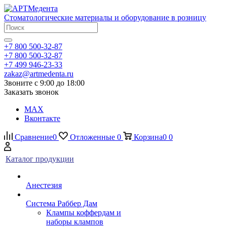
Стоматологические материалы и оборудование в розницу
+7 800 500-32-87
+7 800 500-32-87
+7 499 946-23-33
zakaz@artmedenta.ru
Звоните с 9:00 до 18:00
Заказать звонок
MAX
Вконтакте
Сравнение
0
Отложенные
0
Корзина
0
0
Каталог продукции
Анестезия
Система Раббер Дам
Клампы коффердам и
наборы клампов