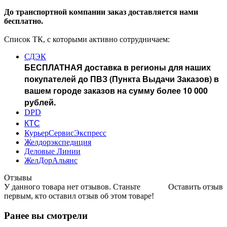
До транспортной компании заказ доставляется нами
бесплатно.
Список ТК, с которыми активно сотрудничаем:
СДЭК
БЕСПЛАТНАЯ доставка в регионы для наших
покупателей до ПВЗ (Пункта Выдачи Заказов) в
вашем городе заказов на сумму более 10 000
рублей.
DPD
КТС
КурьерСервисЭкспресс
Желдорэкспедиция
Деловые Линии
ЖелДорАльянс
Отзывы
У данного товара нет отзывов. Станьте
Оставить отзыв
первым, кто оставил отзыв об этом товаре!
Ранее вы смотрели