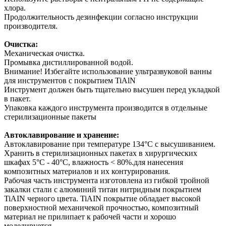
хлора.
Продолжительность дезинфекции согласно инструкции
производителя.
Очистка:
Механическая очистка.
Промывка дистиллированной водой.
Внимание! Избегайте использование ультразвуковой ванны
для инструментов с покрытием TiAlN
Инструмент должен быть тщательно высушен перед укладкой
в пакет.
Упаковка каждого инструмента производится в отдельные
стерилизационные пакеты
Автоклавирование и хранение:
Автоклавирование при температуре 134°С с высушиванием.
Хранить в стерилизационных пакетах в хирургических
шкафах 5°С - 40°С, влажность < 80%.для нанесения
композитных материалов и их контурирования.
Рабочая часть инструмента изготовлена из гибкой тройной
закалки стали с алюминий титан нитридным покрытием
TiAIN черного цвета. TiAIN покрытие обладает высокой
поверхностной механичекой прочностью, композитный
материал не прилипает к рабочей части и хорошо
моделируется .