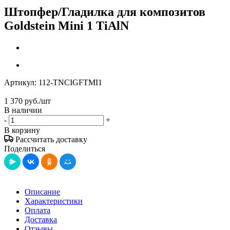
Штопфер/Гладилка для композитов
Goldstein Mini 1 TiAlN
Артикул:
112-TNCIGFTMI1
1 370
руб.
/шт
В наличии
-
+
В корзину
Рассчитать доставку
Поделиться
Описание
Характеристики
Оплата
Доставка
Отзывы