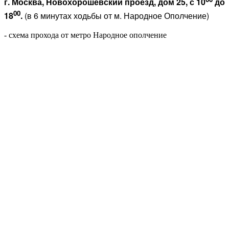
г. Москва, Новохорошевский проезд, дом 25, с 10
до
00
18
.
(в 6 минутах ходьбы от м. Народное Ополчение)
- схема прохода от метро Народное ополчение