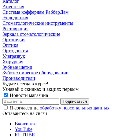
Каталог
Анестезия
Система коффердам РабберДам
Эндодонтия
Стоматологические инструменты
Реставрация
Зеркала стоматологические
Ортопедия
Оптика
Ортодонтия
Ультразвук
Хирургия
Зубные щетки
Зуботехническое оборудование
Производители
Будьте всегда в курсе!
Узнавай о скидках и акциях первым
Новости магазина
Я согласен на
обработку персональных данных
Оставайтесь на связи
Вконтакте
YouTube
RUTUBE