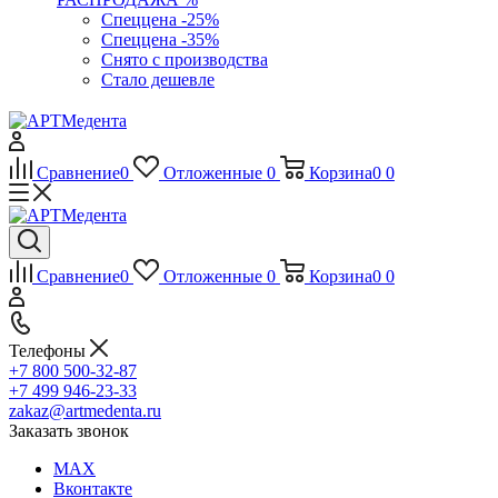
Спеццена -25%
Спеццена -35%
Снято с производства
Стало дешевле
Сравнение
0
Отложенные
0
Корзина
0
0
Сравнение
0
Отложенные
0
Корзина
0
0
Телефоны
+7 800 500-32-87
+7 499 946-23-33
zakaz@artmedenta.ru
Заказать звонок
MAX
Вконтакте