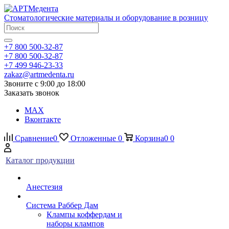
Стоматологические материалы и оборудование в розницу
+7 800 500-32-87
+7 800 500-32-87
+7 499 946-23-33
zakaz@artmedenta.ru
Звоните с 9:00 до 18:00
Заказать звонок
MAX
Вконтакте
Сравнение
0
Отложенные
0
Корзина
0
0
Каталог продукции
Анестезия
Система Раббер Дам
Клампы коффердам и
наборы клампов