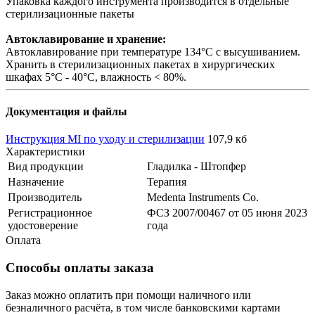
Упаковка каждого инструмента производится в отдельные
стерилизационные пакеты
Автоклавирование и хранение:
Автоклавирование при температуре 134°С с высушиванием.
Хранить в стерилизационных пакетах в хирургических
шкафах 5°С - 40°С, влажность < 80%.
Документация и файлы
Инструкция MI по уходу и стерилизации
107,9 кб
Характеристики
Вид продукции
Гладилка - Штопфер
Назначение
Терапия
Производитель
Medenta Instruments Co.
Регистрационное
ФСЗ 2007/00467 от 05 июня 2023
удостоверение
года
Оплата
Способы оплаты заказа
Заказ можно оплатить при помощи наличного или
безналичного расчёта, в том числе банковскими картами