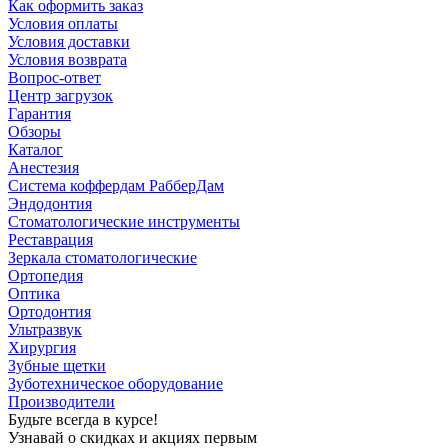
Как оформить заказ
Условия оплаты
Условия доставки
Условия возврата
Вопрос-ответ
Центр загрузок
Гарантия
Обзоры
Каталог
Анестезия
Система коффердам РабберДам
Эндодонтия
Стоматологические инструменты
Реставрация
Зеркала стоматологические
Ортопедия
Оптика
Ортодонтия
Ультразвук
Хирургия
Зубные щетки
Зуботехническое оборудование
Производители
Будьте всегда в курсе!
Узнавай о скидках и акциях первым