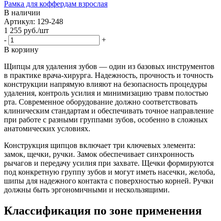
Рамка для коффердам взрослая
В наличии
Артикул: 129-248
1 255
руб.
/шт
-
+
В корзину
Щипцы для удаления зубов — один из базовых инструментов
в практике врача-хирурга. Надежность, прочность и точность
конструкции напрямую влияют на безопасность процедуры
удаления, контроль усилия и минимизацию травм полостью
рта. Современное оборудование должно соответствовать
клиническим стандартам и обеспечивать точное направление
при работе с разными группами зубов, особенно в сложных
анатомических условиях.
Конструкция щипцов включает три ключевых элемента:
замок, щечки, ручки. Замок обеспечивает синхронность
рычагов и передачу усилия при захвате. Щечки формируются
под конкретную группу зубов и могут иметь насечки, желоба,
шипы для надежного контакта с поверхностью корней. Ручки
должны быть эргономичными и нескользящими.
Классификация по зоне применения