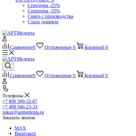
Спеццена -25%
Спеццена -35%
Снято с производства
Стало дешевле
Сравнение
0
Отложенные
0
Корзина
0
0
Сравнение
0
Отложенные
0
Корзина
0
0
Телефоны
+7 800 500-32-87
+7 499 946-23-33
zakaz@artmedenta.ru
Заказать звонок
MAX
Вконтакте