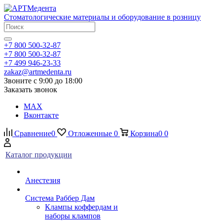
Стоматологические материалы и оборудование в розницу
+7 800 500-32-87
+7 800 500-32-87
+7 499 946-23-33
zakaz@artmedenta.ru
Звоните с 9:00 до 18:00
Заказать звонок
MAX
Вконтакте
Сравнение
0
Отложенные
0
Корзина
0
0
Каталог продукции
Анестезия
Система Раббер Дам
Клампы коффердам и
наборы клампов