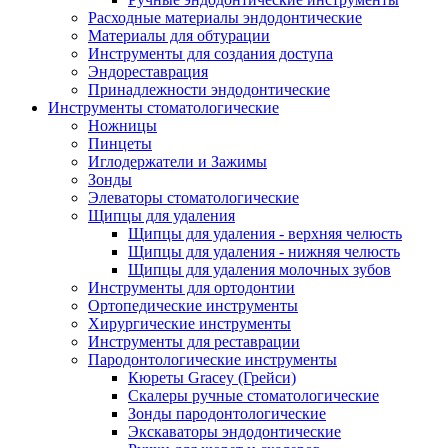
Расходные материалы эндодонтические
Материалы для обтурации
Инструменты для создания доступа
Эндореставрация
Принадлежности эндодонтические
Инструменты стоматологические
Ножницы
Пинцеты
Иглодержатели и Зажимы
Зонды
Элеваторы стоматологические
Щипцы для удаления
Щипцы для удаления - верхняя челюсть
Щипцы для удаления - нижняя челюсть
Щипцы для удаления молочных зубов
Инструменты для ортодонтии
Ортопедические инструменты
Хирургические инструменты
Инструменты для реставрации
Пародонтологические инструменты
Кюреты Gracey (Грейси)
Скалеры ручные стоматологические
Зонды пародонтологические
Экскаваторы эндодонтические