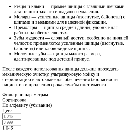
Резцы и клыки — прямые щипцы с гладкими щечками
для точного захвата и щадящего удаления.
Моляры — усиленные щипцы (изогнутые, байонеты) с
шипами и выемками для надежной фиксации.
Премоляры — щипцы средней длины, удобные для
работы на обеих челюстях.
Зубы мудрости — сложный доступ, особенно на нижней
челюсти; применяются усиленные щипцы (изогнутые,
байонеты) или клювовидные щипцы.
Молочные зубы — щипцы малого размера,
адаптированные под детский прикус.
После каждого использования щипцы должны проходить
механическую очистку, ультразвуковую мойку и
стерилизацию в автоклаве для обеспечения безопасности
пациентов и продления срока службы инструмента.
Фильтр по параметрам
Сортировка
По алфавиту (убывание)
Цена
1 046