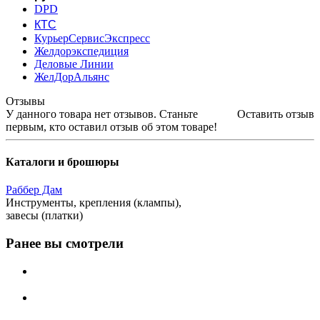
DPD
КТС
КурьерСервисЭкспресс
Желдорэкспедиция
Деловые Линии
ЖелДорАльянс
Отзывы
У данного товара нет отзывов. Станьте
Оставить отзыв
первым, кто оставил отзыв об этом товаре!
Каталоги и брошюры
Раббер Дам
Инструменты, крепления (клампы),
завесы (платки)
Ранее вы смотрели