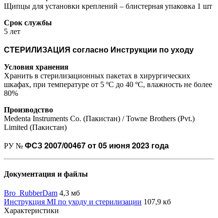
Щипцы для установки креплений – блистерная упаковка 1 шт
Срок службы
5 лет
СТЕРИЛИЗАЦИЯ согласно Инструкции по уходу
Условия хранения
Хранить в стерилизационных пакетах в хирургических
шкафах, при температуре от 5 ºС до 40 ºС, влажность не более
80%
Производство
Medenta Instruments Co. (Пакистан) / Towne Brothers (Pvt.)
Limited (Пакистан)
ФСЗ 2007/00467 от 05 июня 2023 года
РУ №
Документация и файлы
Bro_RubberDam
4,3 мб
Инструкция MI по уходу и стерилизации
107,9 кб
Характеристики