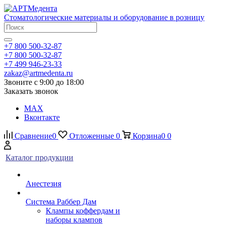
Стоматологические материалы и оборудование в розницу
+7 800 500-32-87
+7 800 500-32-87
+7 499 946-23-33
zakaz@artmedenta.ru
Звоните с 9:00 до 18:00
Заказать звонок
MAX
Вконтакте
Сравнение
0
Отложенные
0
Корзина
0
0
Каталог продукции
Анестезия
Система Раббер Дам
Клампы коффердам и
наборы клампов