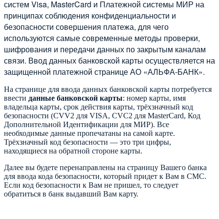
систем Visa, MasterCard и Платежной системы МИР на
принципах соблюдения конфиденциальности и
безопасности совершения платежа, для чего
используются самые современные методы проверки,
шифрования и передачи данных по закрытым каналам
связи. Ввод данных банковской карты осуществляется на
защищенной платежной странице АО «АЛЬФА-БАНК».
На странице для ввода данных банковской карты потребуется
ввести
данные банковской карты
: номер карты, имя
владельца карты, срок действия карты, трёхзначный код
безопасности (CVV2 для VISA, CVC2 для MasterCard, Код
Дополнительной Идентификации для МИР). Все
необходимые данные пропечатаны на самой карте.
Трёхзначный код безопасности — это три цифры,
находящиеся на обратной стороне карты.
Далее вы будете перенаправлены на страницу Вашего банка
для ввода кода безопасности, который придет к Вам в СМС.
Если код безопасности к Вам не пришел, то следует
обратиться в банк выдавший Вам карту.