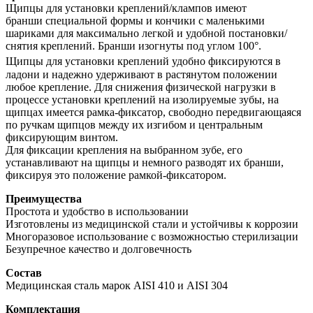
Щипцы для установки креплений/клампов имеют
бранши специальной формы и кончики с маленькими
шариками для максимально легкой и удобной постановки/
снятия креплений. Бранши изогнуты под углом 100°.
Щипцы для установки креплений
удобно фиксируются в
ладони и надежно удерживают в растянутом положении
любое крепление. Для снижения физической нагрузки в
процессе установки креплений на изолируемые зубы, на
щипцах имеется рамка-фиксатор, свободно передвигающаяся
по ручкам щипцов между их изгибом и центральным
фиксирующим винтом.
Для фиксации крепления на выбранном зубе, его
устанавливают на щипцы и немного разводят их бранши,
фиксируя это положение рамкой-фиксатором.
Преимущества
Простота и удобство в использовании
Изготовлены из медицинской стали и устойчивы к коррозии
Многоразовое использование с возможностью стерилизации
Безупречное качество и долговечность
Состав
Медицинская сталь марок AISI 410 и AISI 304
Комплектация