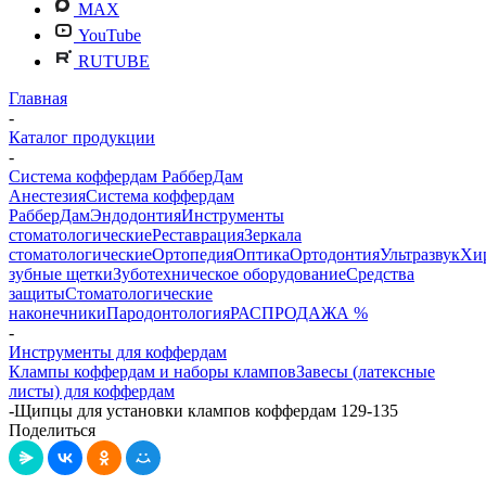
MAX
YouTube
RUTUBE
Главная
-
Каталог продукции
-
Система коффердам РабберДам
Анестезия
Система коффердам
РабберДам
Эндодонтия
Инструменты
стоматологические
Реставрация
Зеркала
стоматологические
Ортопедия
Оптика
Ортодонтия
Ультразвук
Хи
зубные щетки
Зуботехническое оборудование
Средства
защиты
Стоматологические
наконечники
Пародонтология
РАСПРОДАЖА %
-
Инструменты для коффердам
Клампы коффердам и наборы клампов
Завесы (латексные
листы) для коффердам
-
Щипцы для установки клампов коффердам 129-135
Поделиться