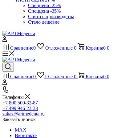
Спеццена -25%
Спеццена -35%
Снято с производства
Стало дешевле
Сравнение
0
Отложенные
0
Корзина
0
0
Сравнение
0
Отложенные
0
Корзина
0
0
Телефоны
+7 800 500-32-87
+7 499 946-23-33
zakaz@artmedenta.ru
Заказать звонок
MAX
Вконтакте