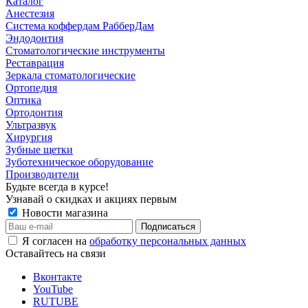
Каталог
Анестезия
Система коффердам РабберДам
Эндодонтия
Стоматологические инструменты
Реставрация
Зеркала стоматологические
Ортопедия
Оптика
Ортодонтия
Ультразвук
Хирургия
Зубные щетки
Зуботехническое оборудование
Производители
Будьте всегда в курсе!
Узнавай о скидках и акциях первым
Новости магазина
Я согласен на
обработку персональных данных
Оставайтесь на связи
Вконтакте
YouTube
RUTUBE