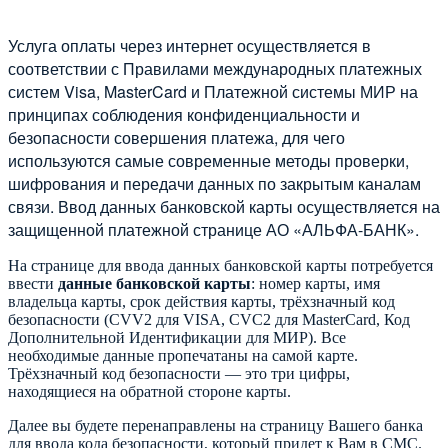
Услуга оплаты через интернет осуществляется в
соответствии с Правилами международных платежных
систем Visa, MasterCard и Платежной системы МИР на
принципах соблюдения конфиденциальности и
безопасности совершения платежа, для чего
используются самые современные методы проверки,
шифрования и передачи данных по закрытым каналам
связи. Ввод данных банковской карты осуществляется на
защищенной платежной странице АО «АЛЬФА-БАНК».
На странице для ввода данных банковской карты потребуется
ввести
данные банковской карты
: номер карты, имя
владельца карты, срок действия карты, трёхзначный код
безопасности (CVV2 для VISA, CVC2 для MasterCard, Код
Дополнительной Идентификации для МИР). Все
необходимые данные пропечатаны на самой карте.
Трёхзначный код безопасности — это три цифры,
находящиеся на обратной стороне карты.
Далее вы будете перенаправлены на страницу Вашего банка
для ввода кода безопасности, который придет к Вам в СМС.