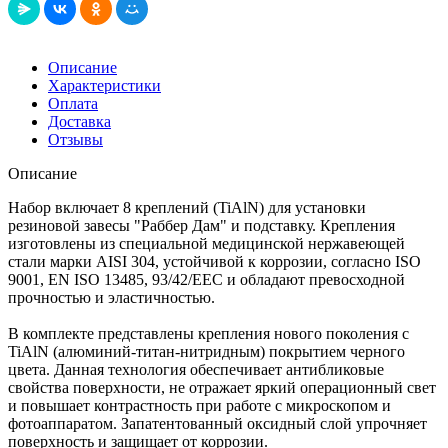
Описание
Характеристики
Оплата
Доставка
Отзывы
Описание
Набор включает 8 креплений (TiAlN) для установки
резиновой завесы "Раббер Дам" и подставку. Крепления
изготовлены из специальной медицинской нержавеющей
стали марки AISI 304, устойчивой к коррозии, согласно ISO
9001, EN ISO 13485, 93/42/EEC и обладают превосходной
прочностью и эластичностью.
В комплекте представлены крепления нового поколения с
TiAlN (алюминий-титан-нитридным) покрытием черного
цвета. Данная технология обеспечивает антибликовые
свойства поверхности, не отражает яркий операционный свет
и повышает контрастность при работе с микроскопом и
фотоаппаратом. Запатентованный оксидный слой упрочняет
поверхность и защищает от коррозии.