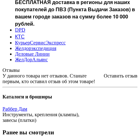
БЕСПЛАТНАЯ доставка в регионы для наших
покупателей до ПВЗ (Пункта Выдачи Заказов) в
вашем городе заказов на сумму более 10 000
рублей.
DPD
КТС
КурьерСервисЭкспресс
Желдорэкспедиция
Деловые Линии
ЖелДорАльянс
Отзывы
У данного товара нет отзывов. Станьте
Оставить отзыв
первым, кто оставил отзыв об этом товаре!
Каталоги и брошюры
Раббер Дам
Инструменты, крепления (клампы),
завесы (платки)
Ранее вы смотрели