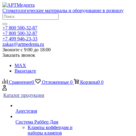
Стоматологические материалы и оборудование в розницу
+7 800 500-32-87
+7 800 500-32-87
+7 499 946-23-33
zakaz@artmedenta.ru
Звоните с 9:00 до 18:00
Заказать звонок
MAX
Вконтакте
Сравнение
0
Отложенные
0
Корзина
0
0
Каталог продукции
Анестезия
Система Раббер Дам
Клампы коффердам и
наборы клампов