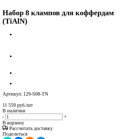
Набор 8 клампов для коффердам
(TiAlN)
Артикул:
129-S08-TN
11 559
руб.
/шт
В наличии
-
+
В корзину
Рассчитать доставку
Поделиться