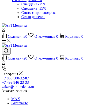
Спеццена -25%
Спеццена -35%
Снято с производства
Стало дешевле
Сравнение
0
Отложенные
0
Корзина
0
0
Сравнение
0
Отложенные
0
Корзина
0
0
Телефоны
+7 800 500-32-87
+7 499 946-23-33
zakaz@artmedenta.ru
Заказать звонок
MAX
Вконтакте