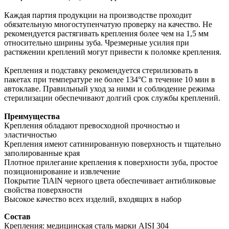
Каждая партия продукции на производстве проходит
обязательную многоступенчатую проверку на качество. Не
рекомендуется растягивать крепления более чем на 1,5 мм
относительно ширины зуба. Чрезмерные усилия при
растяжении креплений могут привести к поломке крепления.
Крепления и подставку рекомендуется стерилизовать в
пакетах при температуре не более 134°С в течение 10 мин в
автоклаве. Правильный уход за ними и соблюдение режима
стерилизации обеспечивают долгий срок службы креплений.
Преимущества
Крепления обладают превосходной прочностью и
эластичностью
Крепления имеют сатинированную поверхность и тщательно
заполированные края
Плотное прилегание крепления к поверхности зуба, простое
позиционирование и извлечение
Покрытие TiAlN черного цвета обеспечивает антибликовые
свойства поверхности
Высокое качество всех изделий, входящих в набор
Состав
Крепления: медицинская сталь марки AISI 304