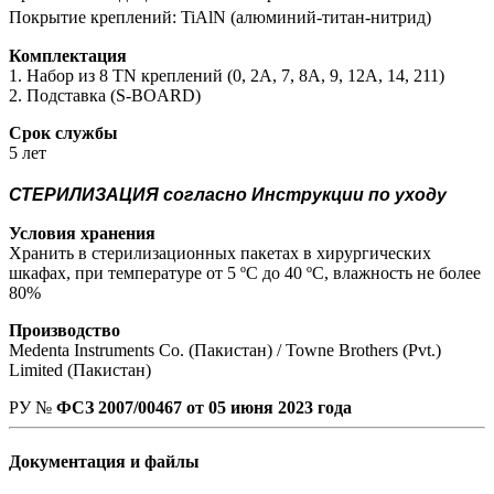
Покрытие креплений: TiAlN (алюминий-титан-нитрид)
Комплектация
1. Набор из 8 TN креплений (0, 2A, 7, 8A, 9, 12A, 14, 211)
2. Подставка (S-BOARD)
Срок службы
5 лет
СТЕРИЛИЗАЦИЯ согласно Инструкции по уходу
Условия хранения
Хранить в стерилизационных пакетах в хирургических
шкафах, при температуре от 5 ºС до 40 ºС, влажность не более
80%
Производство
Medenta Instruments Co. (Пакистан) / Towne Brothers (Pvt.)
Limited (Пакистан)
РУ №
ФСЗ 2007/00467 от 05 июня 2023 года
Документация и файлы