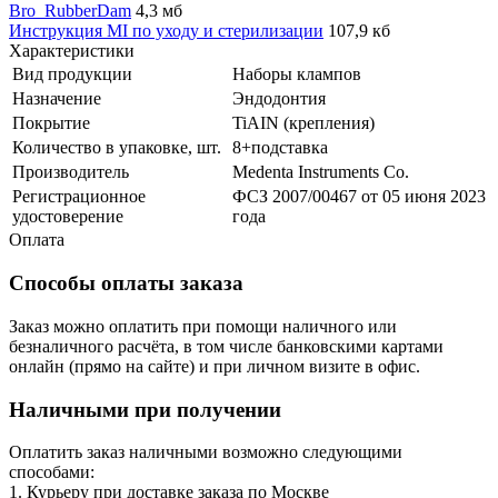
Bro_RubberDam
4,3 мб
Инструкция MI по уходу и стерилизации
107,9 кб
Характеристики
Вид продукции
Наборы клампов
Назначение
Эндодонтия
Покрытие
TiAIN (крепления)
Количество в упаковке, шт.
8+подставка
Производитель
Medenta Instruments Co.
Регистрационное
ФСЗ 2007/00467 от 05 июня 2023
удостоверение
года
Оплата
Способы оплаты заказа
Заказ можно оплатить при помощи наличного или
безналичного расчёта, в том числе банковскими картами
онлайн (прямо на сайте) и при личном визите в офис.
Наличными при получении
Оплатить заказ наличными возможно следующими
способами:
1. Курьеру при доставке заказа по Москве