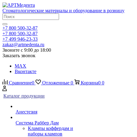
Стоматологические материалы и оборудование в розницу
+7 800 500-32-87
+7 800 500-32-87
+7 499 946-23-33
zakaz@artmedenta.ru
Звоните с 9:00 до 18:00
Заказать звонок
MAX
Вконтакте
Сравнение
0
Отложенные
0
Корзина
0
0
Каталог продукции
Анестезия
Система Раббер Дам
Клампы коффердам и
наборы клампов