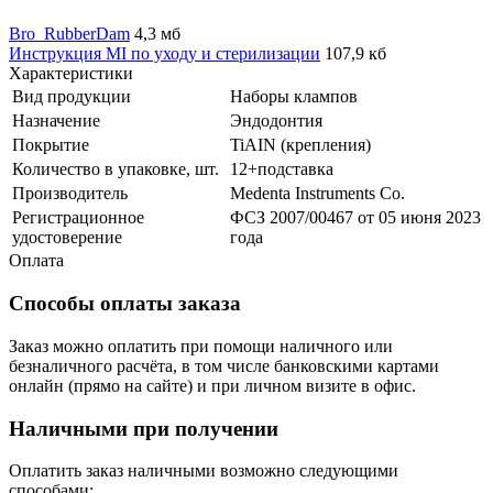
Bro_RubberDam
4,3 мб
Инструкция MI по уходу и стерилизации
107,9 кб
Характеристики
Вид продукции
Наборы клампов
Назначение
Эндодонтия
Покрытие
TiAIN (крепления)
Количество в упаковке, шт.
12+подставка
Производитель
Medenta Instruments Co.
Регистрационное
ФСЗ 2007/00467 от 05 июня 2023
удостоверение
года
Оплата
Способы оплаты заказа
Заказ можно оплатить при помощи наличного или
безналичного расчёта, в том числе банковскими картами
онлайн (прямо на сайте) и при личном визите в офис.
Наличными при получении
Оплатить заказ наличными возможно следующими
способами: