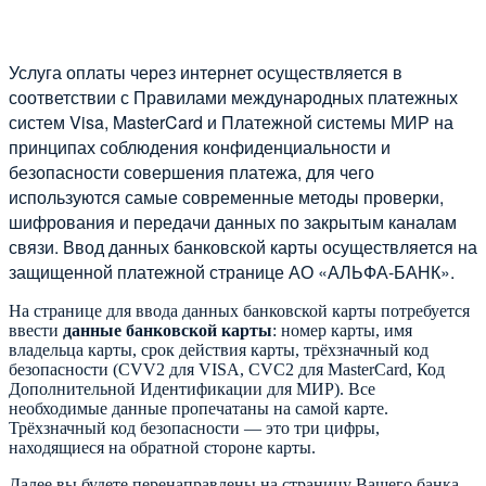
Услуга оплаты через интернет осуществляется в
соответствии с Правилами международных платежных
систем Visa, MasterCard и Платежной системы МИР на
принципах соблюдения конфиденциальности и
безопасности совершения платежа, для чего
используются самые современные методы проверки,
шифрования и передачи данных по закрытым каналам
связи. Ввод данных банковской карты осуществляется на
защищенной платежной странице АО «АЛЬФА-БАНК».
На странице для ввода данных банковской карты потребуется
ввести
данные банковской карты
: номер карты, имя
владельца карты, срок действия карты, трёхзначный код
безопасности (CVV2 для VISA, CVC2 для MasterCard, Код
Дополнительной Идентификации для МИР). Все
необходимые данные пропечатаны на самой карте.
Трёхзначный код безопасности — это три цифры,
находящиеся на обратной стороне карты.
Далее вы будете перенаправлены на страницу Вашего банка