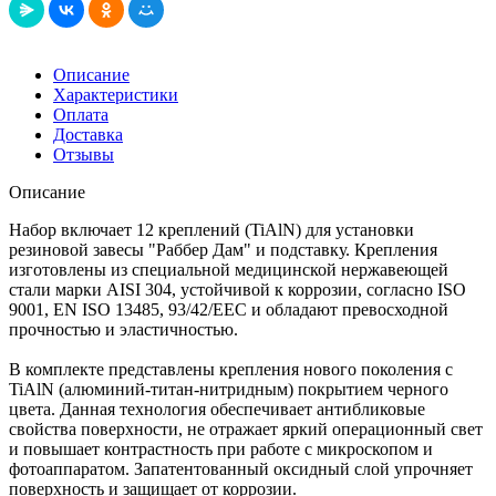
Описание
Характеристики
Оплата
Доставка
Отзывы
Описание
Набор включает 12 креплений (TiAlN) для установки
резиновой завесы "Раббер Дам" и подставку. Крепления
изготовлены из специальной медицинской нержавеющей
стали марки AISI 304, устойчивой к коррозии, согласно ISO
9001, EN ISO 13485, 93/42/EEC и обладают превосходной
прочностью и эластичностью.
В комплекте представлены крепления нового поколения с
TiAlN (алюминий-титан-нитридным) покрытием черного
цвета. Данная технология обеспечивает антибликовые
свойства поверхности, не отражает яркий операционный свет
и повышает контрастность при работе с микроскопом и
фотоаппаратом. Запатентованный оксидный слой упрочняет
поверхность и защищает от коррозии.