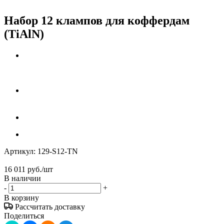
Набор 12 клампов для коффердам
(TiAlN)
Артикул:
129-S12-TN
16 011
руб.
/шт
В наличии
-
+
В корзину
Рассчитать доставку
Поделиться