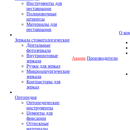
Инструменты для
реставрации
Полировочные
штрипсы
Материалы для
реставрации
О ко
Зеркала стоматологические
Дентальные
фотозеркала
Внутриротовые
Акции
Производители
зеркала
Ручки для зеркал
Микрохирургические
зеркала
Контрасторы для
зеркал
Ортопедия
Ортопедические
инструменты
Цементы для
фиксации
Оттискные
материалы