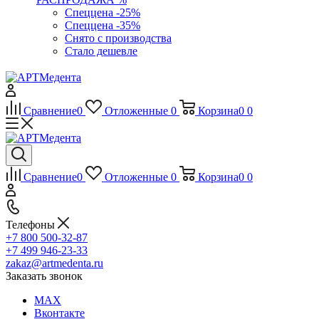
Спеццена -25%
Спеццена -35%
Снято с производства
Стало дешевле
Сравнение
0
Отложенные
0
Корзина
0
0
Сравнение
0
Отложенные
0
Корзина
0
0
Телефоны
+7 800 500-32-87
+7 499 946-23-33
zakaz@artmedenta.ru
Заказать звонок
MAX
Вконтакте