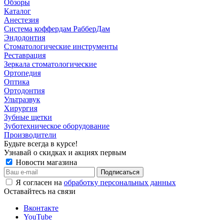
Обзоры
Каталог
Анестезия
Система коффердам РабберДам
Эндодонтия
Стоматологические инструменты
Реставрация
Зеркала стоматологические
Ортопедия
Оптика
Ортодонтия
Ультразвук
Хирургия
Зубные щетки
Зуботехническое оборудование
Производители
Будьте всегда в курсе!
Узнавай о скидках и акциях первым
Новости магазина
Я согласен на
обработку персональных данных
Оставайтесь на связи
Вконтакте
YouTube