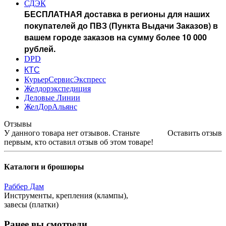
СДЭК
БЕСПЛАТНАЯ доставка в регионы для наших
покупателей до ПВЗ (Пункта Выдачи Заказов) в
вашем городе заказов на сумму более 10 000
рублей.
DPD
КТС
КурьерСервисЭкспресс
Желдорэкспедиция
Деловые Линии
ЖелДорАльянс
Отзывы
У данного товара нет отзывов. Станьте
Оставить отзыв
первым, кто оставил отзыв об этом товаре!
Каталоги и брошюры
Раббер Дам
Инструменты, крепления (клампы),
завесы (платки)
Ранее вы смотрели