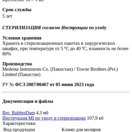
Срок службы
5 лет
СТЕРИЛИЗАЦИЯ согласно Инструкции по уходу
Условия хранения
Хранить в стерилизационных пакетах в хирургических
шкафах, при температуре от 5 ºС до 40 ºС, влажность не более
80%
Производство
Medenta Instruments Co. (Пакистан) / Towne Brothers (Pvt.)
Limited (Пакистан)
РУ №
ФСЗ 2007/00467 от 05 июня 2023 года
Документация и файлы
Bro_RubberDam
4,3 мб
Инструкция MI по уходу и стерилизации
107,9 кб
Характеристики
Вид продукции
Кламп для моляров