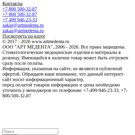
Контакты
+7 800 500-32-87
+7 800 500-32-87
+7 499 946-23-33
zakaz@artmedenta.ru
zakaz@artmedenta.ru
Посмотреть на карте
© 2017 - 2026 www.artmedenta.ru
ООО "АРТ МЕДЕНТА", 2006 - 2026. Все права защищены.
Стоматологические медицинские изделия и материалы в
розницу. Имеющийся в наличии товар может быть отгружен
сразу после оплаты.
Информация, указанная на сайте, не являются публичной
офертой. Обращаем ваше внимание, что данный интернет-
сайт носит информационный характер,
перед оплатой товаров информацию и цены необходимо
уточнить у менеджеров по телефонам: +7-499-946-23-33, +7-
800-500-32-87