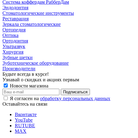
Система коффердам РабберДам
Эндодонтия
Стоматологические инструменты
Реставрация
Зеркала стоматологические
Ортопедия
Оптика
Ортодонтия
Ультразвук
Хирургия
Зубные щетки
Зуботехническое оборудование
Производители
Будьте всегда в курсе!
Узнавай о скидках и акциях первым
Новости магазина
Я согласен на
обработку персональных данных
Оставайтесь на связи
Вконтакте
YouTube
RUTUBE
MAX