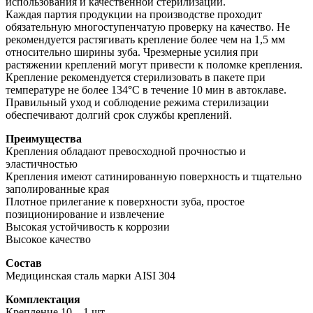
использования и качественной стерилизации.
Каждая партия продукции на производстве проходит
обязательную многоступенчатую проверку на качество. Не
рекомендуется растягивать крепление более чем на 1,5 мм
относительно ширины зуба. Чрезмерные усилия при
растяжении креплений могут привести к поломке крепления.
Крепление рекомендуется стерилизовать в пакете при
температуре не более 134°С в течение 10 мин в автоклаве.
Правильный уход и соблюдение режима стерилизации
обеспечивают долгий срок службы креплений.
Преимущества
Крепления обладают превосходной прочностью и
эластичностью
Крепления имеют сатинированную поверхность и тщательно
заполированные края
Плотное прилегание к поверхности зуба, простое
позиционирование и извлечение
Высокая устойчивость к коррозии
Высокое качество
Состав
Медицинская сталь марки AISI 304
Комплектация
Крепление 10 – 1 шт