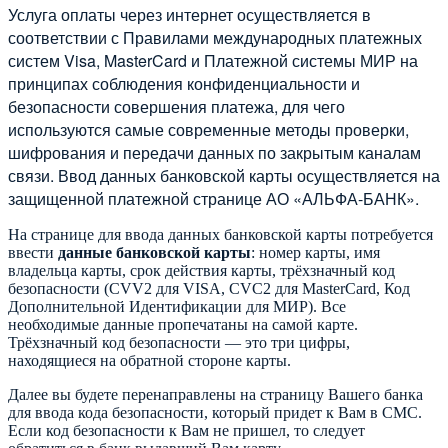
Услуга оплаты через интернет осуществляется в
соответствии с Правилами международных платежных
систем Visa, MasterCard и Платежной системы МИР на
принципах соблюдения конфиденциальности и
безопасности совершения платежа, для чего
используются самые современные методы проверки,
шифрования и передачи данных по закрытым каналам
связи. Ввод данных банковской карты осуществляется на
защищенной платежной странице АО «АЛЬФА-БАНК».
На странице для ввода данных банковской карты потребуется
ввести
данные банковской карты
: номер карты, имя
владельца карты, срок действия карты, трёхзначный код
безопасности (CVV2 для VISA, CVC2 для MasterCard, Код
Дополнительной Идентификации для МИР). Все
необходимые данные пропечатаны на самой карте.
Трёхзначный код безопасности — это три цифры,
находящиеся на обратной стороне карты.
Далее вы будете перенаправлены на страницу Вашего банка
для ввода кода безопасности, который придет к Вам в СМС.
Если код безопасности к Вам не пришел, то следует