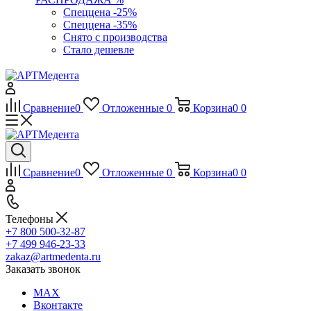
Спеццена -25%
Спеццена -35%
Снято с производства
Стало дешевле
Сравнение
0
Отложенные
0
Корзина
0
0
Сравнение
0
Отложенные
0
Корзина
0
0
Телефоны
+7 800 500-32-87
+7 499 946-23-33
zakaz@artmedenta.ru
Заказать звонок
MAX
Вконтакте