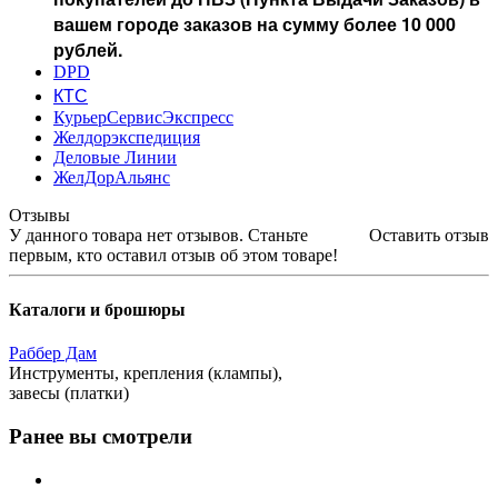
вашем городе заказов на сумму более 10 000
рублей.
DPD
КТС
КурьерСервисЭкспресс
Желдорэкспедиция
Деловые Линии
ЖелДорАльянс
Отзывы
У данного товара нет отзывов. Станьте
Оставить отзыв
первым, кто оставил отзыв об этом товаре!
Каталоги и брошюры
Раббер Дам
Инструменты, крепления (клампы),
завесы (платки)
Ранее вы смотрели