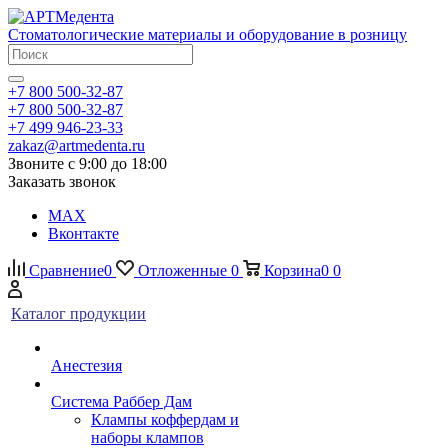
Стоматологические материалы и оборудование в розницу
+7 800 500-32-87
+7 800 500-32-87
+7 499 946-23-33
zakaz@artmedenta.ru
Звоните с 9:00 до 18:00
Заказать звонок
MAX
Вконтакте
Сравнение
0
Отложенные
0
Корзина
0
0
Каталог продукции
Анестезия
Система Раббер Дам
Клампы коффердам и
наборы клампов