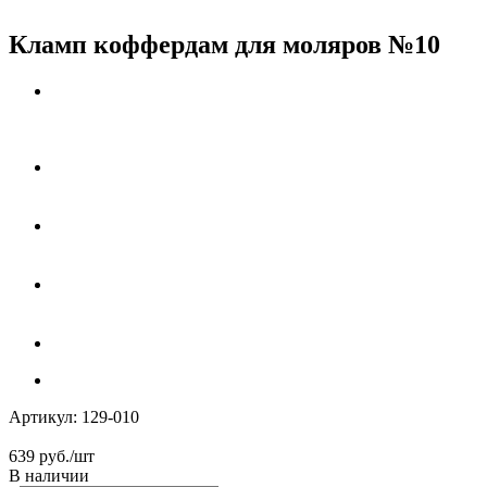
Кламп коффердам для моляров №10
Артикул:
129-010
639
руб.
/шт
В наличии