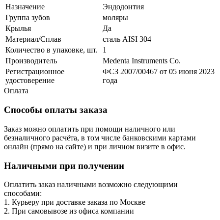
Назначение
Эндодонтия
Группа зубов
моляры
Крылья
Да
Материал/Сплав
сталь AISI 304
Количество в упаковке, шт.
1
Производитель
Medenta Instruments Co.
Регистрационное
ФСЗ 2007/00467 от 05 июня 2023
удостоверение
года
Оплата
Способы оплаты заказа
Заказ можно оплатить при помощи наличного или
безналичного расчёта, в том числе банковскими картами
онлайн (прямо на сайте) и при личном визите в офис.
Наличными при получении
Оплатить заказ наличными возможно следующими
способами:
1. Курьеру при доставке заказа по Москве
2. При самовывозе из офиса компании