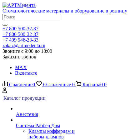
Стоматологические материалы и оборудование в розницу
+7 800 500-32-87
+7 800 500-32-87
+7 499 946-23-33
zakaz@artmedenta.ru
Звоните с 9:00 до 18:00
Заказать звонок
MAX
Вконтакте
Сравнение
0
Отложенные
0
Корзина
0
0
Каталог продукции
Анестезия
Система Раббер Дам
Клампы коффердам и
наборы клампов