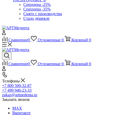
Спеццена -25%
Спеццена -35%
Снято с производства
Стало дешевле
Сравнение
0
Отложенные
0
Корзина
0
0
Сравнение
0
Отложенные
0
Корзина
0
0
Телефоны
+7 800 500-32-87
+7 499 946-23-33
zakaz@artmedenta.ru
Заказать звонок
MAX
Вконтакте