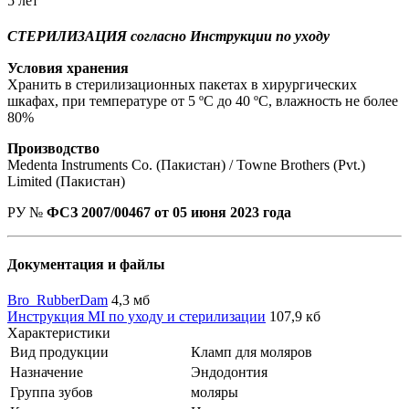
5 лет
СТЕРИЛИЗАЦИЯ согласно Инструкции по уходу
Условия хранения
Хранить в стерилизационных пакетах в хирургических
шкафах, при температуре от 5 ºС до 40 ºС, влажность не более
80%
Производство
Medenta Instruments Co. (Пакистан) / Towne Brothers (Pvt.)
Limited (Пакистан)
РУ №
ФСЗ 2007/00467 от 05 июня 2023 года
Документация и файлы
Bro_RubberDam
4,3 мб
Инструкция MI по уходу и стерилизации
107,9 кб
Характеристики
Вид продукции
Кламп для моляров
Назначение
Эндодонтия
Группа зубов
моляры