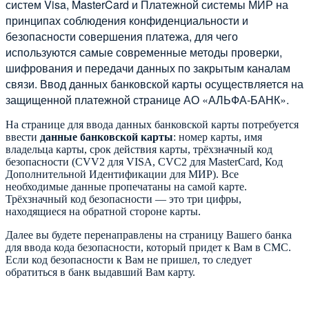
систем Visa, MasterCard и Платежной системы МИР на
принципах соблюдения конфиденциальности и
безопасности совершения платежа, для чего
используются самые современные методы проверки,
шифрования и передачи данных по закрытым каналам
связи. Ввод данных банковской карты осуществляется на
защищенной платежной странице АО «АЛЬФА-БАНК».
На странице для ввода данных банковской карты потребуется
ввести
данные банковской карты
: номер карты, имя
владельца карты, срок действия карты, трёхзначный код
безопасности (CVV2 для VISA, CVC2 для MasterCard, Код
Дополнительной Идентификации для МИР). Все
необходимые данные пропечатаны на самой карте.
Трёхзначный код безопасности — это три цифры,
находящиеся на обратной стороне карты.
Далее вы будете перенаправлены на страницу Вашего банка
для ввода кода безопасности, который придет к Вам в СМС.
Если код безопасности к Вам не пришел, то следует
обратиться в банк выдавший Вам карту.