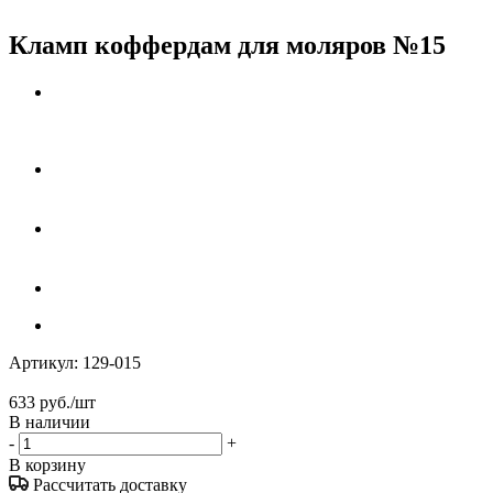
Кламп коффердам для моляров №15
Артикул:
129-015
633
руб.
/шт
В наличии
-
+
В корзину
Рассчитать доставку