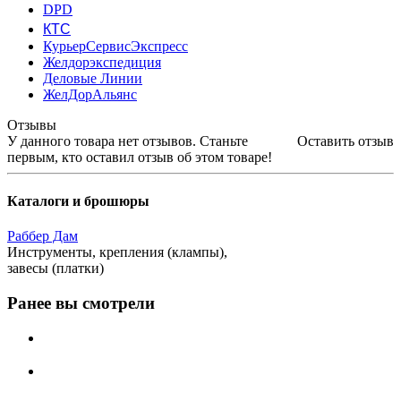
DPD
КТС
КурьерСервисЭкспресс
Желдорэкспедиция
Деловые Линии
ЖелДорАльянс
Отзывы
У данного товара нет отзывов. Станьте
Оставить отзыв
первым, кто оставил отзыв об этом товаре!
Каталоги и брошюры
Раббер Дам
Инструменты, крепления (клампы),
завесы (платки)
Ранее вы смотрели