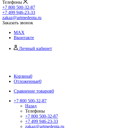
Телефоны
+7 800 500-32-87
+7 499 946-23-33
zakaz@artmedenta.ru
Заказать звонок
MAX
Вконтакте
Личный кабинет
Корзина
0
Отложенные
0
Сравнение товаров
0
+7 800 500-32-87
Назад
Телефоны
+7 800 500-32-87
+7 499 946-23-33
zakaz@artmedenta.ru