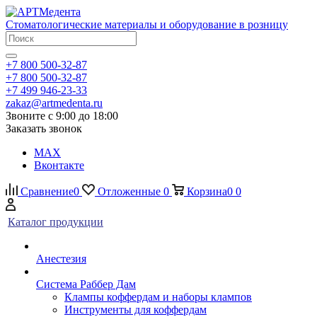
Стоматологические материалы и оборудование в розницу
+7 800 500-32-87
+7 800 500-32-87
+7 499 946-23-33
zakaz@artmedenta.ru
Звоните с 9:00 до 18:00
Заказать звонок
MAX
Вконтакте
Сравнение
0
Отложенные
0
Корзина
0
0
Каталог продукции
Анестезия
Система Раббер Дам
Клампы коффердам и наборы клампов
Инструменты для коффердам