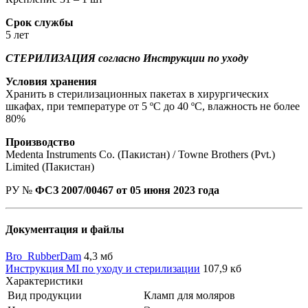
Срок службы
5 лет
СТЕРИЛИЗАЦИЯ согласно Инструкции по уходу
Условия хранения
Хранить в стерилизационных пакетах в хирургических
шкафах, при температуре от 5 ºС до 40 ºС, влажность не более
80%
Производство
Medenta Instruments Co. (Пакистан) / Towne Brothers (Pvt.)
Limited (Пакистан)
РУ №
ФСЗ 2007/00467 от 05 июня 2023 года
Документация и файлы
Bro_RubberDam
4,3 мб
Инструкция MI по уходу и стерилизации
107,9 кб
Характеристики
Вид продукции
Кламп для моляров