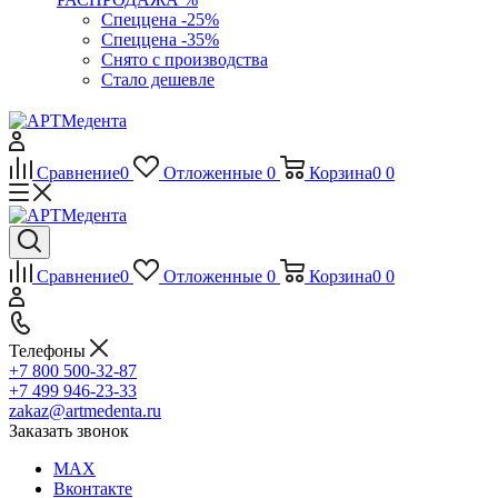
Спеццена -25%
Спеццена -35%
Снято с производства
Стало дешевле
Сравнение
0
Отложенные
0
Корзина
0
0
Сравнение
0
Отложенные
0
Корзина
0
0
Телефоны
+7 800 500-32-87
+7 499 946-23-33
zakaz@artmedenta.ru
Заказать звонок
MAX
Вконтакте