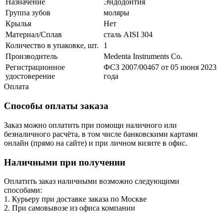
Назначение
Эндодонтия
Группа зубов
моляры
Крылья
Нет
Материал/Сплав
сталь AISI 304
Количество в упаковке, шт.
1
Производитель
Medenta Instruments Co.
Регистрационное
ФСЗ 2007/00467 от 05 июня 2023
удостоверение
года
Оплата
Способы оплаты заказа
Заказ можно оплатить при помощи наличного или
безналичного расчёта, в том числе банковскими картами
онлайн (прямо на сайте) и при личном визите в офис.
Наличными при получении
Оплатить заказ наличными возможно следующими
способами:
1. Курьеру при доставке заказа по Москве
2. При самовывозе из офиса компании