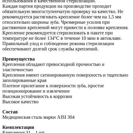
использования и качественной стерилизации.
Каждая партия продукции на производстве проходит
обязательную многоступенчатую проверку на качество. Не
рекомендуется растягивать крепление более чем на 1,5 мм
относительно ширины зуба. Чрезмерные усилия при
растяжении креплений могут привести к поломке крепления.
Крепление рекомендуется стерилизовать в пакете при
температуре не более 134°С в течение 10 мин в автоклаве.
Правильный уход и соблюдение режима стерилизации
обеспечивают долгий срок службы креплений.
Преимущества
Крепления обладают превосходной прочностью и
эластичностью
Крепления имеют сатинированную поверхность и тщательно
заполированные края
Плотное прилегание к поверхности зуба, простое
позиционирование и извлечение
Высокая устойчивость к коррозии
Высокое качество
Состав
Медицинская сталь марки AISI 304
Комплектация
Крепление 31 – 1 шт