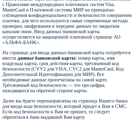
с Правилами международных платежных систем Visa,
MasterCard и Платежной системы МИР на принципах
соблюдения конфиденциальности и безопасности совершения
платежа, для чего используются самые современные методы
проверки, шифрования и передачи данных по закрытым
каналам связи. Ввод данных банковской карты
осуществляется на защищенной платежной странице АО
«АЛЬФА-БАНК».
На странице для ввода данных банковской карты потребуется
ввести
данные банковской карты
: номер карты, имя
владельца карты, срок действия карты, трёхзначный код
безопасности (CVV2 для VISA, CVC2 для MasterCard, Код
Дополнительной Идентификации для МИР). Все
необходимые данные пропечатаны на самой карте.
Трёхзначный код безопасности — это три цифры,
находящиеся на обратной стороне карты.
Далее вы будете перенаправлены на страницу Вашего банка
для ввода кода безопасности, который придет к Вам в СМС.
Если код безопасности к Вам не пришел, то следует
обратиться в банк выдавший Вам карту.