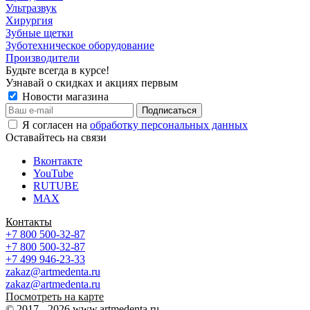
Ультразвук
Хирургия
Зубные щетки
Зуботехническое оборудование
Производители
Будьте всегда в курсе!
Узнавай о скидках и акциях первым
Новости магазина
Я согласен на
обработку персональных данных
Оставайтесь на связи
Вконтакте
YouTube
RUTUBE
MAX
Контакты
+7 800 500-32-87
+7 800 500-32-87
+7 499 946-23-33
zakaz@artmedenta.ru
zakaz@artmedenta.ru
Посмотреть на карте
© 2017 - 2026 www.artmedenta.ru