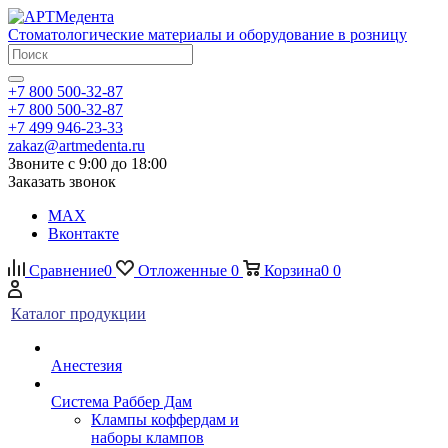
Стоматологические материалы и оборудование в розницу
+7 800 500-32-87
+7 800 500-32-87
+7 499 946-23-33
zakaz@artmedenta.ru
Звоните с 9:00 до 18:00
Заказать звонок
MAX
Вконтакте
Сравнение
0
Отложенные
0
Корзина
0
0
Каталог продукции
Анестезия
Система Раббер Дам
Клампы коффердам и
наборы клампов