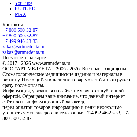
YouTube
RUTUBE
MAX
Контакты
+7 800 500-32-87
+7 800 500-32-87
+7 499 946-23-33
zakaz@artmedenta.ru
zakaz@artmedenta.ru
Посмотреть на карте
© 2017 - 2026 www.artmedenta.ru
ООО "АРТ МЕДЕНТА", 2006 - 2026. Все права защищены.
Стоматологические медицинские изделия и материалы в
розницу. Имеющийся в наличии товар может быть отгружен
сразу после оплаты.
Информация, указанная на сайте, не являются публичной
офертой. Обращаем ваше внимание, что данный интернет-
сайт носит информационный характер,
перед оплатой товаров информацию и цены необходимо
уточнить у менеджеров по телефонам: +7-499-946-23-33, +7-
800-500-32-87