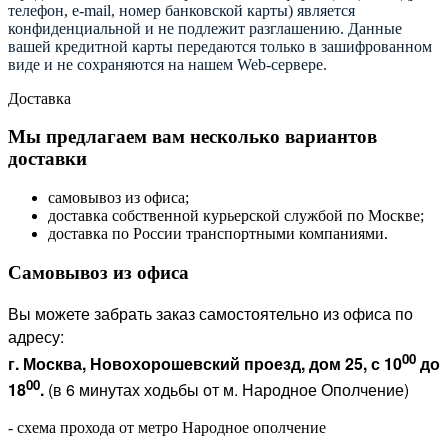
телефон, e-mail, номер банковской карты) является
конфиденциальной и не подлежит разглашению. Данные
вашей кредитной карты передаются только в зашифрованном
виде и не сохраняются на нашем Web-сервере.
Доставка
Мы предлагаем вам несколько вариантов
доставки
самовывоз из офиса;
доставка собственной курьерской службой по Москве;
доставка по России транспортными компаниями.
Самовывоз из офиса
Вы можете забрать заказ самостоятельно из офиса по
адресу:
00
г. Москва, Новохорошевский проезд, дом 25, с 10
до
00
18
.
(в 6 минутах ходьбы от м. Народное Ополчение)
- схема прохода от метро Народное ополчение