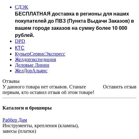
СДЭК
БЕСПЛАТНАЯ доставка в регионы для наших
покупателей до ПВЗ (Пункта Выдачи Заказов) в
вашем городе заказов на сумму более 10 000
рублей.
DPD
КТС
КурьерСервисЭкспресс
Желдорэкспедиция
Деловые Линии
ЖелДорАльянс
Отзывы
У данного товара нет отзывов. Станьте
Оставить отзыв
первым, кто оставил отзыв об этом товаре!
Каталоги и брошюры
Раббер Дам
Инструменты, крепления (клампы),
завесы (платки)