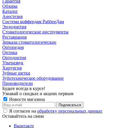
Гарантия
Обзоры
Каталог
Анестезия
Система коффердам РабберДам
Эндодонтия
Стоматологические инструменты
Реставрация
Зеркала стоматологические
Ортопедия
Оптика
Ортодонтия
Ультразвук
Хирургия
Зубные щетки
Зуботехническое оборудование
Производители
Будьте всегда в курсе!
Узнавай о скидках и акциях первым
Новости магазина
Я согласен на
обработку персональных данных
Оставайтесь на связи
Вконтакте