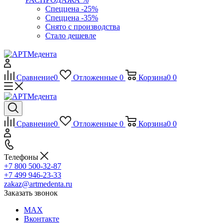
Спеццена -25%
Спеццена -35%
Снято с производства
Стало дешевле
Сравнение
0
Отложенные
0
Корзина
0
0
Сравнение
0
Отложенные
0
Корзина
0
0
Телефоны
+7 800 500-32-87
+7 499 946-23-33
zakaz@artmedenta.ru
Заказать звонок
MAX
Вконтакте