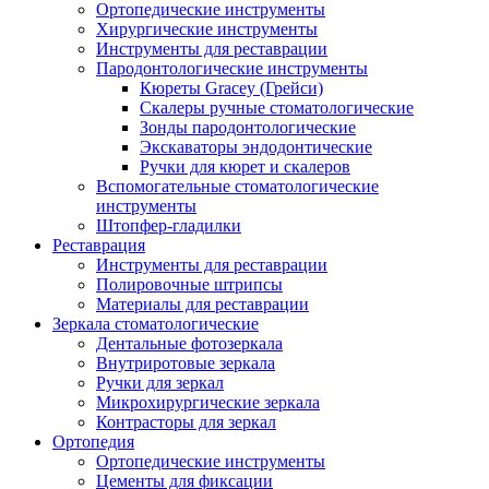
Ортопедические инструменты
Хирургические инструменты
Инструменты для реставрации
Пародонтологические инструменты
Кюреты Gracey (Грейси)
Скалеры ручные стоматологические
Зонды пародонтологические
Экскаваторы эндодонтические
Ручки для кюрет и скалеров
Вспомогательные стоматологические
инструменты
Штопфер-гладилки
Реставрация
Инструменты для реставрации
Полировочные штрипсы
Материалы для реставрации
Зеркала стоматологические
Дентальные фотозеркала
Внутриротовые зеркала
Ручки для зеркал
Микрохирургические зеркала
Контрасторы для зеркал
Ортопедия
Ортопедические инструменты
Цементы для фиксации