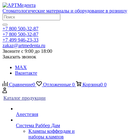
Стоматологические материалы и оборудование в розницу
+7 800 500-32-87
+7 800 500-32-87
+7 499 946-23-33
zakaz@artmedenta.ru
Звоните с 9:00 до 18:00
Заказать звонок
MAX
Вконтакте
Сравнение
0
Отложенные
0
Корзина
0
0
Каталог продукции
Анестезия
Система Раббер Дам
Клампы коффердам и
наборы клампов