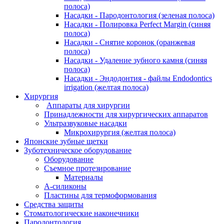
полоса)
Насадки - Пародонтология (зеленая полоса)
Насадки - Полировка Perfect Margin (синяя
полоса)
Насадки - Снятие коронок (оранжевая
полоса)
Насадки - Удаление зубного камня (синяя
полоса)
Насадки - Эндодонтия - файлы Endodontics
irrigation (желтая полоса)
Хирургия
Аппараты для хирургии
Принадлежности для хирургических аппаратов
Ультразвуковые насадки
Микрохирургия (желтая полоса)
Японские зубные щетки
Зуботехническое оборудование
Оборудование
Съемное протезирование
Материалы
А-силиконы
Пластины для термоформования
Средства защиты
Стоматологические наконечники
Пародонтология