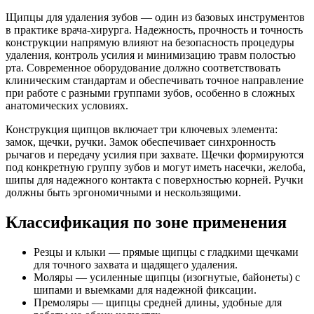
Щипцы для удаления зубов — один из базовых инструментов
в практике врача-хирурга. Надежность, прочность и точность
конструкции напрямую влияют на безопасность процедуры
удаления, контроль усилия и минимизацию травм полостью
рта. Современное оборудование должно соответствовать
клиническим стандартам и обеспечивать точное направление
при работе с разными группами зубов, особенно в сложных
анатомических условиях.
Конструкция щипцов включает три ключевых элемента:
замок, щечки, ручки. Замок обеспечивает синхронность
рычагов и передачу усилия при захвате. Щечки формируются
под конкретную группу зубов и могут иметь насечки, желоба,
шипы для надежного контакта с поверхностью корней. Ручки
должны быть эргономичными и нескользящими.
Классификация по зоне применения
Резцы и клыки — прямые щипцы с гладкими щечками
для точного захвата и щадящего удаления.
Моляры — усиленные щипцы (изогнутые, байонеты) с
шипами и выемками для надежной фиксации.
Премоляры — щипцы средней длины, удобные для