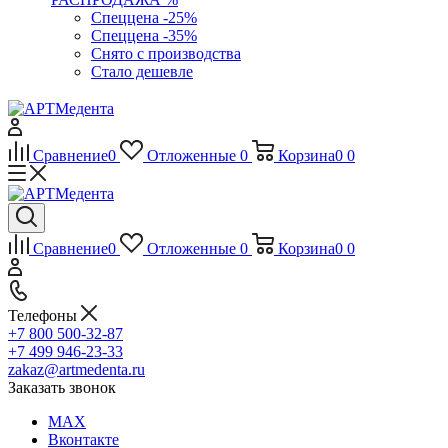
Спеццена -25%
Спеццена -35%
Снято с производства
Стало дешевле
Сравнение
0
Отложенные
0
Корзина
0
0
Сравнение
0
Отложенные
0
Корзина
0
0
Телефоны
+7 800 500-32-87
+7 499 946-23-33
zakaz@artmedenta.ru
Заказать звонок
MAX
Вконтакте