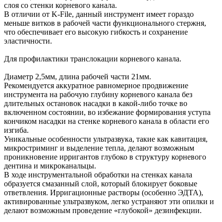
слоя со стенки корневого канала.
В отличии от K-File, данный инструмент имеет гораздо
меньше витков в рабочей части функционального стержня,
что обеспечивает его высокую гибкость и сохранение
эластичности.
Для профилактики транслокации корневого канала.
Диаметр 2,5мм, длина рабочей части 21мм.
Рекомендуется аккуратное равномерное продвижение
инструмента на рабочую глубину корневого канала без
длительных остановок насадки в какой-либо точке во
включенном состоянии, во избежание формирования уступа
кончиком насадки на стенке корневого канала в области его
изгиба.
Уникальные особенности ультразвука, такие как кавитация,
микростриминг и выделение тепла, делают возможным
проникновение ирригантов глубоко в структуру корневого
дентина и микроканальцы.
В ходе инструментальной обработки на стенках канала
образуется смазанный слой, который блокирует боковые
ответвления. Ирригационные растворы (особенно ЭДТА),
активированные ультразвуком, легко устраняют эти опилки и
делают возможным проведение «глубокой» дезинфекции.