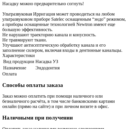
Насадку можно предварительно согнуть!
Ультразвуковая Ирригация может проводиться на любом
ультразвуковом приборе Satelec оснащенным “эндо” режимом,
а приборы оснащенные технологией Newtron имеют еще
большую эффективность.
Не нарушают траекторию канала и конусность.
Не травмируют ткани.
Улучшают антисептическую обработку канала и его
заполнение силером, включая входы в дентинные канальцы.
Характеристики
Вид продукции
Насадка УЗ
Назначение
Эндодонтия
Оплата
Способы оплаты заказа
Заказ можно оплатить при помощи наличного или
безналичного расчёта, в том числе банковскими картами
онлайн (прямо на сайте) и при личном визите в офис.
Наличными при получении
Оплатить заказ наличными возможно следующими