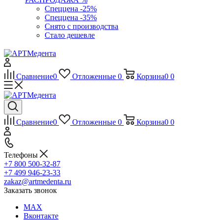
Спеццена -25%
Спеццена -35%
Снято с производства
Стало дешевле
Сравнение
0
Отложенные
0
Корзина
0
0
Сравнение
0
Отложенные
0
Корзина
0
0
Телефоны
+7 800 500-32-87
+7 499 946-23-33
zakaz@artmedenta.ru
Заказать звонок
MAX
Вконтакте