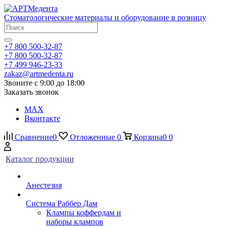
Стоматологические материалы и оборудование в розницу
+7 800 500-32-87
+7 800 500-32-87
+7 499 946-23-33
zakaz@artmedenta.ru
Звоните с 9:00 до 18:00
Заказать звонок
MAX
Вконтакте
Сравнение
0
Отложенные
0
Корзина
0
0
Каталог продукции
Анестезия
Система Раббер Дам
Клампы коффердам и
наборы клампов