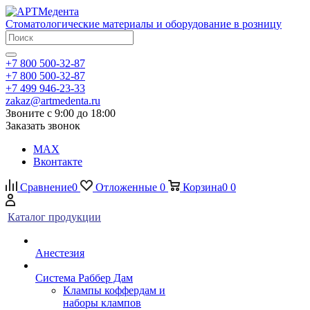
Стоматологические материалы и оборудование в розницу
+7 800 500-32-87
+7 800 500-32-87
+7 499 946-23-33
zakaz@artmedenta.ru
Звоните с 9:00 до 18:00
Заказать звонок
MAX
Вконтакте
Сравнение
0
Отложенные
0
Корзина
0
0
Каталог продукции
Анестезия
Система Раббер Дам
Клампы коффердам и
наборы клампов