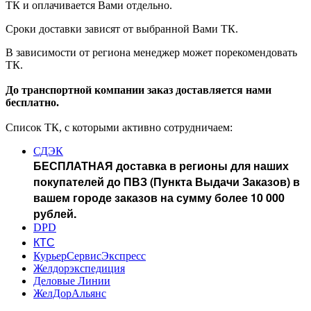
ТК и оплачивается Вами отдельно.
Сроки доставки зависят от выбранной Вами ТК.
В зависимости от региона менеджер может порекомендовать
ТК.
До транспортной компании заказ доставляется нами
бесплатно.
Список ТК, с которыми активно сотрудничаем:
СДЭК
БЕСПЛАТНАЯ доставка в регионы для наших
покупателей до ПВЗ (Пункта Выдачи Заказов) в
вашем городе заказов на сумму более 10 000
рублей.
DPD
КТС
КурьерСервисЭкспресс
Желдорэкспедиция
Деловые Линии
ЖелДорАльянс