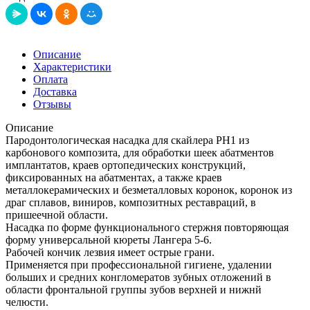
Описание
Характеристики
Оплата
Доставка
Отзывы
Описание
Пародонтологическая насадка для скайлера PH1 из
карбонового композита, для обработки шеек абатментов
имплантатов, краев ортопедических конструкций,
фиксированных на абатментах, а также краев
металлокерамических и безметалловых коронок, коронок из
драг сплавов, виниров, композитных реставраций, в
пришеечной области.
Насадка по форме функционального стержня повторяющая
форму универсальной кюреты Лангера 5-6.
Рабочей кончик лезвия имеет острые грани.
Применяется при профессиональной гигиене, удалении
больших и средних конгломератов зубных отложений в
области фронтальной группы зубов верхней и нижнй
челюсти.