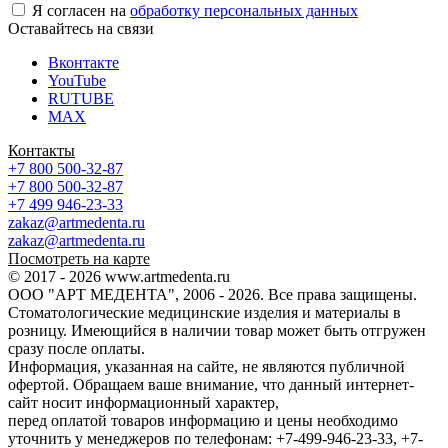
Я согласен на
обработку персональных данных
Оставайтесь на связи
Вконтакте
YouTube
RUTUBE
MAX
Контакты
+7 800 500-32-87
+7 800 500-32-87
+7 499 946-23-33
zakaz@artmedenta.ru
zakaz@artmedenta.ru
Посмотреть на карте
© 2017 - 2026 www.artmedenta.ru
ООО "АРТ МЕДЕНТА", 2006 - 2026. Все права защищены.
Стоматологические медицинские изделия и материалы в
розницу. Имеющийся в наличии товар может быть отгружен
сразу после оплаты.
Информация, указанная на сайте, не являются публичной
офертой. Обращаем ваше внимание, что данный интернет-
сайт носит информационный характер,
перед оплатой товаров информацию и цены необходимо
уточнить у менеджеров по телефонам: +7-499-946-23-33, +7-