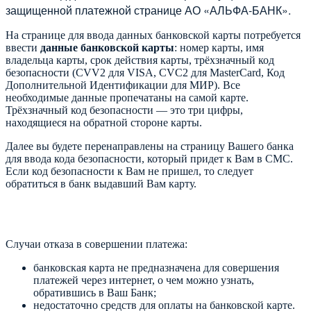
защищенной платежной странице АО «АЛЬФА-БАНК».
На странице для ввода данных банковской карты потребуется
ввести
данные банковской карты
: номер карты, имя
владельца карты, срок действия карты, трёхзначный код
безопасности (CVV2 для VISA, CVC2 для MasterCard, Код
Дополнительной Идентификации для МИР). Все
необходимые данные пропечатаны на самой карте.
Трёхзначный код безопасности — это три цифры,
находящиеся на обратной стороне карты.
Далее вы будете перенаправлены на страницу Вашего банка
для ввода кода безопасности, который придет к Вам в СМС.
Если код безопасности к Вам не пришел, то следует
обратиться в банк выдавший Вам карту.
Случаи отказа в совершении платежа:
банковская карта не предназначена для совершения
платежей через интернет, о чем можно узнать,
обратившись в Ваш Банк;
недостаточно средств для оплаты на банковской карте.