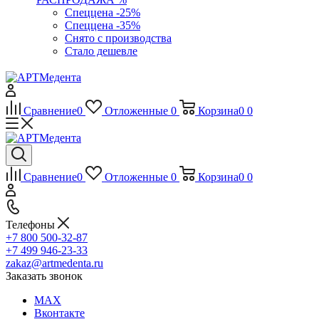
Спеццена -25%
Спеццена -35%
Снято с производства
Стало дешевле
Сравнение
0
Отложенные
0
Корзина
0
0
Сравнение
0
Отложенные
0
Корзина
0
0
Телефоны
+7 800 500-32-87
+7 499 946-23-33
zakaz@artmedenta.ru
Заказать звонок
MAX
Вконтакте