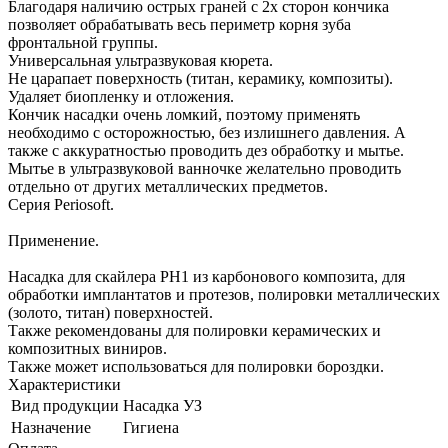
Благодаря наличию острых граней с 2х сторон кончика
позволяет обрабатывать весь периметр корня зуба
фронтальной группы.
Универсальная ультразвуковая кюрета.
Не царапает поверхность (титан, керамику, композиты).
Удаляет биопленку и отложения.
Кончик насадки очень ломкий, поэтому применять
необходимо с осторожностью, без излишнего давления. А
также с аккуратностью проводить дез обработку и мытье.
Мытье в ультразвуковой ванночке желательно проводить
отдельно от других металлических предметов.
Серия Periosoft.
Применение.
Насадка для скайлера PH1 из карбонового композита, для
обработки имплантатов и протезов, полировки металлических
(золото, титан) поверхностей.
Также рекомендованы для полировки керамических и
композитных виниров.
Также может использоваться для полировки бороздки.
Характеристики
Вид продукции
Насадка УЗ
Назначение
Гигиена