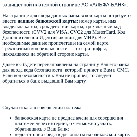
защищенной платежной странице АО «АЛЬФА-БАНК».
На странице для ввода данных банковской карты потребуется
ввести
данные банковской карты
: номер карты, имя
владельца карты, срок действия карты, трёхзначный код
безопасности (CVV2 для VISA, CVC2 для MasterCard, Код
Дополнительной Идентификации для МИР). Все
необходимые данные пропечатаны на самой карте.
Трёхзначный код безопасности — это три цифры,
находящиеся на обратной стороне карты.
Далее вы будете перенаправлены на страницу Вашего банка
для ввода кода безопасности, который придет к Вам в СМС.
Если код безопасности к Вам не пришел, то следует
обратиться в банк выдавший Вам карту.
Случаи отказа в совершении платежа:
банковская карта не предназначена для совершения
платежей через интернет, о чем можно узнать,
обратившись в Ваш Банк;
недостаточно средств для оплаты на банковской карте.