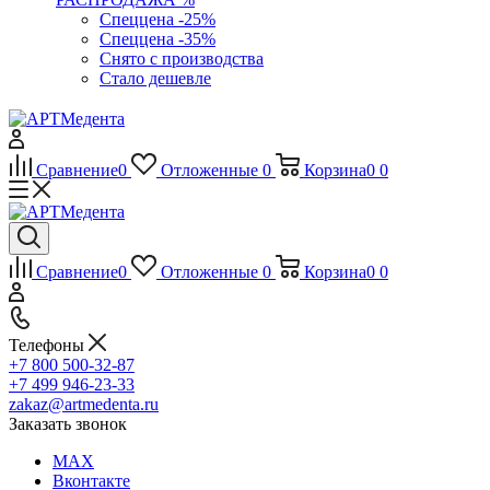
Спеццена -25%
Спеццена -35%
Снято с производства
Стало дешевле
Сравнение
0
Отложенные
0
Корзина
0
0
Сравнение
0
Отложенные
0
Корзина
0
0
Телефоны
+7 800 500-32-87
+7 499 946-23-33
zakaz@artmedenta.ru
Заказать звонок
MAX
Вконтакте