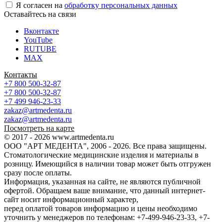
Я согласен на
обработку персональных данных
Оставайтесь на связи
Вконтакте
YouTube
RUTUBE
MAX
Контакты
+7 800 500-32-87
+7 800 500-32-87
+7 499 946-23-33
zakaz@artmedenta.ru
zakaz@artmedenta.ru
Посмотреть на карте
© 2017 - 2026 www.artmedenta.ru
ООО "АРТ МЕДЕНТА", 2006 - 2026. Все права защищены.
Стоматологические медицинские изделия и материалы в
розницу. Имеющийся в наличии товар может быть отгружен
сразу после оплаты.
Информация, указанная на сайте, не являются публичной
офертой. Обращаем ваше внимание, что данный интернет-
сайт носит информационный характер,
перед оплатой товаров информацию и цены необходимо
уточнить у менеджеров по телефонам: +7-499-946-23-33, +7-