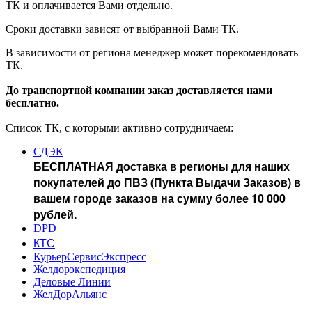
ТК и оплачивается Вами отдельно.
Сроки доставки зависят от выбранной Вами ТК.
В зависимости от региона менеджер может порекомендовать
ТК.
До транспортной компании заказ доставляется нами
бесплатно.
Список ТК, с которыми активно сотрудничаем:
СДЭК
БЕСПЛАТНАЯ доставка в регионы для наших
покупателей до ПВЗ (Пункта Выдачи Заказов) в
вашем городе заказов на сумму более 10 000
рублей.
DPD
КТС
КурьерСервисЭкспресс
Желдорэкспедиция
Деловые Линии
ЖелДорАльянс