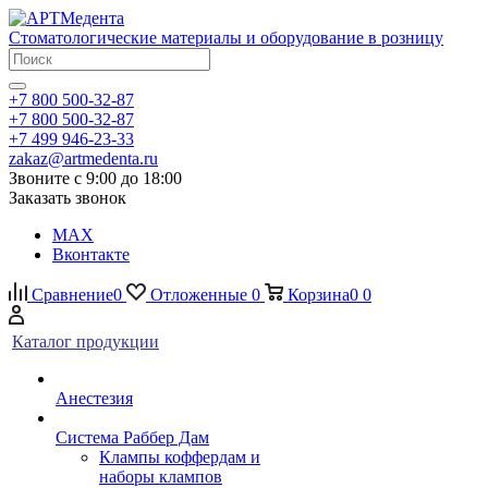
Стоматологические материалы и оборудование в розницу
+7 800 500-32-87
+7 800 500-32-87
+7 499 946-23-33
zakaz@artmedenta.ru
Звоните с 9:00 до 18:00
Заказать звонок
MAX
Вконтакте
Сравнение
0
Отложенные
0
Корзина
0
0
Каталог продукции
Анестезия
Система Раббер Дам
Клампы коффердам и
наборы клампов